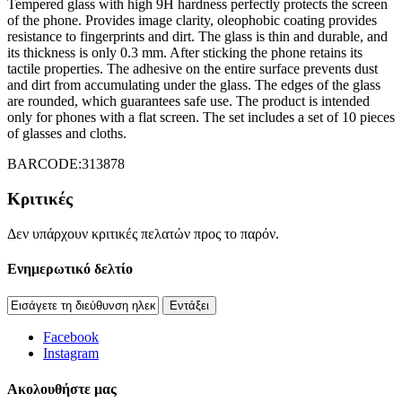
Tempered glass with high 9H hardness perfectly protects the screen
of the phone. Provides image clarity, oleophobic coating provides
resistance to fingerprints and dirt. The glass is thin and durable, and
its thickness is only 0.3 mm. After sticking the phone retains its
tactile properties. The adhesive on the entire surface prevents dust
and dirt from accumulating under the glass. The edges of the glass
are rounded, which guarantees safe use. The product is intended
only for phones with a flat screen. The set includes a set of 10 pieces
of glasses and cloths.
BARCODE:313878
Κριτικές
Δεν υπάρχουν κριτικές πελατών προς το παρόν.
Ενημερωτικό δελτίο
Εντάξει
Facebook
Instagram
Aκολουθήστε μας