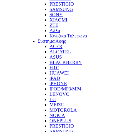
PRESTIGIO
SAMSUNG
SONY
XIAOMI
ZTE
Αλλα
Κινεζικα Τηλεφωνα
Συστημα Αφης
ACER
ALCATEL
ASUS
BLACKBERRY
HTC
HUAWEI
iPAD
iPHONE
IPOD/MP3/MP4
LENOVO
LG
MEIZU
MOTOROLA
NOKIA
ONEPLUS
PRESTIGIO
SAMSUNG