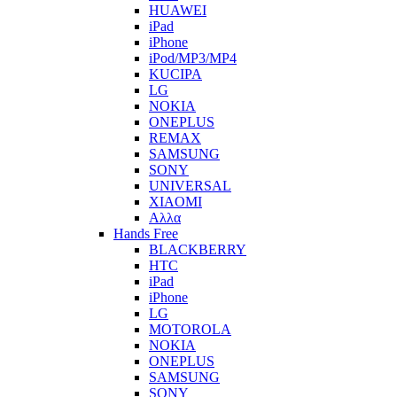
HUAWEI
iPad
iPhone
iPod/MP3/MP4
KUCIPA
LG
NOKIA
ONEPLUS
REMAX
SAMSUNG
SONY
UNIVERSAL
XIAOMI
Αλλα
Hands Free
BLACKBERRY
HTC
iPad
iPhone
LG
MOTOROLA
NOKIA
ONEPLUS
SAMSUNG
SONY