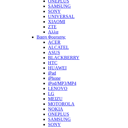
ONEPLUS
SAMSUNG
SONY
UNIVERSAL
XIAOMI
ZTE
Αλλα
Βαση Φορτισης
ACER
ALCATEL
ASUS
BLACKBERRY
HTC
HUAWEI
iPad
iPhone
iPod/MP3/MP4
LENOVO
LG
MEIZU
MOTOROLA
NOKIA
ONEPLUS
SAMSUNG
SONY