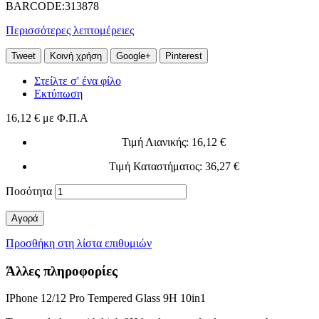
BARCODE:313878
Περισσότερες λεπτομέρειες
Tweet
Κοινή χρήση
Google+
Pinterest
Στείλτε σ' ένα φίλο
Εκτύπωση
16,12 €
με Φ.Π.Α
Τιμή Λιανικής
: 16,12 €
Τιμή Καταστήματος
: 36,27 €
Ποσότητα
Αγορά
Προσθήκη στη λίστα επιθυμιών
Άλλες πληροφορίες
IPhone 12/12 Pro Tempered Glass 9H 10in1