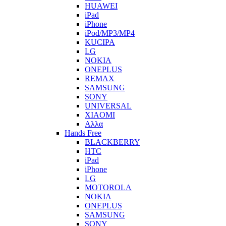
HUAWEI
iPad
iPhone
iPod/MP3/MP4
KUCIPA
LG
NOKIA
ONEPLUS
REMAX
SAMSUNG
SONY
UNIVERSAL
XIAOMI
Αλλα
Hands Free
BLACKBERRY
HTC
iPad
iPhone
LG
MOTOROLA
NOKIA
ONEPLUS
SAMSUNG
SONY