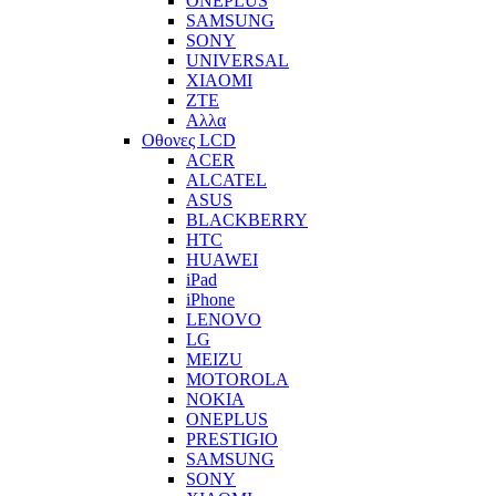
ONEPLUS
SAMSUNG
SONY
UNIVERSAL
XIAOMI
ZTE
Αλλα
Οθονες LCD
ACER
ALCATEL
ASUS
BLACKBERRY
HTC
HUAWEI
iPad
iPhone
LENOVO
LG
MEIZU
MOTOROLA
NOKIA
ONEPLUS
PRESTIGIO
SAMSUNG
SONY