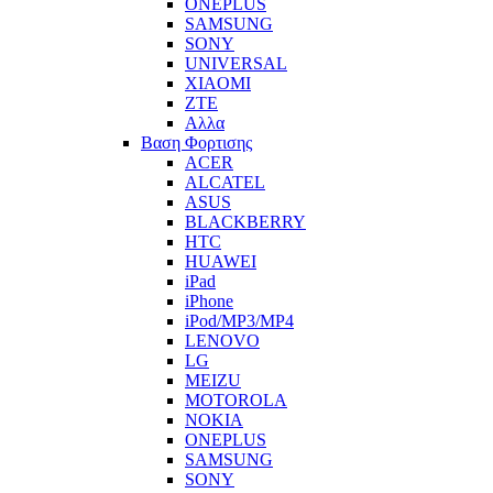
ONEPLUS
SAMSUNG
SONY
UNIVERSAL
XIAOMI
ZTE
Αλλα
Βαση Φορτισης
ACER
ALCATEL
ASUS
BLACKBERRY
HTC
HUAWEI
iPad
iPhone
iPod/MP3/MP4
LENOVO
LG
MEIZU
MOTOROLA
NOKIA
ONEPLUS
SAMSUNG
SONY