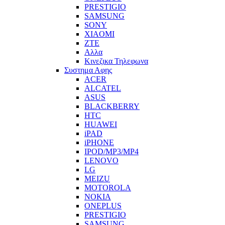
PRESTIGIO
SAMSUNG
SONY
XIAOMI
ZTE
Αλλα
Κινεζικα Τηλεφωνα
Συστημα Αφης
ACER
ALCATEL
ASUS
BLACKBERRY
HTC
HUAWEI
iPAD
iPHONE
IPOD/MP3/MP4
LENOVO
LG
MEIZU
MOTOROLA
NOKIA
ONEPLUS
PRESTIGIO
SAMSUNG