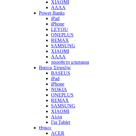
XIAOMI
ΑΛΛΑ
Power Banks
iPad
iPhone
LEYOU
ONEPLUS
REMAX
SAMSUNG
XIAOMI
ΑΛΛΑ
προσθετη μπαταρια
Βασεις Στηριξης
BASEUS
iPad
iPhone
NOKIA
ONEPLUS
REMAX
SAMSUNG
XIAOMI
Αλλα
Για Tablet
Θηκες
ACER