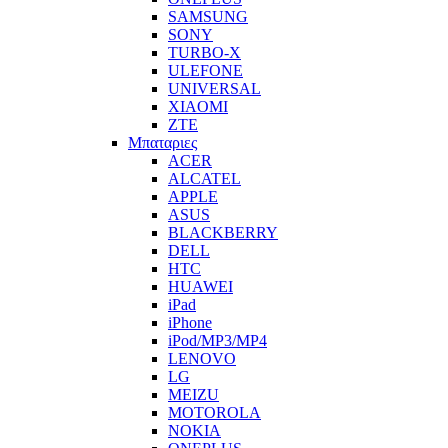
SAMSUNG
SONY
TURBO-X
ULEFONE
UNIVERSAL
XIAOMI
ZTE
Μπαταριες
ACER
ALCATEL
APPLE
ASUS
BLACKBERRY
DELL
HTC
HUAWEI
iPad
iPhone
iPod/MP3/MP4
LENOVO
LG
MEIZU
MOTOROLA
NOKIA