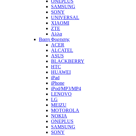
ONEPLUS
SAMSUNG
SONY
UNIVERSAL
XIAOMI
ZTE
Αλλα
Βαση Φορτισης
ACER
ALCATEL
ASUS
BLACKBERRY
HTC
HUAWEI
iPad
iPhone
iPod/MP3/MP4
LENOVO
LG
MEIZU
MOTOROLA
NOKIA
ONEPLUS
SAMSUNG
SONY