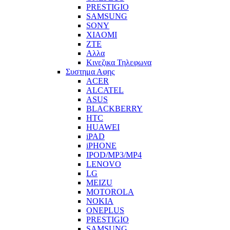
PRESTIGIO
SAMSUNG
SONY
XIAOMI
ZTE
Αλλα
Κινεζικα Τηλεφωνα
Συστημα Αφης
ACER
ALCATEL
ASUS
BLACKBERRY
HTC
HUAWEI
iPAD
iPHONE
IPOD/MP3/MP4
LENOVO
LG
MEIZU
MOTOROLA
NOKIA
ONEPLUS
PRESTIGIO
SAMSUNG