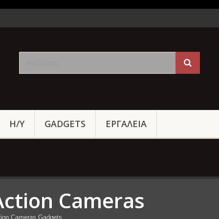
Η/Υ
GADGETS
ΕΡΓΑΛΕΙΑ
Action Cameras
tion Cameras Gadgets