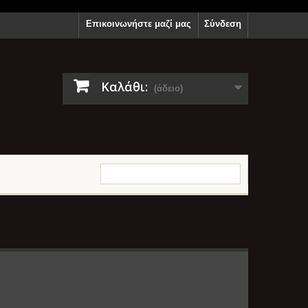
Επικοινωνήστε μαζί μας
Σύνδεση
Καλάθι:
(άδειο)