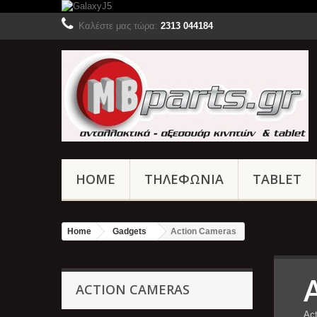
Καλέστε μας τώρα:
2313 044184
HOME
ΤΗΛΕΦΩΝΙΑ
TABLET
Home
Gadgets
Action Cameras
ACTION CAMERAS
Ac