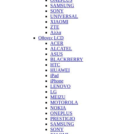
ONEPLUS
SAMSUNG
SONY
UNIVERSAL
XIAOMI
ZTE
Αλλα
Οθονες LCD
ACER
ALCATEL
ASUS
BLACKBERRY
HTC
HUAWEI
iPad
iPhone
LENOVO
LG
MEIZU
MOTOROLA
NOKIA
ONEPLUS
PRESTIGIO
SAMSUNG
SONY