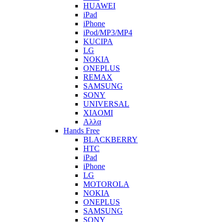
HUAWEI
iPad
iPhone
iPod/MP3/MP4
KUCIPA
LG
NOKIA
ONEPLUS
REMAX
SAMSUNG
SONY
UNIVERSAL
XIAOMI
Αλλα
Hands Free
BLACKBERRY
HTC
iPad
iPhone
LG
MOTOROLA
NOKIA
ONEPLUS
SAMSUNG
SONY