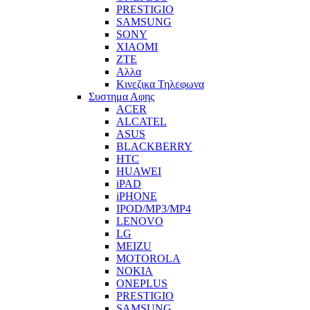
PRESTIGIO
SAMSUNG
SONY
XIAOMI
ZTE
Αλλα
Κινεζικα Τηλεφωνα
Συστημα Αφης
ACER
ALCATEL
ASUS
BLACKBERRY
HTC
HUAWEI
iPAD
iPHONE
IPOD/MP3/MP4
LENOVO
LG
MEIZU
MOTOROLA
NOKIA
ONEPLUS
PRESTIGIO
SAMSUNG