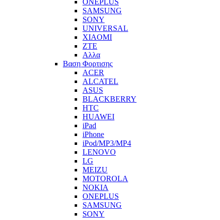
ONEPLUS
SAMSUNG
SONY
UNIVERSAL
XIAOMI
ZTE
Αλλα
Βαση Φορτισης
ACER
ALCATEL
ASUS
BLACKBERRY
HTC
HUAWEI
iPad
iPhone
iPod/MP3/MP4
LENOVO
LG
MEIZU
MOTOROLA
NOKIA
ONEPLUS
SAMSUNG
SONY