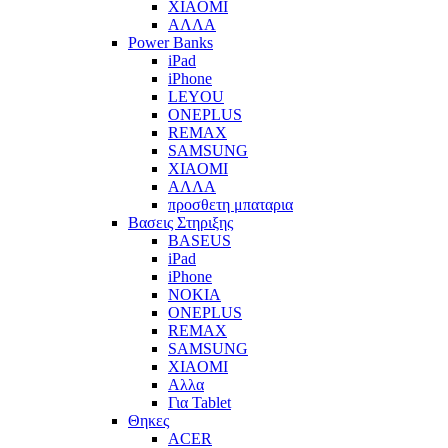
XIAOMI
ΑΛΛΑ
Power Banks
iPad
iPhone
LEYOU
ONEPLUS
REMAX
SAMSUNG
XIAOMI
ΑΛΛΑ
προσθετη μπαταρια
Βασεις Στηριξης
BASEUS
iPad
iPhone
NOKIA
ONEPLUS
REMAX
SAMSUNG
XIAOMI
Αλλα
Για Tablet
Θηκες
ACER