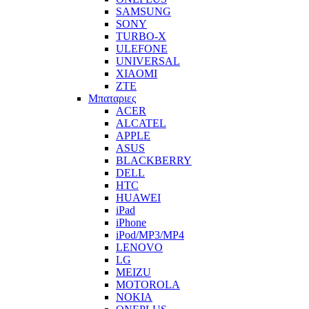
SAMSUNG
SONY
TURBO-X
ULEFONE
UNIVERSAL
XIAOMI
ZTE
Μπαταριες
ACER
ALCATEL
APPLE
ASUS
BLACKBERRY
DELL
HTC
HUAWEI
iPad
iPhone
iPod/MP3/MP4
LENOVO
LG
MEIZU
MOTOROLA
NOKIA