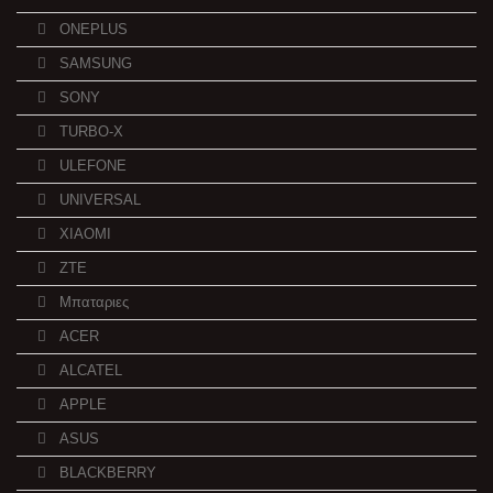
ONEPLUS
SAMSUNG
SONY
TURBO-X
ULEFONE
UNIVERSAL
XIAOMI
ZTE
Μπαταριες
ACER
ALCATEL
APPLE
ASUS
BLACKBERRY