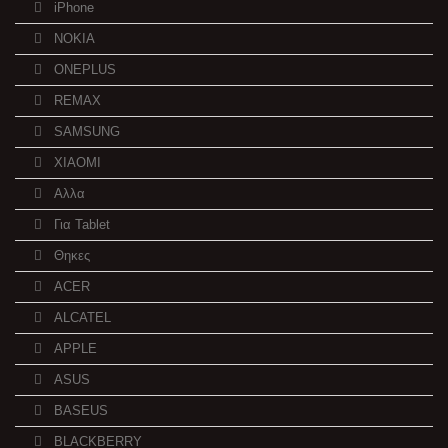
iPhone
NOKIA
ONEPLUS
REMAX
SAMSUNG
XIAOMI
Αλλα
Για Tablet
Θηκες
ACER
ALCATEL
APPLE
ASUS
BASEUS
BLACKBERRY