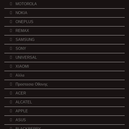
MOTOROLA
NOKIA
ONEPLUS
REMAX
SAMSUNG
SONY
UNIVERSAL
XIAOMI
Αλλα
Προστασια Οθονης
ACER
ALCATEL
APPLE
ASUS
BLACKBERRY