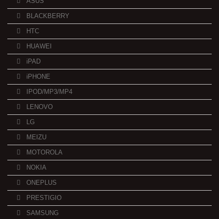
ASUS
BLACKBERRY
HTC
HUAWEI
iPAD
iPHONE
IPOD/MP3/MP4
LENOVO
LG
MEIZU
MOTOROLA
NOKIA
ONEPLUS
PRESTIGIO
SAMSUNG