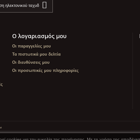
Ο λογαριασμός μου
Οι παραγγελίες μου
Τα πιστωτικά μου δελτία
Οι διευθύνσεις μου
Οι προσωπικές μου πληροφορίες
ές
™
ιεί cookies για την ευκολία της περιήγησης. Με τη χρήση της αποδέχε