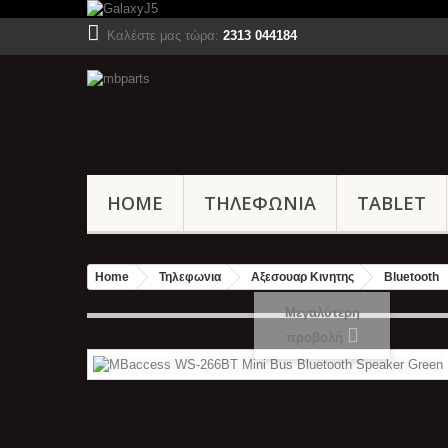
Καλέστε μας τώρα:
2313 044184
HOME
ΤΗΛΕΦΩΝΙΑ
TABLET
Home
Τηλεφωνια
Αξεσουαρ Κινητης
Bluetooth
Μεγαλύτερη
προβολή