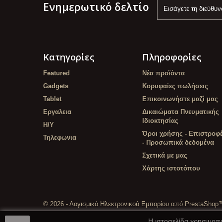
Ενημερωτικό δελτίο
Κατηγορίες
Πληροφορίες
Featured
Νέα προϊόντα
Gadgets
Κορυφαίες πωλήσεις
Tablet
Επικοινωνήστε μαζί μας
Εργαλεια
Δικαιώματα Πνευματικής
Ιδιοκτησίας
Η/Υ
Όροι χρήσης - Επιστροφ
Τηλεφωνια
- Προσωπικά δεδομένα
Σχετικά με μας
Χάρτης ιστοτόπου
© 2026 - Λογισμικό Ηλεκτρονικού Εμπορίου από PrestaShop
close
Η ιστοσελίδα χρησιμοπο