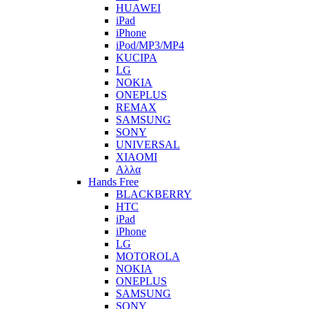
HUAWEI
iPad
iPhone
iPod/MP3/MP4
KUCIPA
LG
NOKIA
ONEPLUS
REMAX
SAMSUNG
SONY
UNIVERSAL
XIAOMI
Αλλα
Hands Free
BLACKBERRY
HTC
iPad
iPhone
LG
MOTOROLA
NOKIA
ONEPLUS
SAMSUNG
SONY