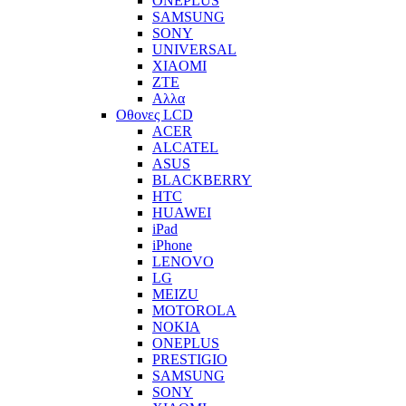
ONEPLUS
SAMSUNG
SONY
UNIVERSAL
XIAOMI
ZTE
Αλλα
Οθονες LCD
ACER
ALCATEL
ASUS
BLACKBERRY
HTC
HUAWEI
iPad
iPhone
LENOVO
LG
MEIZU
MOTOROLA
NOKIA
ONEPLUS
PRESTIGIO
SAMSUNG
SONY