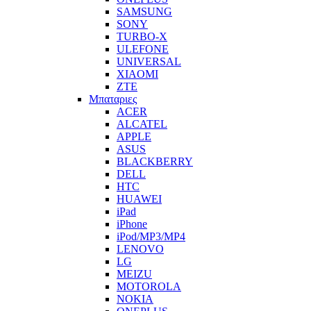
SAMSUNG
SONY
TURBO-X
ULEFONE
UNIVERSAL
XIAOMI
ZTE
Μπαταριες
ACER
ALCATEL
APPLE
ASUS
BLACKBERRY
DELL
HTC
HUAWEI
iPad
iPhone
iPod/MP3/MP4
LENOVO
LG
MEIZU
MOTOROLA
NOKIA