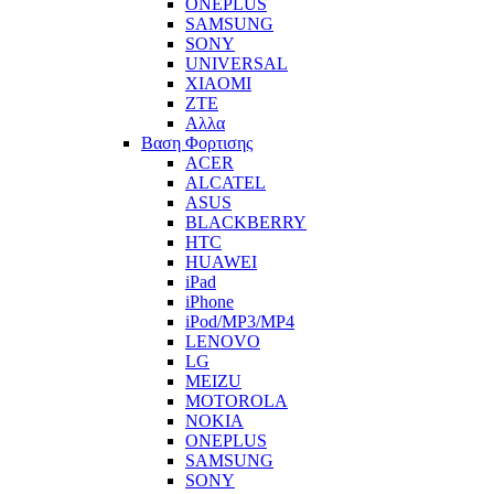
ONEPLUS
SAMSUNG
SONY
UNIVERSAL
XIAOMI
ZTE
Αλλα
Βαση Φορτισης
ACER
ALCATEL
ASUS
BLACKBERRY
HTC
HUAWEI
iPad
iPhone
iPod/MP3/MP4
LENOVO
LG
MEIZU
MOTOROLA
NOKIA
ONEPLUS
SAMSUNG
SONY