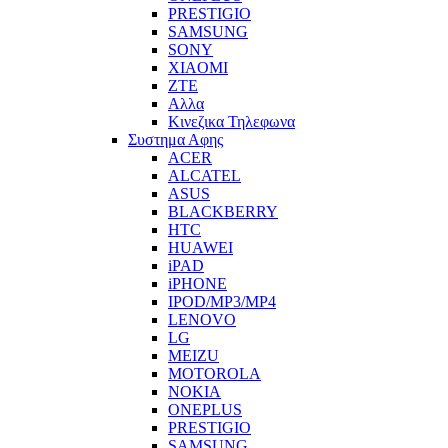
PRESTIGIO
SAMSUNG
SONY
XIAOMI
ZTE
Αλλα
Κινεζικα Τηλεφωνα
Συστημα Αφης
ACER
ALCATEL
ASUS
BLACKBERRY
HTC
HUAWEI
iPAD
iPHONE
IPOD/MP3/MP4
LENOVO
LG
MEIZU
MOTOROLA
NOKIA
ONEPLUS
PRESTIGIO
SAMSUNG