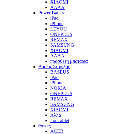
XIAOMI
ΑΛΛΑ
Power Banks
iPad
iPhone
LEYOU
ONEPLUS
REMAX
SAMSUNG
XIAOMI
ΑΛΛΑ
προσθετη μπαταρια
Βασεις Στηριξης
BASEUS
iPad
iPhone
NOKIA
ONEPLUS
REMAX
SAMSUNG
XIAOMI
Αλλα
Για Tablet
Θηκες
ACER