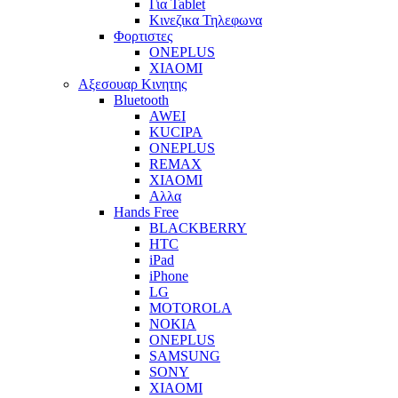
Για Tablet
Κινεζικα Τηλεφωνα
Φορτιστες
ONEPLUS
XIAOMI
Αξεσουαρ Κινητης
Bluetooth
AWEI
KUCIPA
ONEPLUS
REMAX
XIAOMI
Αλλα
Hands Free
BLACKBERRY
HTC
iPad
iPhone
LG
MOTOROLA
NOKIA
ONEPLUS
SAMSUNG
SONY
XIAOMI