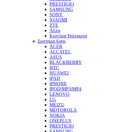
PRESTIGIO
SAMSUNG
SONY
XIAOMI
ZTE
Αλλα
Κινεζικα Τηλεφωνα
Συστημα Αφης
ACER
ALCATEL
ASUS
BLACKBERRY
HTC
HUAWEI
iPAD
iPHONE
IPOD/MP3/MP4
LENOVO
LG
MEIZU
MOTOROLA
NOKIA
ONEPLUS
PRESTIGIO
SAMSUNG