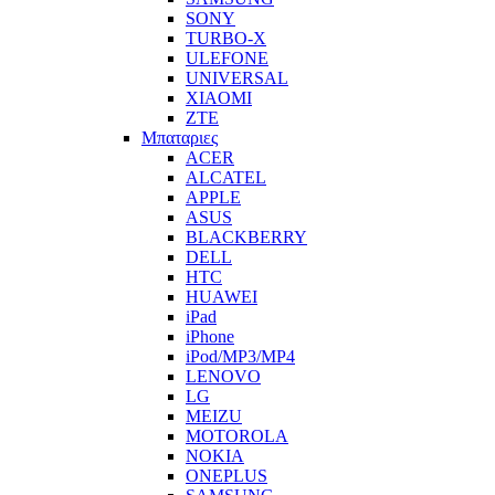
SONY
TURBO-X
ULEFONE
UNIVERSAL
XIAOMI
ZTE
Μπαταριες
ACER
ALCATEL
APPLE
ASUS
BLACKBERRY
DELL
HTC
HUAWEI
iPad
iPhone
iPod/MP3/MP4
LENOVO
LG
MEIZU
MOTOROLA
NOKIA
ONEPLUS