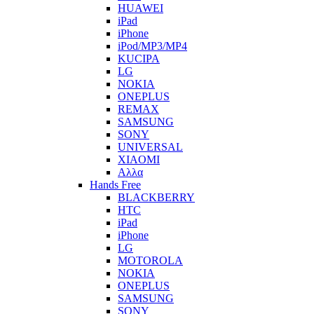
HUAWEI
iPad
iPhone
iPod/MP3/MP4
KUCIPA
LG
NOKIA
ONEPLUS
REMAX
SAMSUNG
SONY
UNIVERSAL
XIAOMI
Αλλα
Hands Free
BLACKBERRY
HTC
iPad
iPhone
LG
MOTOROLA
NOKIA
ONEPLUS
SAMSUNG
SONY