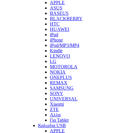
APPLE
ASUS
BASEUS
BLACKBERRY
HTC
HUAWEI
iPad
iPhone
iPod/MP3/MP4
Kindle
LENOVO
LG
MOTOROLA
NOKIA
ONEPLUS
REMAX
SAMSUNG
SONY
UNIVERSAL
Xiaomi
ZTE
Αλλα
Για Tablet
Καλωδια USB
APPLE