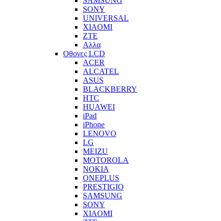
SAMSUNG
SONY
UNIVERSAL
XIAOMI
ZTE
Αλλα
Οθονες LCD
ACER
ALCATEL
ASUS
BLACKBERRY
HTC
HUAWEI
iPad
iPhone
LENOVO
LG
MEIZU
MOTOROLA
NOKIA
ONEPLUS
PRESTIGIO
SAMSUNG
SONY
XIAOMI