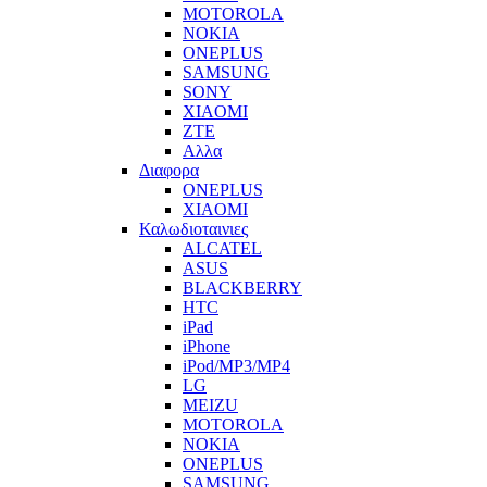
MOTOROLA
NOKIA
ONEPLUS
SAMSUNG
SONY
XIAOMI
ZTE
Αλλα
Διαφορα
ONEPLUS
XIAOMI
Καλωδιοταινιες
ALCATEL
ASUS
BLACKBERRY
HTC
iPad
iPhone
iPod/MP3/MP4
LG
MEIZU
MOTOROLA
NOKIA
ONEPLUS
SAMSUNG