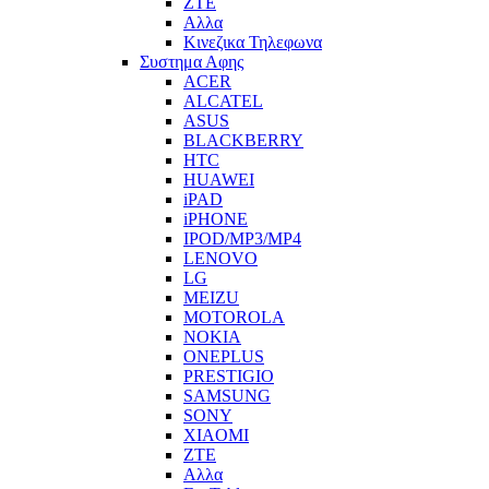
ZTE
Αλλα
Κινεζικα Τηλεφωνα
Συστημα Αφης
ACER
ALCATEL
ASUS
BLACKBERRY
HTC
HUAWEI
iPAD
iPHONE
IPOD/MP3/MP4
LENOVO
LG
MEIZU
MOTOROLA
NOKIA
ONEPLUS
PRESTIGIO
SAMSUNG
SONY
XIAOMI
ZTE
Αλλα