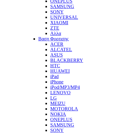
ONEPLUS
SAMSUNG
SONY
UNIVERSAL
XIAOMI
ZTE
Αλλα
Βαση Φορτισης
ACER
ALCATEL
ASUS
BLACKBERRY
HTC
HUAWEI
iPad
iPhone
iPod/MP3/MP4
LENOVO
LG
MEIZU
MOTOROLA
NOKIA
ONEPLUS
SAMSUNG
SONY