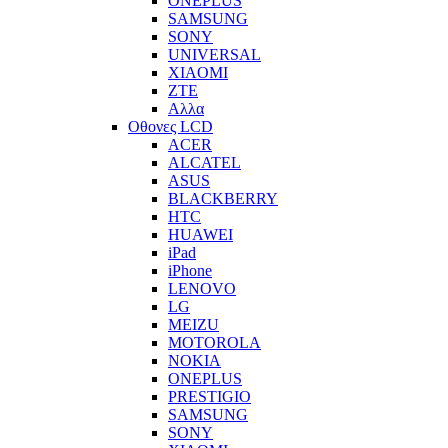
ONEPLUS
SAMSUNG
SONY
UNIVERSAL
XIAOMI
ZTE
Αλλα
Οθονες LCD
ACER
ALCATEL
ASUS
BLACKBERRY
HTC
HUAWEI
iPad
iPhone
LENOVO
LG
MEIZU
MOTOROLA
NOKIA
ONEPLUS
PRESTIGIO
SAMSUNG
SONY