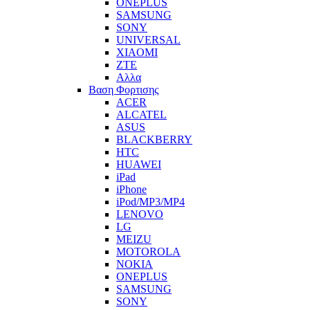
ONEPLUS
SAMSUNG
SONY
UNIVERSAL
XIAOMI
ZTE
Αλλα
Βαση Φορτισης
ACER
ALCATEL
ASUS
BLACKBERRY
HTC
HUAWEI
iPad
iPhone
iPod/MP3/MP4
LENOVO
LG
MEIZU
MOTOROLA
NOKIA
ONEPLUS
SAMSUNG
SONY