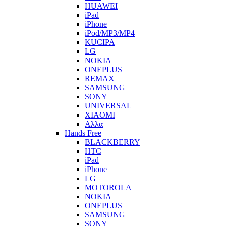
HUAWEI
iPad
iPhone
iPod/MP3/MP4
KUCIPA
LG
NOKIA
ONEPLUS
REMAX
SAMSUNG
SONY
UNIVERSAL
XIAOMI
Αλλα
Hands Free
BLACKBERRY
HTC
iPad
iPhone
LG
MOTOROLA
NOKIA
ONEPLUS
SAMSUNG
SONY