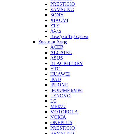
PRESTIGIO
SAMSUNG
SONY
XIAOMI
ZTE
Αλλα
Κινεζικα Τηλεφωνα
Συστημα Αφης
ACER
ALCATEL
ASUS
BLACKBERRY
HTC
HUAWEI
iPAD
iPHONE
IPOD/MP3/MP4
LENOVO
LG
MEIZU
MOTOROLA
NOKIA
ONEPLUS
PRESTIGIO
SAMSUNG