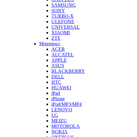
SAMSUNG
SONY
TURBO-X
ULEFONE
UNIVERSAL
XIAOMI
ZTE
Μπαταριες
ACER
ALCATEL
APPLE
ASUS
BLACKBERRY
DELL
HTC
HUAWEI
iPad
iPhone
iPod/MP3/MP4
LENOVO
LG
MEIZU
MOTOROLA
NOKIA