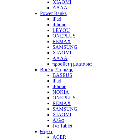
XIAOMI
ΑΛΛΑ
Power Banks
iPad
iPhone
LEYOU
ONEPLUS
REMAX
SAMSUNG
XIAOMI
ΑΛΛΑ
προσθετη μπαταρια
Βασεις Στηριξης
BASEUS
iPad
iPhone
NOKIA
ONEPLUS
REMAX
SAMSUNG
XIAOMI
Αλλα
Για Tablet
Θηκες
ACER