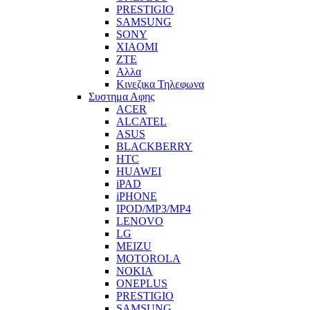
PRESTIGIO
SAMSUNG
SONY
XIAOMI
ZTE
Αλλα
Κινεζικα Τηλεφωνα
Συστημα Αφης
ACER
ALCATEL
ASUS
BLACKBERRY
HTC
HUAWEI
iPAD
iPHONE
IPOD/MP3/MP4
LENOVO
LG
MEIZU
MOTOROLA
NOKIA
ONEPLUS
PRESTIGIO
SAMSUNG