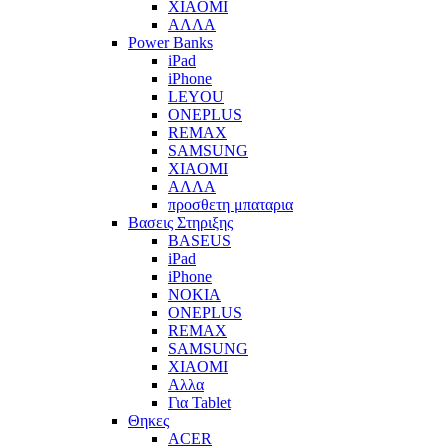
XIAOMI
ΑΛΛΑ
Power Banks
iPad
iPhone
LEYOU
ONEPLUS
REMAX
SAMSUNG
XIAOMI
ΑΛΛΑ
προσθετη μπαταρια
Βασεις Στηριξης
BASEUS
iPad
iPhone
NOKIA
ONEPLUS
REMAX
SAMSUNG
XIAOMI
Αλλα
Για Tablet
Θηκες
ACER