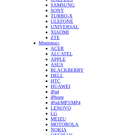
SAMSUNG
SONY
TURBO-X
ULEFONE
UNIVERSAL
XIAOMI
ZTE
Μπαταριες
ACER
ALCATEL
APPLE
ASUS
BLACKBERRY
DELL
HTC
HUAWEI
iPad
iPhone
iPod/MP3/MP4
LENOVO
LG
MEIZU
MOTOROLA
NOKIA