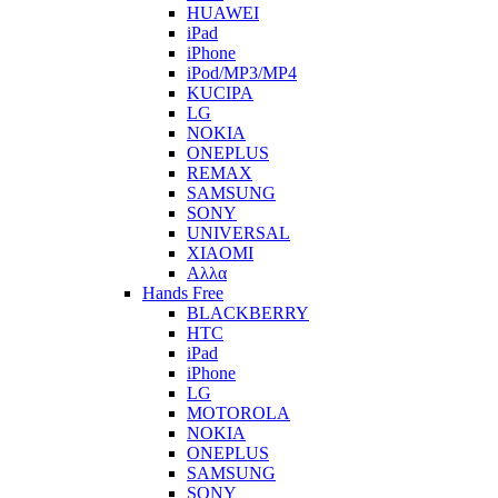
HUAWEI
iPad
iPhone
iPod/MP3/MP4
KUCIPA
LG
NOKIA
ONEPLUS
REMAX
SAMSUNG
SONY
UNIVERSAL
XIAOMI
Αλλα
Hands Free
BLACKBERRY
HTC
iPad
iPhone
LG
MOTOROLA
NOKIA
ONEPLUS
SAMSUNG
SONY