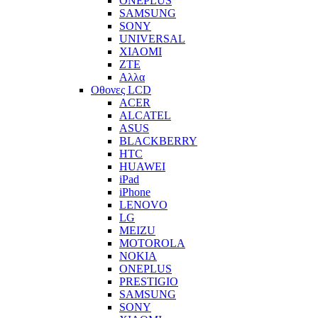
ONEPLUS
SAMSUNG
SONY
UNIVERSAL
XIAOMI
ZTE
Αλλα
Οθονες LCD
ACER
ALCATEL
ASUS
BLACKBERRY
HTC
HUAWEI
iPad
iPhone
LENOVO
LG
MEIZU
MOTOROLA
NOKIA
ONEPLUS
PRESTIGIO
SAMSUNG
SONY