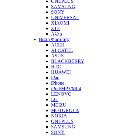
ONEPLUS
SAMSUNG
SONY
UNIVERSAL
XIAOMI
ZTE
Αλλα
Βαση Φορτισης
ACER
ALCATEL
ASUS
BLACKBERRY
HTC
HUAWEI
iPad
iPhone
iPod/MP3/MP4
LENOVO
LG
MEIZU
MOTOROLA
NOKIA
ONEPLUS
SAMSUNG
SONY