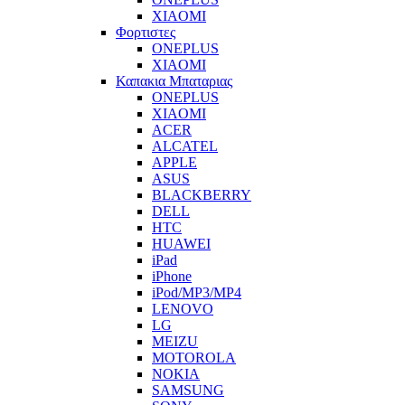
XIAOMI
Φορτιστες
ONEPLUS
XIAOMI
Καπακια Μπαταριας
ONEPLUS
XIAOMI
ACER
ALCATEL
APPLE
ASUS
BLACKBERRY
DELL
HTC
HUAWEI
iPad
iPhone
iPod/MP3/MP4
LENOVO
LG
MEIZU
MOTOROLA
NOKIA
SAMSUNG