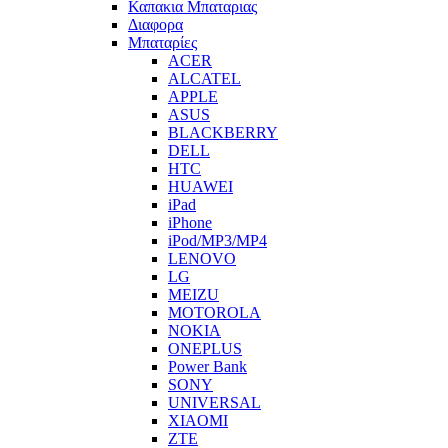
Καπακια Μπαταριας
Διαφορα
Μπαταρίες
ACER
ALCATEL
APPLE
ASUS
BLACKBERRY
DELL
HTC
HUAWEI
iPad
iPhone
iPod/MP3/MP4
LENOVO
LG
MEIZU
MOTOROLA
NOKIA
ONEPLUS
Power Bank
SONY
UNIVERSAL
XIAOMI
ZTE