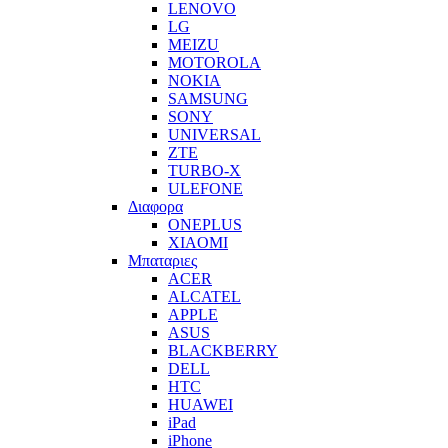
LENOVO
LG
MEIZU
MOTOROLA
NOKIA
SAMSUNG
SONY
UNIVERSAL
ZTE
TURBO-X
ULEFONE
Διαφορα
ONEPLUS
XIAOMI
Μπαταριες
ACER
ALCATEL
APPLE
ASUS
BLACKBERRY
DELL
HTC
HUAWEI
iPad
iPhone