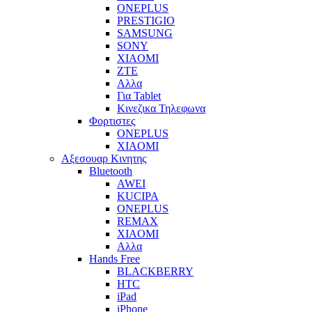
ONEPLUS
PRESTIGIO
SAMSUNG
SONY
XIAOMI
ZTE
Αλλα
Για Tablet
Κινεζικα Τηλεφωνα
Φορτιστες
ONEPLUS
XIAOMI
Αξεσουαρ Κινητης
Bluetooth
AWEI
KUCIPA
ONEPLUS
REMAX
XIAOMI
Αλλα
Hands Free
BLACKBERRY
HTC
iPad
iPhone