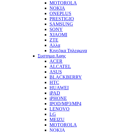
MOTOROLA
NOKIA
ONEPLUS
PRESTIGIO
SAMSUNG
SONY
XIAOMI
ZTE
Αλλα
Κινεζικα Τηλεφωνα
Συστημα Αφης
ACER
ALCATEL
ASUS
BLACKBERRY
HTC
HUAWEI
iPAD
iPHONE
IPOD/MP3/MP4
LENOVO
LG
MEIZU
MOTOROLA
NOKIA