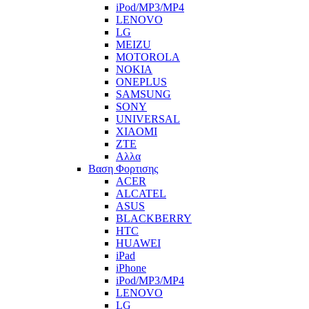
iPod/MP3/MP4
LENOVO
LG
MEIZU
MOTOROLA
NOKIA
ONEPLUS
SAMSUNG
SONY
UNIVERSAL
XIAOMI
ZTE
Αλλα
Βαση Φορτισης
ACER
ALCATEL
ASUS
BLACKBERRY
HTC
HUAWEI
iPad
iPhone
iPod/MP3/MP4
LENOVO
LG