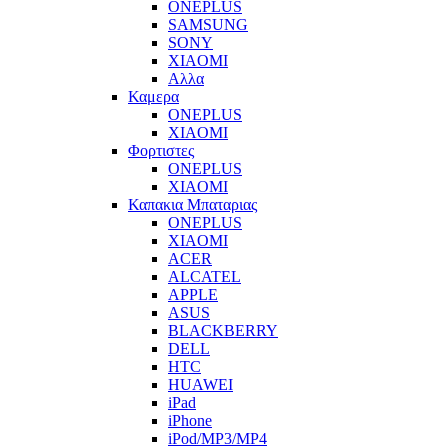
ONEPLUS
SAMSUNG
SONY
XIAOMI
Αλλα
Καμερα
ONEPLUS
XIAOMI
Φορτιστες
ONEPLUS
XIAOMI
Καπακια Μπαταριας
ONEPLUS
XIAOMI
ACER
ALCATEL
APPLE
ASUS
BLACKBERRY
DELL
HTC
HUAWEI
iPad
iPhone
iPod/MP3/MP4