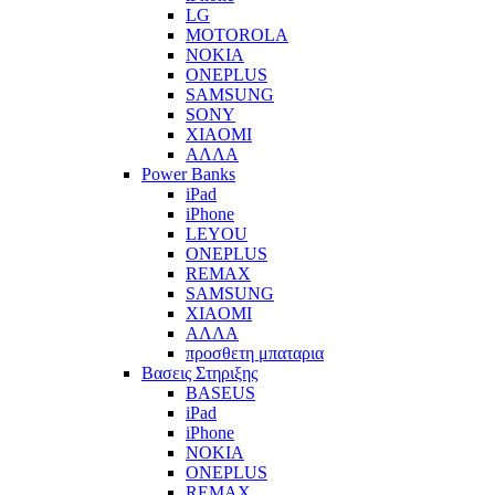
LG
MOTOROLA
NOKIA
ONEPLUS
SAMSUNG
SONY
XIAOMI
ΑΛΛΑ
Power Banks
iPad
iPhone
LEYOU
ONEPLUS
REMAX
SAMSUNG
XIAOMI
ΑΛΛΑ
προσθετη μπαταρια
Βασεις Στηριξης
BASEUS
iPad
iPhone
NOKIA
ONEPLUS
REMAX