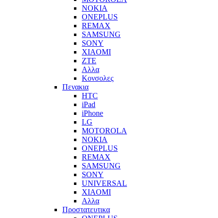
NOKIA
ONEPLUS
REMAX
SAMSUNG
SONY
XIAOMI
ZTE
Αλλα
Κονσολες
Πενακια
HTC
iPad
iPhone
LG
MOTOROLA
NOKIA
ONEPLUS
REMAX
SAMSUNG
SONY
UNIVERSAL
XIAOMI
Αλλα
Προστατευτικα