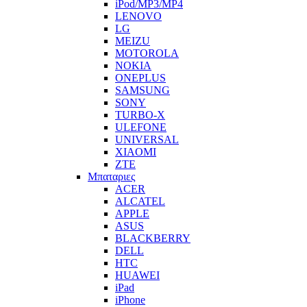
iPod/MP3/MP4
LENOVO
LG
MEIZU
MOTOROLA
NOKIA
ONEPLUS
SAMSUNG
SONY
TURBO-X
ULEFONE
UNIVERSAL
XIAOMI
ZTE
Μπαταριες
ACER
ALCATEL
APPLE
ASUS
BLACKBERRY
DELL
HTC
HUAWEI
iPad
iPhone