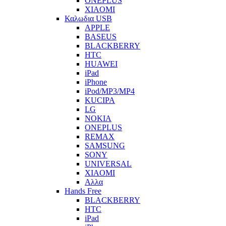
ONEPLUS
XIAOMI
Καλωδια USB
APPLE
BASEUS
BLACKBERRY
HTC
HUAWEI
iPad
iPhone
iPod/MP3/MP4
KUCIPA
LG
NOKIA
ONEPLUS
REMAX
SAMSUNG
SONY
UNIVERSAL
XIAOMI
Αλλα
Hands Free
BLACKBERRY
HTC
iPad