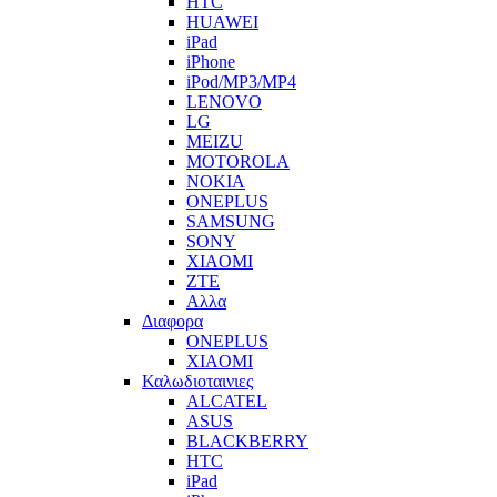
HTC
HUAWEI
iPad
iPhone
iPod/MP3/MP4
LENOVO
LG
MEIZU
MOTOROLA
NOKIA
ONEPLUS
SAMSUNG
SONY
XIAOMI
ZTE
Αλλα
Διαφορα
ONEPLUS
XIAOMI
Καλωδιοταινιες
ALCATEL
ASUS
BLACKBERRY
HTC
iPad