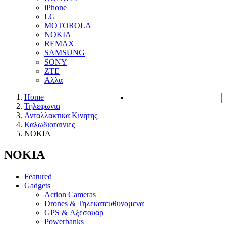
iPhone
LG
MOTOROLA
NOKIA
REMAX
SAMSUNG
SONY
ZTE
Αλλα
Home
Τηλεφωνια
Ανταλλακτικα Κινητης
Καλωδιοταινιες
NOKIA
NOKIA
Featured
Gadgets
Action Cameras
Drones & Τηλεκατευθυνομενα
GPS & Αξεσουαρ
Powerbanks