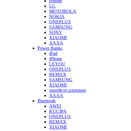
iPhone
LG
MOTOROLA
NOKIA
ONEPLUS
SAMSUNG
SONY
XIAOMI
ΑΛΛΑ
Power Banks
iPad
iPhone
LEYOU
ONEPLUS
REMAX
SAMSUNG
XIAOMI
προσθετη μπαταρια
ΑΛΛΑ
Bluetooth
AWEI
KUCIPA
ONEPLUS
REMAX
XIAOMI