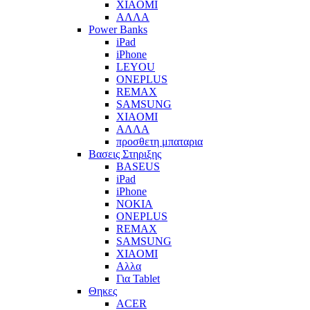
XIAOMI
ΑΛΛΑ
Power Banks
iPad
iPhone
LEYOU
ONEPLUS
REMAX
SAMSUNG
XIAOMI
ΑΛΛΑ
προσθετη μπαταρια
Βασεις Στηριξης
BASEUS
iPad
iPhone
NOKIA
ONEPLUS
REMAX
SAMSUNG
XIAOMI
Αλλα
Για Tablet
Θηκες
ACER