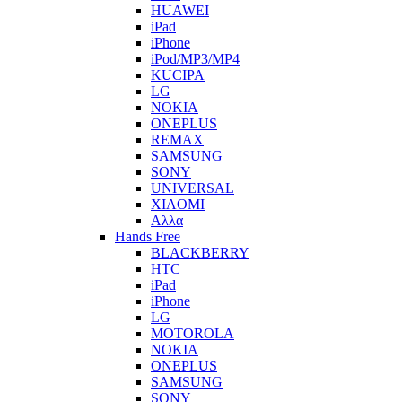
HUAWEI
iPad
iPhone
iPod/MP3/MP4
KUCIPA
LG
NOKIA
ONEPLUS
REMAX
SAMSUNG
SONY
UNIVERSAL
XIAOMI
Αλλα
Hands Free
BLACKBERRY
HTC
iPad
iPhone
LG
MOTOROLA
NOKIA
ONEPLUS
SAMSUNG
SONY