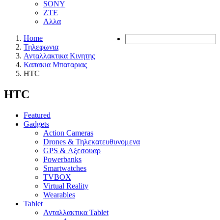
SONY
ZTE
Αλλα
Home
Τηλεφωνια
Ανταλλακτικα Κινητης
Καπακια Μπαταριας
HTC
HTC
Featured
Gadgets
Action Cameras
Drones & Τηλεκατευθυνομενα
GPS & Αξεσουαρ
Powerbanks
Smartwatches
TVBOX
Virtual Reality
Wearables
Tablet
Ανταλλακτικα Tablet