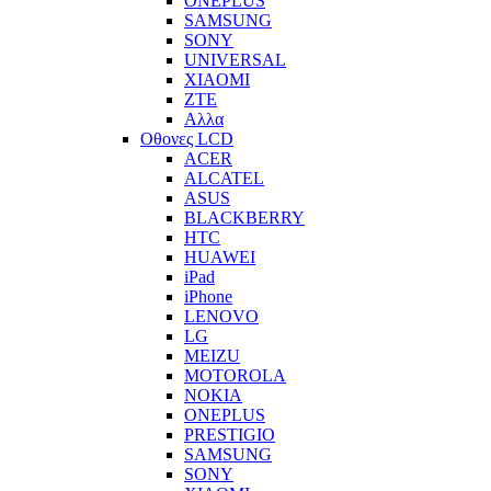
ONEPLUS
SAMSUNG
SONY
UNIVERSAL
XIAOMI
ZTE
Αλλα
Οθονες LCD
ACER
ALCATEL
ASUS
BLACKBERRY
HTC
HUAWEI
iPad
iPhone
LENOVO
LG
MEIZU
MOTOROLA
NOKIA
ONEPLUS
PRESTIGIO
SAMSUNG
SONY