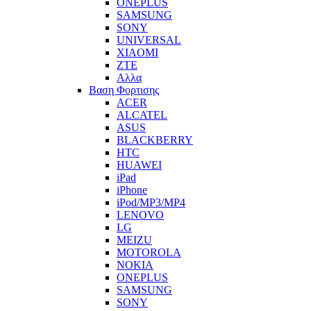
ONEPLUS
SAMSUNG
SONY
UNIVERSAL
XIAOMI
ZTE
Αλλα
Βαση Φορτισης
ACER
ALCATEL
ASUS
BLACKBERRY
HTC
HUAWEI
iPad
iPhone
iPod/MP3/MP4
LENOVO
LG
MEIZU
MOTOROLA
NOKIA
ONEPLUS
SAMSUNG
SONY