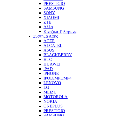
PRESTIGIO
SAMSUNG
SONY
XIAOMI
ZTE
Αλλα
Κινεζικα Τηλεφωνα
Συστημα Αφης
ACER
ALCATEL
ASUS
BLACKBERRY
HTC
HUAWEI
iPAD
iPHONE
IPOD/MP3/MP4
LENOVO
LG
MEIZU
MOTOROLA
NOKIA
ONEPLUS
PRESTIGIO
SAMSUNG