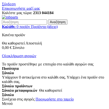
Σύνδεση
Επικοινωνήστε μαζί μας
Καλέστε μας τώρα:
2313 044184
Αναζήτηση
Καλάθι:
0
προϊόν
Προϊόντα
(άδειο)
Κανένα προϊόν
Θα καθοριστεί
Αποστολή
0,00 €
Σύνολο
Ολοκλήρωση αγορών
Το προϊόν προστέθηκε με επιτυχία στο καλάθι αγορών σας
Ποσότητα
Σύνολο
Υπάρχουν
0
αντικείμενα στο καλάθι σας.
Υπάρχει ένα προϊόν στο
καλάθι σας.
Σύνολο προϊόντων
Σύνολο μεταφορικών
Θα καθοριστεί
Σύνολο
Συνέχεια στις αγορές
Προχωρήστε στο ταμείο
Μενού