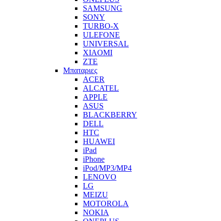
SAMSUNG
SONY
TURBO-X
ULEFONE
UNIVERSAL
XIAOMI
ZTE
Μπαταριες
ACER
ALCATEL
APPLE
ASUS
BLACKBERRY
DELL
HTC
HUAWEI
iPad
iPhone
iPod/MP3/MP4
LENOVO
LG
MEIZU
MOTOROLA
NOKIA