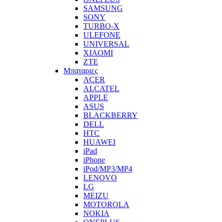
SAMSUNG
SONY
TURBO-X
ULEFONE
UNIVERSAL
XIAOMI
ZTE
Μπαταριες
ACER
ALCATEL
APPLE
ASUS
BLACKBERRY
DELL
HTC
HUAWEI
iPad
iPhone
iPod/MP3/MP4
LENOVO
LG
MEIZU
MOTOROLA
NOKIA