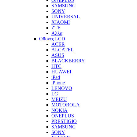
ONEPLUS
SAMSUNG
SONY
UNIVERSAL
XIAOMI
ZTE
Αλλα
Οθονες LCD
ACER
ALCATEL
ASUS
BLACKBERRY
HTC
HUAWEI
iPad
iPhone
LENOVO
LG
MEIZU
MOTOROLA
NOKIA
ONEPLUS
PRESTIGIO
SAMSUNG
SONY