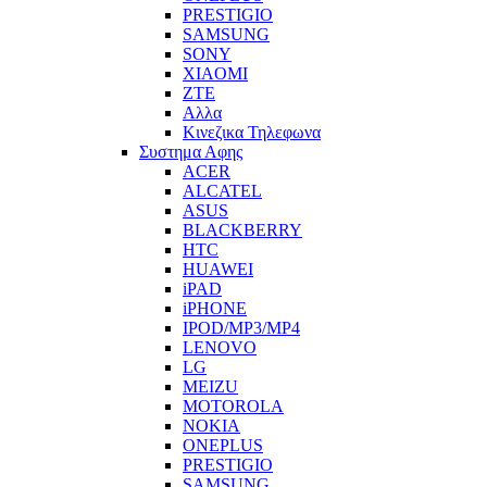
PRESTIGIO
SAMSUNG
SONY
XIAOMI
ZTE
Αλλα
Κινεζικα Τηλεφωνα
Συστημα Αφης
ACER
ALCATEL
ASUS
BLACKBERRY
HTC
HUAWEI
iPAD
iPHONE
IPOD/MP3/MP4
LENOVO
LG
MEIZU
MOTOROLA
NOKIA
ONEPLUS
PRESTIGIO
SAMSUNG