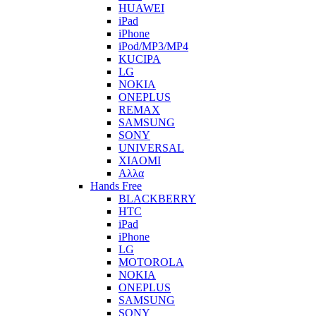
HUAWEI
iPad
iPhone
iPod/MP3/MP4
KUCIPA
LG
NOKIA
ONEPLUS
REMAX
SAMSUNG
SONY
UNIVERSAL
XIAOMI
Αλλα
Hands Free
BLACKBERRY
HTC
iPad
iPhone
LG
MOTOROLA
NOKIA
ONEPLUS
SAMSUNG
SONY