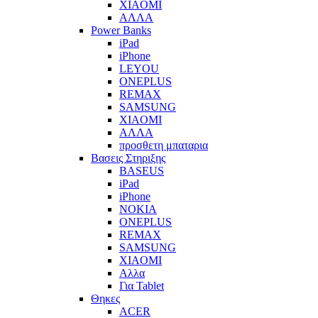
XIAOMI
ΑΛΛΑ
Power Banks
iPad
iPhone
LEYOU
ONEPLUS
REMAX
SAMSUNG
XIAOMI
ΑΛΛΑ
προσθετη μπαταρια
Βασεις Στηριξης
BASEUS
iPad
iPhone
NOKIA
ONEPLUS
REMAX
SAMSUNG
XIAOMI
Αλλα
Για Tablet
Θηκες
ACER