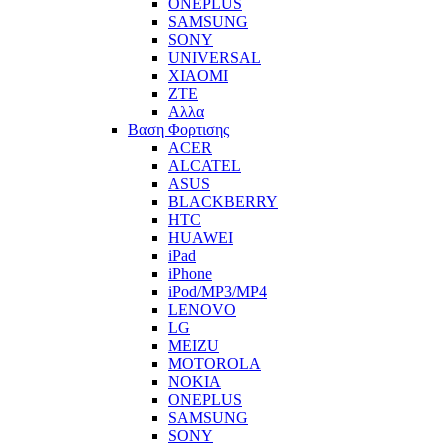
ONEPLUS
SAMSUNG
SONY
UNIVERSAL
XIAOMI
ZTE
Αλλα
Βαση Φορτισης
ACER
ALCATEL
ASUS
BLACKBERRY
HTC
HUAWEI
iPad
iPhone
iPod/MP3/MP4
LENOVO
LG
MEIZU
MOTOROLA
NOKIA
ONEPLUS
SAMSUNG
SONY