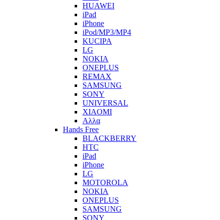
HUAWEI
iPad
iPhone
iPod/MP3/MP4
KUCIPA
LG
NOKIA
ONEPLUS
REMAX
SAMSUNG
SONY
UNIVERSAL
XIAOMI
Αλλα
Hands Free
BLACKBERRY
HTC
iPad
iPhone
LG
MOTOROLA
NOKIA
ONEPLUS
SAMSUNG
SONY