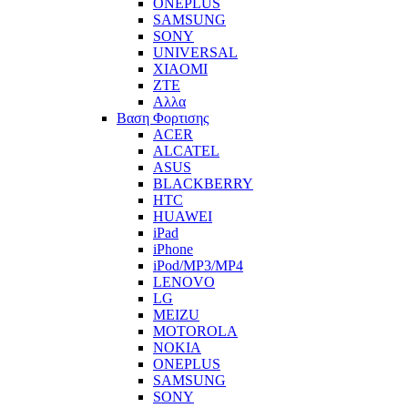
ONEPLUS
SAMSUNG
SONY
UNIVERSAL
XIAOMI
ZTE
Αλλα
Βαση Φορτισης
ACER
ALCATEL
ASUS
BLACKBERRY
HTC
HUAWEI
iPad
iPhone
iPod/MP3/MP4
LENOVO
LG
MEIZU
MOTOROLA
NOKIA
ONEPLUS
SAMSUNG
SONY