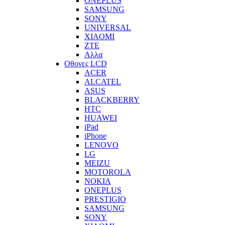
ONEPLUS
SAMSUNG
SONY
UNIVERSAL
XIAOMI
ZTE
Αλλα
Οθονες LCD
ACER
ALCATEL
ASUS
BLACKBERRY
HTC
HUAWEI
iPad
iPhone
LENOVO
LG
MEIZU
MOTOROLA
NOKIA
ONEPLUS
PRESTIGIO
SAMSUNG
SONY