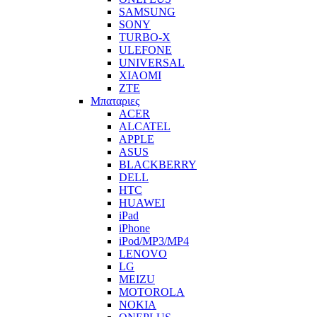
SAMSUNG
SONY
TURBO-X
ULEFONE
UNIVERSAL
XIAOMI
ZTE
Μπαταριες
ACER
ALCATEL
APPLE
ASUS
BLACKBERRY
DELL
HTC
HUAWEI
iPad
iPhone
iPod/MP3/MP4
LENOVO
LG
MEIZU
MOTOROLA
NOKIA