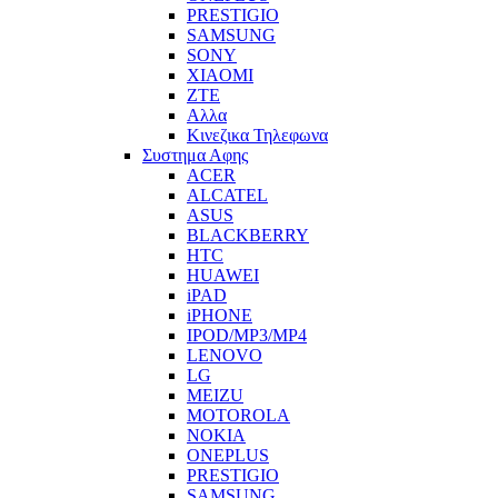
PRESTIGIO
SAMSUNG
SONY
XIAOMI
ZTE
Αλλα
Κινεζικα Τηλεφωνα
Συστημα Αφης
ACER
ALCATEL
ASUS
BLACKBERRY
HTC
HUAWEI
iPAD
iPHONE
IPOD/MP3/MP4
LENOVO
LG
MEIZU
MOTOROLA
NOKIA
ONEPLUS
PRESTIGIO
SAMSUNG