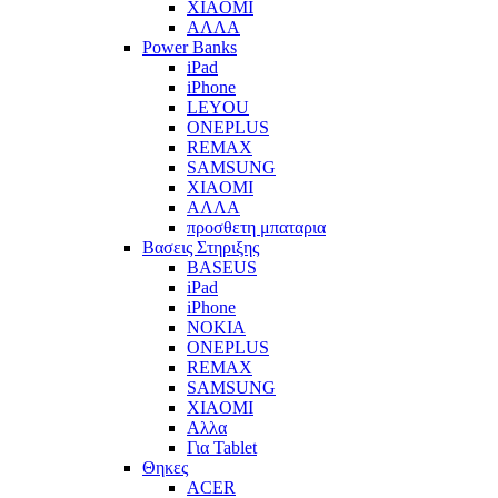
XIAOMI
ΑΛΛΑ
Power Banks
iPad
iPhone
LEYOU
ONEPLUS
REMAX
SAMSUNG
XIAOMI
ΑΛΛΑ
προσθετη μπαταρια
Βασεις Στηριξης
BASEUS
iPad
iPhone
NOKIA
ONEPLUS
REMAX
SAMSUNG
XIAOMI
Αλλα
Για Tablet
Θηκες
ACER