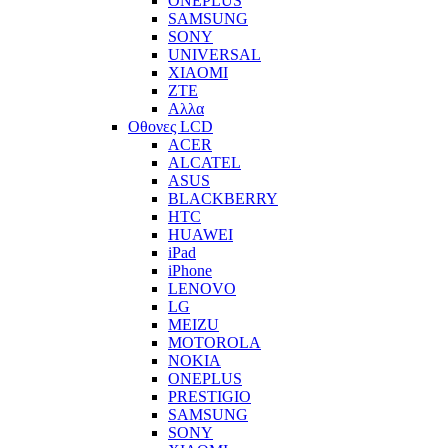
ONEPLUS
SAMSUNG
SONY
UNIVERSAL
XIAOMI
ZTE
Αλλα
Οθονες LCD
ACER
ALCATEL
ASUS
BLACKBERRY
HTC
HUAWEI
iPad
iPhone
LENOVO
LG
MEIZU
MOTOROLA
NOKIA
ONEPLUS
PRESTIGIO
SAMSUNG
SONY