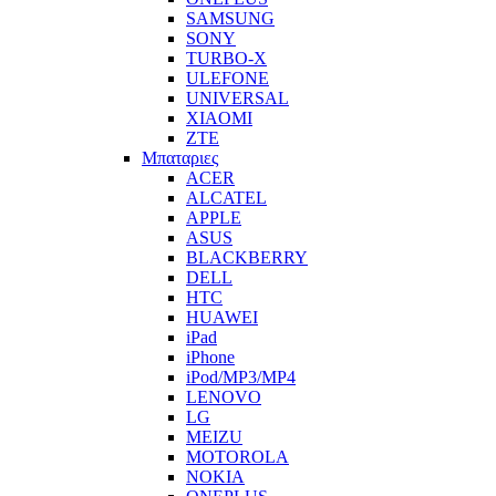
SAMSUNG
SONY
TURBO-X
ULEFONE
UNIVERSAL
XIAOMI
ZTE
Μπαταριες
ACER
ALCATEL
APPLE
ASUS
BLACKBERRY
DELL
HTC
HUAWEI
iPad
iPhone
iPod/MP3/MP4
LENOVO
LG
MEIZU
MOTOROLA
NOKIA