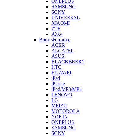
ONEPLUS
SAMSUNG
SONY
UNIVERSAL
XIAOMI
ZTE
Αλλα
Βαση Φορτισης
ACER
ALCATEL
ASUS
BLACKBERRY
HTC
HUAWEI
iPad
iPhone
iPod/MP3/MP4
LENOVO
LG
MEIZU
MOTOROLA
NOKIA
ONEPLUS
SAMSUNG
SONY