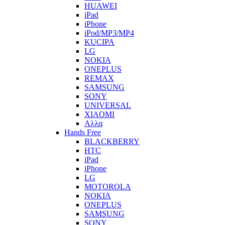
HUAWEI
iPad
iPhone
iPod/MP3/MP4
KUCIPA
LG
NOKIA
ONEPLUS
REMAX
SAMSUNG
SONY
UNIVERSAL
XIAOMI
Αλλα
Hands Free
BLACKBERRY
HTC
iPad
iPhone
LG
MOTOROLA
NOKIA
ONEPLUS
SAMSUNG
SONY