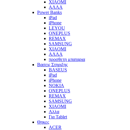
XIAOMI
ΑΛΛΑ
Power Banks
iPad
iPhone
LEYOU
ONEPLUS
REMAX
SAMSUNG
XIAOMI
ΑΛΛΑ
προσθετη μπαταρια
Βασεις Στηριξης
BASEUS
iPad
iPhone
NOKIA
ONEPLUS
REMAX
SAMSUNG
XIAOMI
Αλλα
Για Tablet
Θηκες
ACER