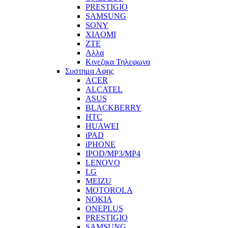
PRESTIGIO
SAMSUNG
SONY
XIAOMI
ZTE
Αλλα
Κινεζικα Τηλεφωνα
Συστημα Αφης
ACER
ALCATEL
ASUS
BLACKBERRY
HTC
HUAWEI
iPAD
iPHONE
IPOD/MP3/MP4
LENOVO
LG
MEIZU
MOTOROLA
NOKIA
ONEPLUS
PRESTIGIO
SAMSUNG