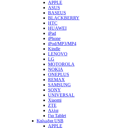
APPLE
ASUS
BASEUS
BLACKBERRY
HTC
HUAWEI
iPad
iPhone
iPod/MP3/MP4
Kindle
LENOVO
LG
MOTOROLA
NOKIA
ONEPLUS
REMAX
SAMSUNG
SONY
UNIVERSAL
Xiaomi
ZTE
Αλλα
Για Tablet
Καλωδια USB
APPLE