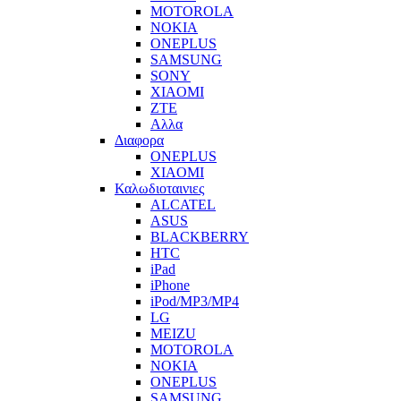
MOTOROLA
NOKIA
ONEPLUS
SAMSUNG
SONY
XIAOMI
ZTE
Αλλα
Διαφορα
ONEPLUS
XIAOMI
Καλωδιοταινιες
ALCATEL
ASUS
BLACKBERRY
HTC
iPad
iPhone
iPod/MP3/MP4
LG
MEIZU
MOTOROLA
NOKIA
ONEPLUS
SAMSUNG