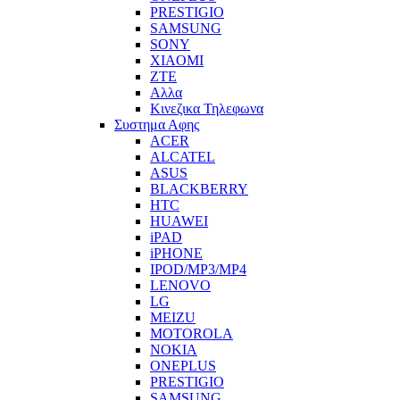
PRESTIGIO
SAMSUNG
SONY
XIAOMI
ZTE
Αλλα
Κινεζικα Τηλεφωνα
Συστημα Αφης
ACER
ALCATEL
ASUS
BLACKBERRY
HTC
HUAWEI
iPAD
iPHONE
IPOD/MP3/MP4
LENOVO
LG
MEIZU
MOTOROLA
NOKIA
ONEPLUS
PRESTIGIO
SAMSUNG