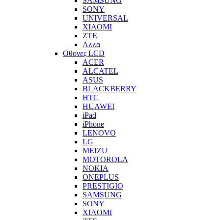
SAMSUNG
SONY
UNIVERSAL
XIAOMI
ZTE
Αλλα
Οθονες LCD
ACER
ALCATEL
ASUS
BLACKBERRY
HTC
HUAWEI
iPad
iPhone
LENOVO
LG
MEIZU
MOTOROLA
NOKIA
ONEPLUS
PRESTIGIO
SAMSUNG
SONY
XIAOMI