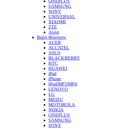
ONEPLUS
SAMSUNG
SONY
UNIVERSAL
XIAOMI
ZTE
Αλλα
Βαση Φορτισης
ACER
ALCATEL
ASUS
BLACKBERRY
HTC
HUAWEI
iPad
iPhone
iPod/MP3/MP4
LENOVO
LG
MEIZU
MOTOROLA
NOKIA
ONEPLUS
SAMSUNG
SONY