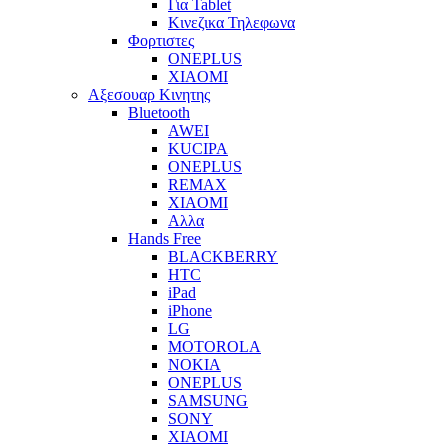
Για Tablet
Κινεζικα Τηλεφωνα
Φορτιστες
ONEPLUS
XIAOMI
Αξεσουαρ Κινητης
Bluetooth
AWEI
KUCIPA
ONEPLUS
REMAX
XIAOMI
Αλλα
Hands Free
BLACKBERRY
HTC
iPad
iPhone
LG
MOTOROLA
NOKIA
ONEPLUS
SAMSUNG
SONY
XIAOMI