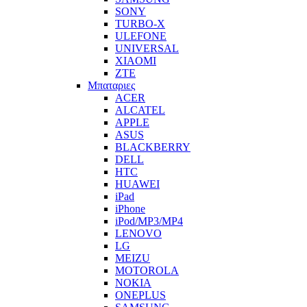
SONY
TURBO-X
ULEFONE
UNIVERSAL
XIAOMI
ZTE
Μπαταριες
ACER
ALCATEL
APPLE
ASUS
BLACKBERRY
DELL
HTC
HUAWEI
iPad
iPhone
iPod/MP3/MP4
LENOVO
LG
MEIZU
MOTOROLA
NOKIA
ONEPLUS