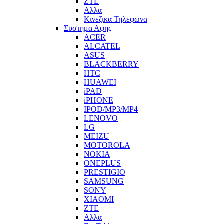
ZTE
Αλλα
Κινεζικα Τηλεφωνα
Συστημα Αφης
ACER
ALCATEL
ASUS
BLACKBERRY
HTC
HUAWEI
iPAD
iPHONE
IPOD/MP3/MP4
LENOVO
LG
MEIZU
MOTOROLA
NOKIA
ONEPLUS
PRESTIGIO
SAMSUNG
SONY
XIAOMI
ZTE
Αλλα