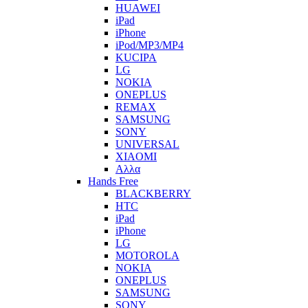
HUAWEI
iPad
iPhone
iPod/MP3/MP4
KUCIPA
LG
NOKIA
ONEPLUS
REMAX
SAMSUNG
SONY
UNIVERSAL
XIAOMI
Αλλα
Hands Free
BLACKBERRY
HTC
iPad
iPhone
LG
MOTOROLA
NOKIA
ONEPLUS
SAMSUNG
SONY