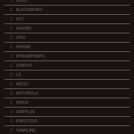
ASUS
BLACKBERRY
HTC
HUAWEI
iPAD
iPHONE
IPOD/MP3/MP4
LENOVO
LG
MEIZU
MOTOROLA
NOKIA
ONEPLUS
PRESTIGIO
SAMSUNG