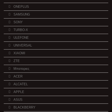
ONEPLUS
SAMSUNG
SONY
TURBO-X
ULEFONE
UNIVERSAL
XIAOMI
ZTE
Μπαταριες
ACER
ALCATEL
APPLE
ASUS
BLACKBERRY