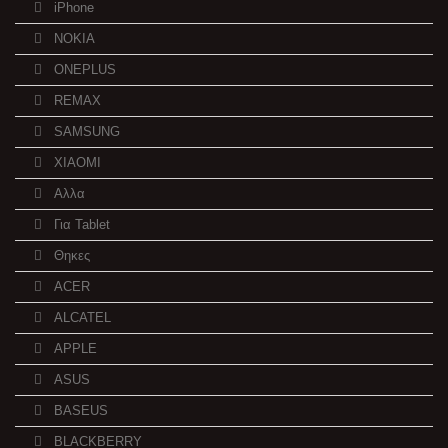
iPhone
NOKIA
ONEPLUS
REMAX
SAMSUNG
XIAOMI
Αλλα
Για Tablet
Θηκες
ACER
ALCATEL
APPLE
ASUS
BASEUS
BLACKBERRY