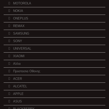
MOTOROLA
NOKIA
ONEPLUS
REMAX
SAMSUNG
SONY
UNIVERSAL
XIAOMI
Αλλα
Προστασια Οθονης
ACER
ALCATEL
APPLE
ASUS
BLACKBERRY