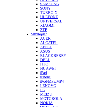
SAMSUNG
SONY
TURBO-X
ULEFONE
UNIVERSAL
XIAOMI
ZTE
Μπαταριες
ACER
ALCATEL
APPLE
ASUS
BLACKBERRY
DELL
HTC
HUAWEI
iPad
iPhone
iPod/MP3/MP4
LENOVO
LG
MEIZU
MOTOROLA
NOKIA