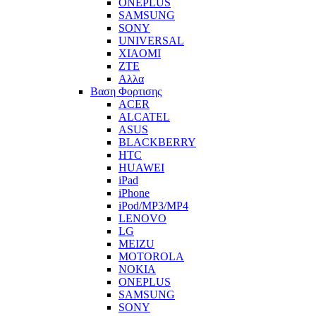
ONEPLUS
SAMSUNG
SONY
UNIVERSAL
XIAOMI
ZTE
Αλλα
Βαση Φορτισης
ACER
ALCATEL
ASUS
BLACKBERRY
HTC
HUAWEI
iPad
iPhone
iPod/MP3/MP4
LENOVO
LG
MEIZU
MOTOROLA
NOKIA
ONEPLUS
SAMSUNG
SONY