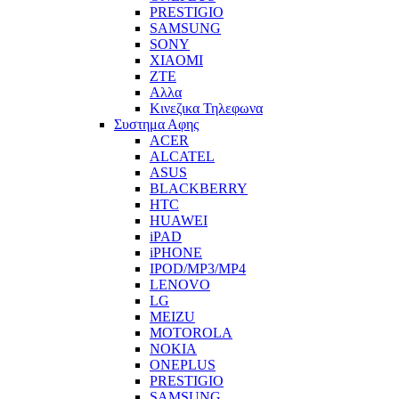
PRESTIGIO
SAMSUNG
SONY
XIAOMI
ZTE
Αλλα
Κινεζικα Τηλεφωνα
Συστημα Αφης
ACER
ALCATEL
ASUS
BLACKBERRY
HTC
HUAWEI
iPAD
iPHONE
IPOD/MP3/MP4
LENOVO
LG
MEIZU
MOTOROLA
NOKIA
ONEPLUS
PRESTIGIO
SAMSUNG