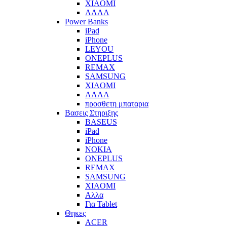
XIAOMI
ΑΛΛΑ
Power Banks
iPad
iPhone
LEYOU
ONEPLUS
REMAX
SAMSUNG
XIAOMI
ΑΛΛΑ
προσθετη μπαταρια
Βασεις Στηριξης
BASEUS
iPad
iPhone
NOKIA
ONEPLUS
REMAX
SAMSUNG
XIAOMI
Αλλα
Για Tablet
Θηκες
ACER