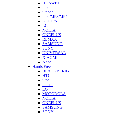
HUAWEI
iPad
iPhone
iPod/MP3/MP4
KUCIPA
LG
NOKIA
ONEPLUS
REMAX
SAMSUNG
SONY
UNIVERSAL
XIAOMI
Αλλα
Hands Free
BLACKBERRY
HTC
iPad
iPhone
LG
MOTOROLA
NOKIA
ONEPLUS
SAMSUNG
SONY