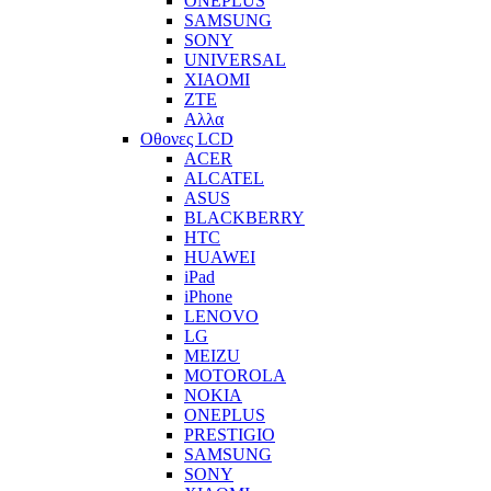
ONEPLUS
SAMSUNG
SONY
UNIVERSAL
XIAOMI
ZTE
Αλλα
Οθονες LCD
ACER
ALCATEL
ASUS
BLACKBERRY
HTC
HUAWEI
iPad
iPhone
LENOVO
LG
MEIZU
MOTOROLA
NOKIA
ONEPLUS
PRESTIGIO
SAMSUNG
SONY