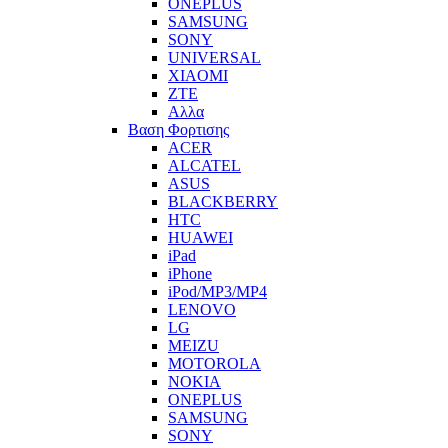
ONEPLUS
SAMSUNG
SONY
UNIVERSAL
XIAOMI
ZTE
Αλλα
Βαση Φορτισης
ACER
ALCATEL
ASUS
BLACKBERRY
HTC
HUAWEI
iPad
iPhone
iPod/MP3/MP4
LENOVO
LG
MEIZU
MOTOROLA
NOKIA
ONEPLUS
SAMSUNG
SONY