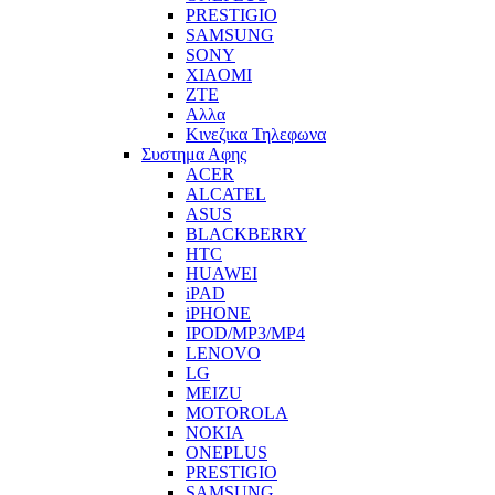
PRESTIGIO
SAMSUNG
SONY
XIAOMI
ZTE
Αλλα
Κινεζικα Τηλεφωνα
Συστημα Αφης
ACER
ALCATEL
ASUS
BLACKBERRY
HTC
HUAWEI
iPAD
iPHONE
IPOD/MP3/MP4
LENOVO
LG
MEIZU
MOTOROLA
NOKIA
ONEPLUS
PRESTIGIO
SAMSUNG