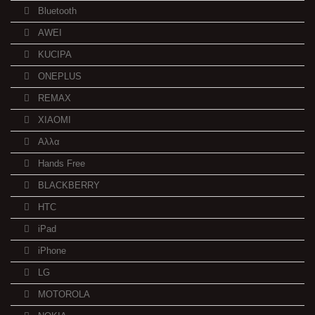
Bluetooth
AWEI
KUCIPA
ONEPLUS
REMAX
XIAOMI
Αλλα
Hands Free
BLACKBERRY
HTC
iPad
iPhone
LG
MOTOROLA