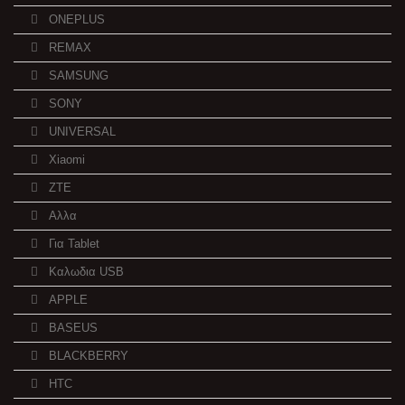
ONEPLUS
REMAX
SAMSUNG
SONY
UNIVERSAL
Xiaomi
ZTE
Αλλα
Για Tablet
Καλωδια USB
APPLE
BASEUS
BLACKBERRY
HTC