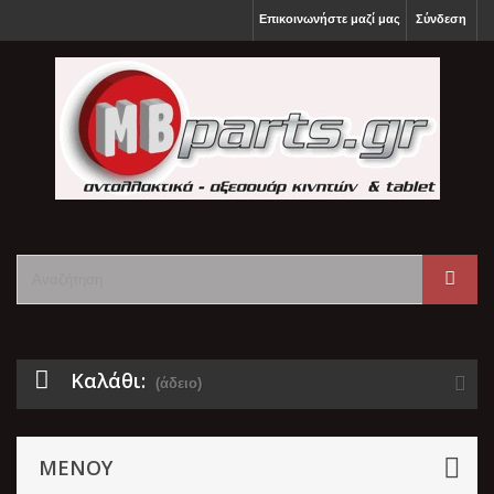
Επικοινωνήστε μαζί μας
Σύνδεση
Καλάθι:
(άδειο)
ΜΕΝΟΎ