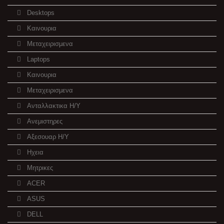
Desktops
Καινουρια
Μεταχειρισμενα
Laptops
Καινουρια
Μεταχειρισμενα
Ανταλλακτικα H/Y
Ανεμιστηρες
Αξεσουαρ Η/Υ
Ηχεια
Μητρικες
ACER
ASUS
DELL