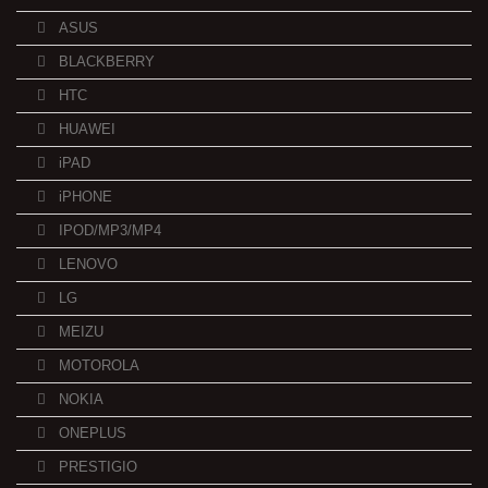
ASUS
BLACKBERRY
HTC
HUAWEI
iPAD
iPHONE
IPOD/MP3/MP4
LENOVO
LG
MEIZU
MOTOROLA
NOKIA
ONEPLUS
PRESTIGIO