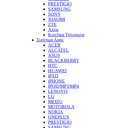
PRESTIGIO
SAMSUNG
SONY
XIAOMI
ZTE
Αλλα
Κινεζικα Τηλεφωνα
Συστημα Αφης
ACER
ALCATEL
ASUS
BLACKBERRY
HTC
HUAWEI
iPAD
iPHONE
IPOD/MP3/MP4
LENOVO
LG
MEIZU
MOTOROLA
NOKIA
ONEPLUS
PRESTIGIO
SAMSUNG