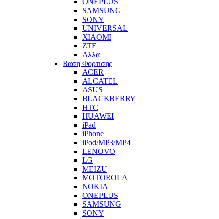
ONEPLUS
SAMSUNG
SONY
UNIVERSAL
XIAOMI
ZTE
Αλλα
Βαση Φορτισης
ACER
ALCATEL
ASUS
BLACKBERRY
HTC
HUAWEI
iPad
iPhone
iPod/MP3/MP4
LENOVO
LG
MEIZU
MOTOROLA
NOKIA
ONEPLUS
SAMSUNG
SONY