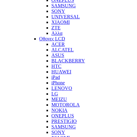
ONEPLUS
SAMSUNG
SONY
UNIVERSAL
XIAOMI
ZTE
Αλλα
Οθονες LCD
ACER
ALCATEL
ASUS
BLACKBERRY
HTC
HUAWEI
iPad
iPhone
LENOVO
LG
MEIZU
MOTOROLA
NOKIA
ONEPLUS
PRESTIGIO
SAMSUNG
SONY