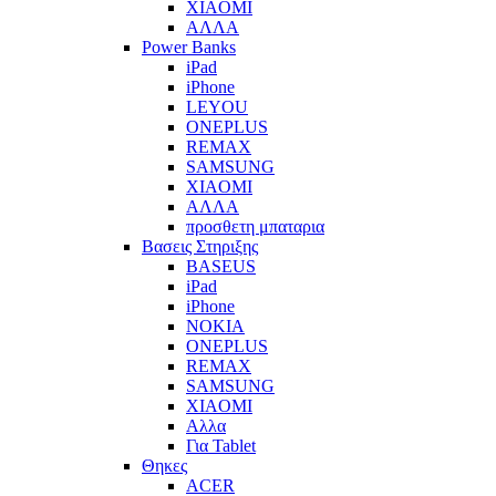
XIAOMI
ΑΛΛΑ
Power Banks
iPad
iPhone
LEYOU
ONEPLUS
REMAX
SAMSUNG
XIAOMI
ΑΛΛΑ
προσθετη μπαταρια
Βασεις Στηριξης
BASEUS
iPad
iPhone
NOKIA
ONEPLUS
REMAX
SAMSUNG
XIAOMI
Αλλα
Για Tablet
Θηκες
ACER