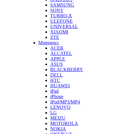
SAMSUNG
SONY
TURBO-X
ULEFONE
UNIVERSAL
XIAOMI
ZTE
Μπαταριες
ACER
ALCATEL
APPLE
ASUS
BLACKBERRY
DELL
HTC
HUAWEI
iPad
iPhone
iPod/MP3/MP4
LENOVO
LG
MEIZU
MOTOROLA
NOKIA