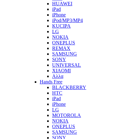
HUAWEI
iPad
iPhone
iPod/MP3/MP4
KUCIPA
LG
NOKIA
ONEPLUS
REMAX
SAMSUNG
SONY
UNIVERSAL
XIAOMI
Αλλα
Hands Free
BLACKBERRY
HTC
iPad
iPhone
LG
MOTOROLA
NOKIA
ONEPLUS
SAMSUNG
SONY