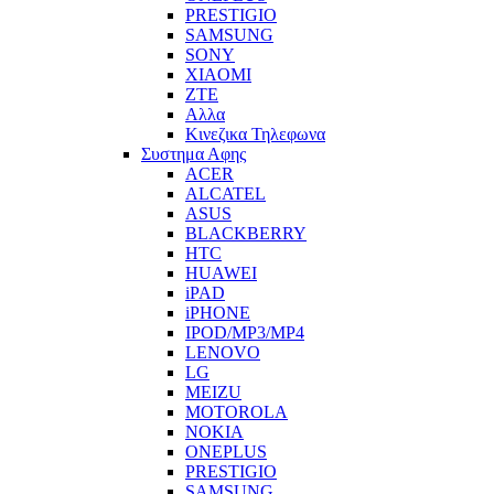
PRESTIGIO
SAMSUNG
SONY
XIAOMI
ZTE
Αλλα
Κινεζικα Τηλεφωνα
Συστημα Αφης
ACER
ALCATEL
ASUS
BLACKBERRY
HTC
HUAWEI
iPAD
iPHONE
IPOD/MP3/MP4
LENOVO
LG
MEIZU
MOTOROLA
NOKIA
ONEPLUS
PRESTIGIO
SAMSUNG