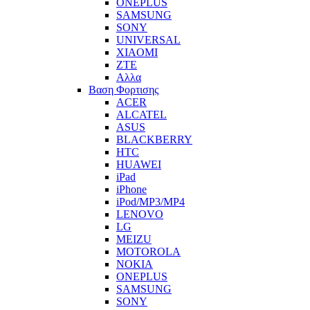
ONEPLUS
SAMSUNG
SONY
UNIVERSAL
XIAOMI
ZTE
Αλλα
Βαση Φορτισης
ACER
ALCATEL
ASUS
BLACKBERRY
HTC
HUAWEI
iPad
iPhone
iPod/MP3/MP4
LENOVO
LG
MEIZU
MOTOROLA
NOKIA
ONEPLUS
SAMSUNG
SONY