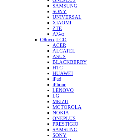
ONEPLUS
SAMSUNG
SONY
UNIVERSAL
XIAOMI
ZTE
Αλλα
Οθονες LCD
ACER
ALCATEL
ASUS
BLACKBERRY
HTC
HUAWEI
iPad
iPhone
LENOVO
LG
MEIZU
MOTOROLA
NOKIA
ONEPLUS
PRESTIGIO
SAMSUNG
SONY