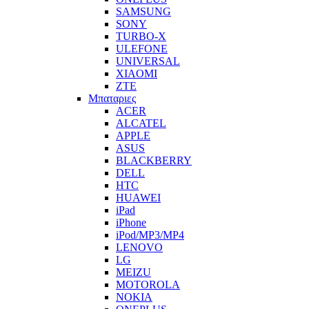
SAMSUNG
SONY
TURBO-X
ULEFONE
UNIVERSAL
XIAOMI
ZTE
Μπαταριες
ACER
ALCATEL
APPLE
ASUS
BLACKBERRY
DELL
HTC
HUAWEI
iPad
iPhone
iPod/MP3/MP4
LENOVO
LG
MEIZU
MOTOROLA
NOKIA