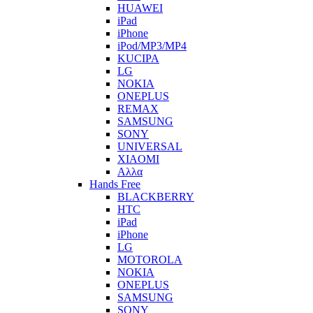
HUAWEI
iPad
iPhone
iPod/MP3/MP4
KUCIPA
LG
NOKIA
ONEPLUS
REMAX
SAMSUNG
SONY
UNIVERSAL
XIAOMI
Αλλα
Hands Free
BLACKBERRY
HTC
iPad
iPhone
LG
MOTOROLA
NOKIA
ONEPLUS
SAMSUNG
SONY