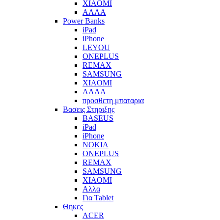
XIAOMI
ΑΛΛΑ
Power Banks
iPad
iPhone
LEYOU
ONEPLUS
REMAX
SAMSUNG
XIAOMI
ΑΛΛΑ
προσθετη μπαταρια
Βασεις Στηριξης
BASEUS
iPad
iPhone
NOKIA
ONEPLUS
REMAX
SAMSUNG
XIAOMI
Αλλα
Για Tablet
Θηκες
ACER