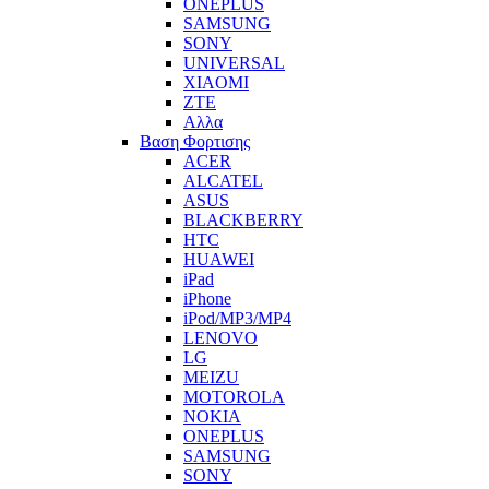
ONEPLUS
SAMSUNG
SONY
UNIVERSAL
XIAOMI
ZTE
Αλλα
Βαση Φορτισης
ACER
ALCATEL
ASUS
BLACKBERRY
HTC
HUAWEI
iPad
iPhone
iPod/MP3/MP4
LENOVO
LG
MEIZU
MOTOROLA
NOKIA
ONEPLUS
SAMSUNG
SONY