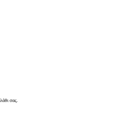
λάθι σας.