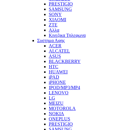
PRESTIGIO
SAMSUNG
SONY
XIAOMI
ZTE
Αλλα
Κινεζικα Τηλεφωνα
Συστημα Αφης
ACER
ALCATEL
ASUS
BLACKBERRY
HTC
HUAWEI
iPAD
iPHONE
IPOD/MP3/MP4
LENOVO
LG
MEIZU
MOTOROLA
NOKIA
ONEPLUS
PRESTIGIO
SAMSUNG