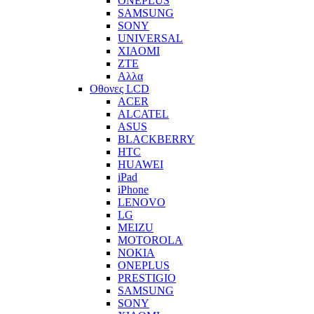
ONEPLUS
SAMSUNG
SONY
UNIVERSAL
XIAOMI
ZTE
Αλλα
Οθονες LCD
ACER
ALCATEL
ASUS
BLACKBERRY
HTC
HUAWEI
iPad
iPhone
LENOVO
LG
MEIZU
MOTOROLA
NOKIA
ONEPLUS
PRESTIGIO
SAMSUNG
SONY