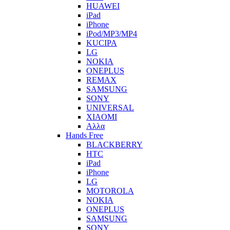
HUAWEI
iPad
iPhone
iPod/MP3/MP4
KUCIPA
LG
NOKIA
ONEPLUS
REMAX
SAMSUNG
SONY
UNIVERSAL
XIAOMI
Αλλα
Hands Free
BLACKBERRY
HTC
iPad
iPhone
LG
MOTOROLA
NOKIA
ONEPLUS
SAMSUNG
SONY