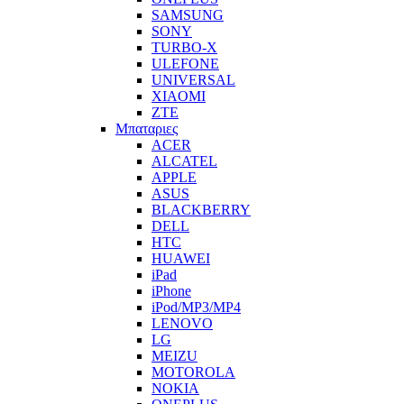
SAMSUNG
SONY
TURBO-X
ULEFONE
UNIVERSAL
XIAOMI
ZTE
Μπαταριες
ACER
ALCATEL
APPLE
ASUS
BLACKBERRY
DELL
HTC
HUAWEI
iPad
iPhone
iPod/MP3/MP4
LENOVO
LG
MEIZU
MOTOROLA
NOKIA