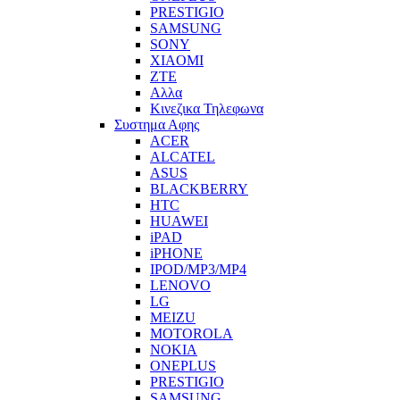
PRESTIGIO
SAMSUNG
SONY
XIAOMI
ZTE
Αλλα
Κινεζικα Τηλεφωνα
Συστημα Αφης
ACER
ALCATEL
ASUS
BLACKBERRY
HTC
HUAWEI
iPAD
iPHONE
IPOD/MP3/MP4
LENOVO
LG
MEIZU
MOTOROLA
NOKIA
ONEPLUS
PRESTIGIO
SAMSUNG