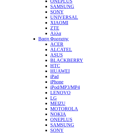
ONEPLUS
SAMSUNG
SONY
UNIVERSAL
XIAOMI
ZTE
Αλλα
Βαση Φορτισης
ACER
ALCATEL
ASUS
BLACKBERRY
HTC
HUAWEI
iPad
iPhone
iPod/MP3/MP4
LENOVO
LG
MEIZU
MOTOROLA
NOKIA
ONEPLUS
SAMSUNG
SONY