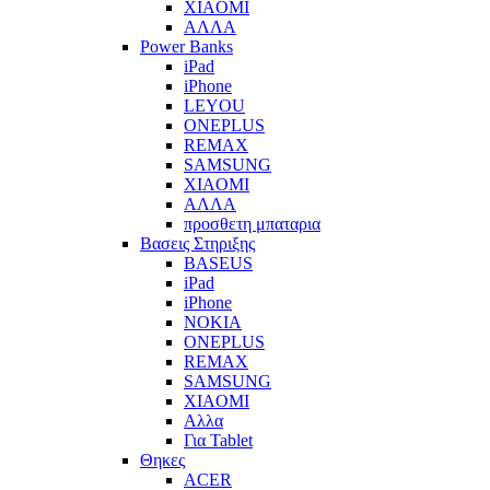
XIAOMI
ΑΛΛΑ
Power Banks
iPad
iPhone
LEYOU
ONEPLUS
REMAX
SAMSUNG
XIAOMI
ΑΛΛΑ
προσθετη μπαταρια
Βασεις Στηριξης
BASEUS
iPad
iPhone
NOKIA
ONEPLUS
REMAX
SAMSUNG
XIAOMI
Αλλα
Για Tablet
Θηκες
ACER