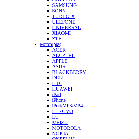
SAMSUNG
SONY
TURBO-X
ULEFONE
UNIVERSAL
XIAOMI
ZTE
Μπαταριες
ACER
ALCATEL
APPLE
ASUS
BLACKBERRY
DELL
HTC
HUAWEI
iPad
iPhone
iPod/MP3/MP4
LENOVO
LG
MEIZU
MOTOROLA
NOKIA