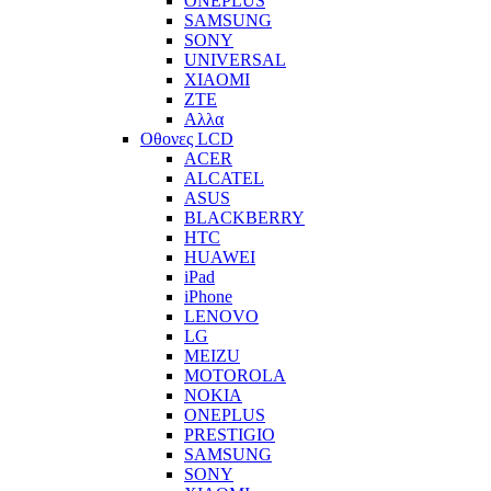
ONEPLUS
SAMSUNG
SONY
UNIVERSAL
XIAOMI
ZTE
Αλλα
Οθονες LCD
ACER
ALCATEL
ASUS
BLACKBERRY
HTC
HUAWEI
iPad
iPhone
LENOVO
LG
MEIZU
MOTOROLA
NOKIA
ONEPLUS
PRESTIGIO
SAMSUNG
SONY