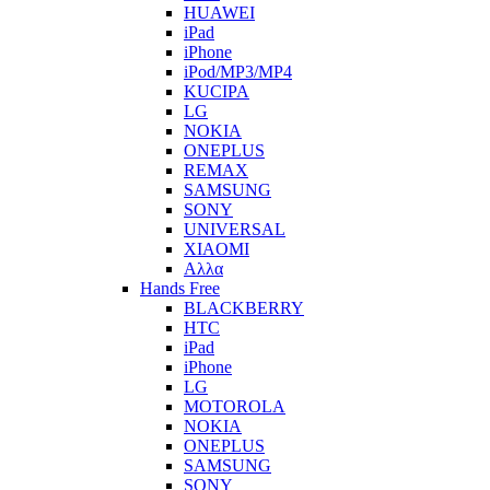
HUAWEI
iPad
iPhone
iPod/MP3/MP4
KUCIPA
LG
NOKIA
ONEPLUS
REMAX
SAMSUNG
SONY
UNIVERSAL
XIAOMI
Αλλα
Hands Free
BLACKBERRY
HTC
iPad
iPhone
LG
MOTOROLA
NOKIA
ONEPLUS
SAMSUNG
SONY