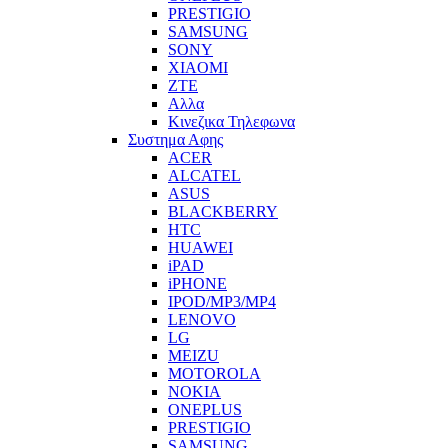
PRESTIGIO
SAMSUNG
SONY
XIAOMI
ZTE
Αλλα
Κινεζικα Τηλεφωνα
Συστημα Αφης
ACER
ALCATEL
ASUS
BLACKBERRY
HTC
HUAWEI
iPAD
iPHONE
IPOD/MP3/MP4
LENOVO
LG
MEIZU
MOTOROLA
NOKIA
ONEPLUS
PRESTIGIO
SAMSUNG