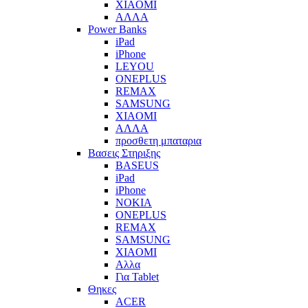
XIAOMI
ΑΛΛΑ
Power Banks
iPad
iPhone
LEYOU
ONEPLUS
REMAX
SAMSUNG
XIAOMI
ΑΛΛΑ
προσθετη μπαταρια
Βασεις Στηριξης
BASEUS
iPad
iPhone
NOKIA
ONEPLUS
REMAX
SAMSUNG
XIAOMI
Αλλα
Για Tablet
Θηκες
ACER