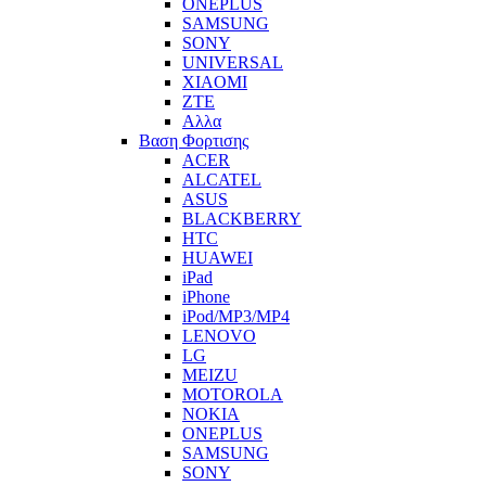
ONEPLUS
SAMSUNG
SONY
UNIVERSAL
XIAOMI
ZTE
Αλλα
Βαση Φορτισης
ACER
ALCATEL
ASUS
BLACKBERRY
HTC
HUAWEI
iPad
iPhone
iPod/MP3/MP4
LENOVO
LG
MEIZU
MOTOROLA
NOKIA
ONEPLUS
SAMSUNG
SONY