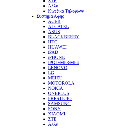
ZTE
Αλλα
Κινεζικα Τηλεφωνα
Συστημα Αφης
ACER
ALCATEL
ASUS
BLACKBERRY
HTC
HUAWEI
iPAD
iPHONE
IPOD/MP3/MP4
LENOVO
LG
MEIZU
MOTOROLA
NOKIA
ONEPLUS
PRESTIGIO
SAMSUNG
SONY
XIAOMI
ZTE
Αλλα