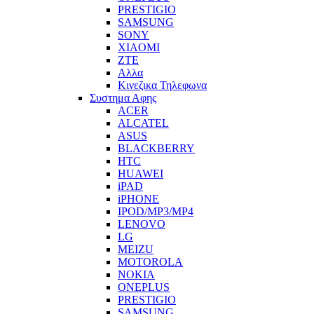
PRESTIGIO
SAMSUNG
SONY
XIAOMI
ZTE
Αλλα
Κινεζικα Τηλεφωνα
Συστημα Αφης
ACER
ALCATEL
ASUS
BLACKBERRY
HTC
HUAWEI
iPAD
iPHONE
IPOD/MP3/MP4
LENOVO
LG
MEIZU
MOTOROLA
NOKIA
ONEPLUS
PRESTIGIO
SAMSUNG