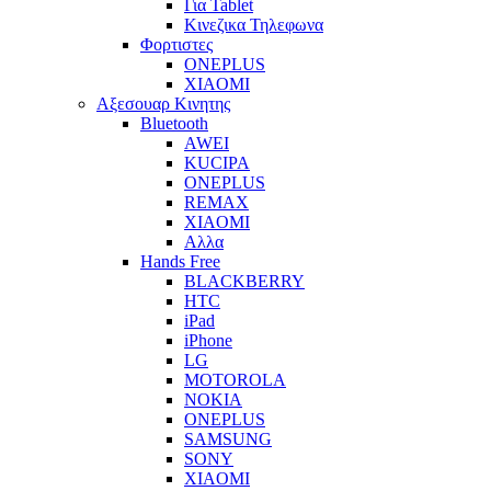
Για Tablet
Κινεζικα Τηλεφωνα
Φορτιστες
ONEPLUS
XIAOMI
Αξεσουαρ Κινητης
Bluetooth
AWEI
KUCIPA
ONEPLUS
REMAX
XIAOMI
Αλλα
Hands Free
BLACKBERRY
HTC
iPad
iPhone
LG
MOTOROLA
NOKIA
ONEPLUS
SAMSUNG
SONY
XIAOMI