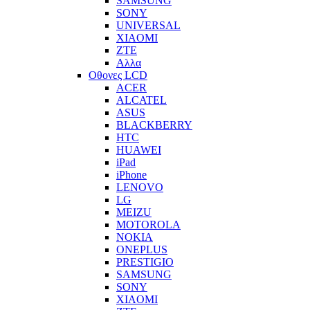
SAMSUNG
SONY
UNIVERSAL
XIAOMI
ZTE
Αλλα
Οθονες LCD
ACER
ALCATEL
ASUS
BLACKBERRY
HTC
HUAWEI
iPad
iPhone
LENOVO
LG
MEIZU
MOTOROLA
NOKIA
ONEPLUS
PRESTIGIO
SAMSUNG
SONY
XIAOMI