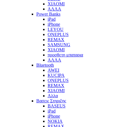
XIAOMI
ΑΛΛΑ
Power Banks
iPad
iPhone
LEYOU
ONEPLUS
REMAX
SAMSUNG
XIAOMI
προσθετη μπαταρια
ΑΛΛΑ
Bluetooth
AWEI
KUCIPA
ONEPLUS
REMAX
XIAOMI
Αλλα
Βασεις Στηριξης
BASEUS
iPad
iPhone
NOKIA
REMAX