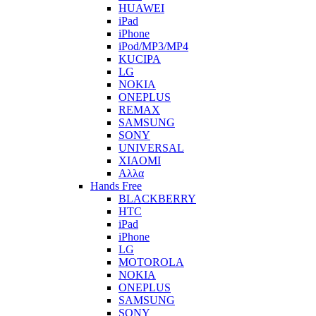
HUAWEI
iPad
iPhone
iPod/MP3/MP4
KUCIPA
LG
NOKIA
ONEPLUS
REMAX
SAMSUNG
SONY
UNIVERSAL
XIAOMI
Αλλα
Hands Free
BLACKBERRY
HTC
iPad
iPhone
LG
MOTOROLA
NOKIA
ONEPLUS
SAMSUNG
SONY