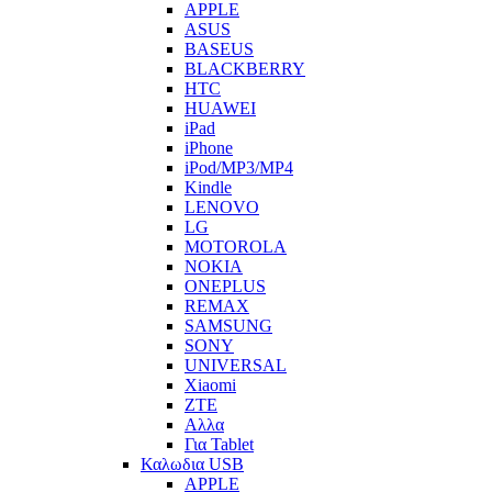
APPLE
ASUS
BASEUS
BLACKBERRY
HTC
HUAWEI
iPad
iPhone
iPod/MP3/MP4
Kindle
LENOVO
LG
MOTOROLA
NOKIA
ONEPLUS
REMAX
SAMSUNG
SONY
UNIVERSAL
Xiaomi
ZTE
Αλλα
Για Tablet
Καλωδια USB
APPLE