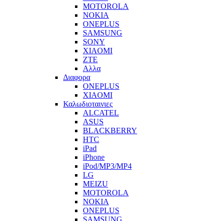
MOTOROLA
NOKIA
ONEPLUS
SAMSUNG
SONY
XIAOMI
ZTE
Αλλα
Διαφορα
ONEPLUS
XIAOMI
Καλωδιοταινιες
ALCATEL
ASUS
BLACKBERRY
HTC
iPad
iPhone
iPod/MP3/MP4
LG
MEIZU
MOTOROLA
NOKIA
ONEPLUS
SAMSUNG