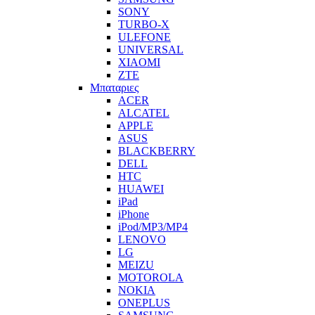
SONY
TURBO-X
ULEFONE
UNIVERSAL
XIAOMI
ZTE
Μπαταριες
ACER
ALCATEL
APPLE
ASUS
BLACKBERRY
DELL
HTC
HUAWEI
iPad
iPhone
iPod/MP3/MP4
LENOVO
LG
MEIZU
MOTOROLA
NOKIA
ONEPLUS