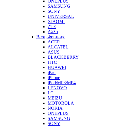
ONEPLUS
SAMSUNG
SONY
UNIVERSAL
XIAOMI
ZTE
Αλλα
Βαση Φορτισης
ACER
ALCATEL
ASUS
BLACKBERRY
HTC
HUAWEI
iPad
iPhone
iPod/MP3/MP4
LENOVO
LG
MEIZU
MOTOROLA
NOKIA
ONEPLUS
SAMSUNG
SONY