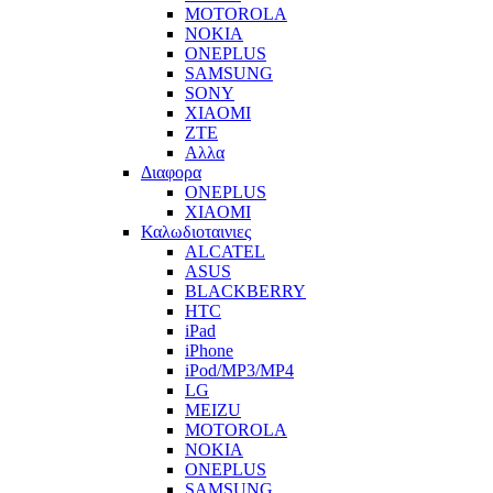
MOTOROLA
NOKIA
ONEPLUS
SAMSUNG
SONY
XIAOMI
ZTE
Αλλα
Διαφορα
ONEPLUS
XIAOMI
Καλωδιοταινιες
ALCATEL
ASUS
BLACKBERRY
HTC
iPad
iPhone
iPod/MP3/MP4
LG
MEIZU
MOTOROLA
NOKIA
ONEPLUS
SAMSUNG