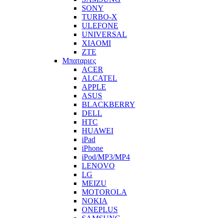
SONY
TURBO-X
ULEFONE
UNIVERSAL
XIAOMI
ZTE
Μπαταριες
ACER
ALCATEL
APPLE
ASUS
BLACKBERRY
DELL
HTC
HUAWEI
iPad
iPhone
iPod/MP3/MP4
LENOVO
LG
MEIZU
MOTOROLA
NOKIA
ONEPLUS