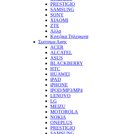
PRESTIGIO
SAMSUNG
SONY
XIAOMI
ZTE
Αλλα
Κινεζικα Τηλεφωνα
Συστημα Αφης
ACER
ALCATEL
ASUS
BLACKBERRY
HTC
HUAWEI
iPAD
iPHONE
IPOD/MP3/MP4
LENOVO
LG
MEIZU
MOTOROLA
NOKIA
ONEPLUS
PRESTIGIO
SAMSUNG