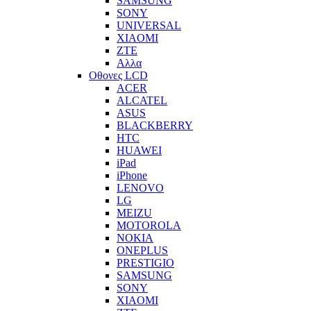
SAMSUNG
SONY
UNIVERSAL
XIAOMI
ZTE
Αλλα
Οθονες LCD
ACER
ALCATEL
ASUS
BLACKBERRY
HTC
HUAWEI
iPad
iPhone
LENOVO
LG
MEIZU
MOTOROLA
NOKIA
ONEPLUS
PRESTIGIO
SAMSUNG
SONY
XIAOMI