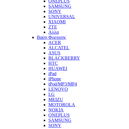
ONEPLUS
SAMSUNG
SONY
UNIVERSAL
XIAOMI
ZTE
Αλλα
Βαση Φορτισης
ACER
ALCATEL
ASUS
BLACKBERRY
HTC
HUAWEI
iPad
iPhone
iPod/MP3/MP4
LENOVO
LG
MEIZU
MOTOROLA
NOKIA
ONEPLUS
SAMSUNG
SONY