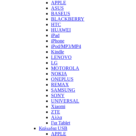
APPLE
ASUS
BASEUS
BLACKBERRY
HTC
HUAWEI
iPad
iPhone
iPod/MP3/MP4
Kindle
LENOVO
LG
MOTOROLA
NOKIA
ONEPLUS
REMAX
SAMSUNG
SONY
UNIVERSAL
Xiaomi
ZTE
Αλλα
Για Tablet
Καλωδια USB
APPLE