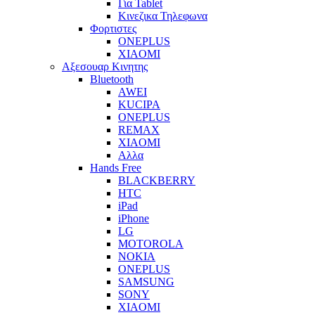
Για Tablet
Κινεζικα Τηλεφωνα
Φορτιστες
ONEPLUS
XIAOMI
Αξεσουαρ Κινητης
Bluetooth
AWEI
KUCIPA
ONEPLUS
REMAX
XIAOMI
Αλλα
Hands Free
BLACKBERRY
HTC
iPad
iPhone
LG
MOTOROLA
NOKIA
ONEPLUS
SAMSUNG
SONY
XIAOMI