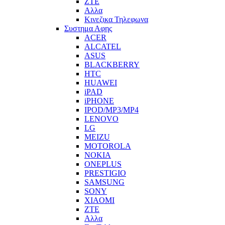
ZTE
Αλλα
Κινεζικα Τηλεφωνα
Συστημα Αφης
ACER
ALCATEL
ASUS
BLACKBERRY
HTC
HUAWEI
iPAD
iPHONE
IPOD/MP3/MP4
LENOVO
LG
MEIZU
MOTOROLA
NOKIA
ONEPLUS
PRESTIGIO
SAMSUNG
SONY
XIAOMI
ZTE
Αλλα