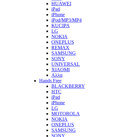
HUAWEI
iPad
iPhone
iPod/MP3/MP4
KUCIPA
LG
NOKIA
ONEPLUS
REMAX
SAMSUNG
SONY
UNIVERSAL
XIAOMI
Αλλα
Hands Free
BLACKBERRY
HTC
iPad
iPhone
LG
MOTOROLA
NOKIA
ONEPLUS
SAMSUNG
SONY