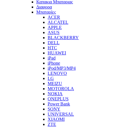
Καπακια Μπαταριας
Διαφορα
Μπαταρίες
ACER
ALCATEL
APPLE
ASUS
BLACKBERRY
DELL
HTC
HUAWEI
iPad
iPhone
iPod/MP3/MP4
LENOVO
LG
MEIZU
MOTOROLA
NOKIA
ONEPLUS
Power Bank
SONY
UNIVERSAL
XIAOMI
ZTE