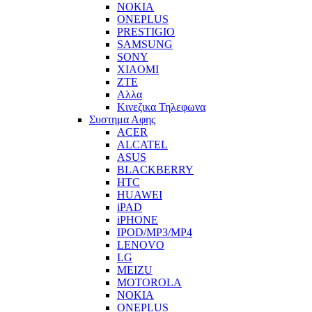
NOKIA
ONEPLUS
PRESTIGIO
SAMSUNG
SONY
XIAOMI
ZTE
Αλλα
Κινεζικα Τηλεφωνα
Συστημα Αφης
ACER
ALCATEL
ASUS
BLACKBERRY
HTC
HUAWEI
iPAD
iPHONE
IPOD/MP3/MP4
LENOVO
LG
MEIZU
MOTOROLA
NOKIA
ONEPLUS