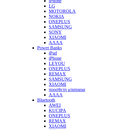
iPhone
LG
MOTOROLA
NOKIA
ONEPLUS
SAMSUNG
SONY
XIAOMI
ΑΛΛΑ
Power Banks
iPad
iPhone
LEYOU
ONEPLUS
REMAX
SAMSUNG
XIAOMI
προσθετη μπαταρια
ΑΛΛΑ
Bluetooth
AWEI
KUCIPA
ONEPLUS
REMAX
XIAOMI