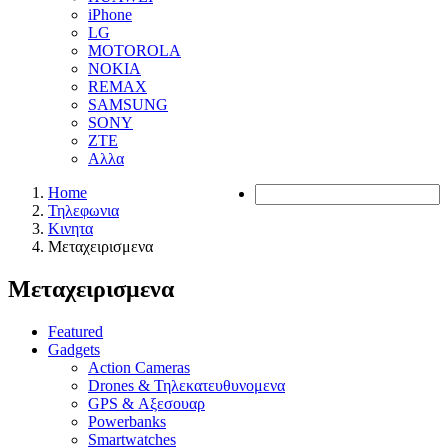
iPhone
LG
MOTOROLA
NOKIA
REMAX
SAMSUNG
SONY
ZTE
Αλλα
Home
Τηλεφωνια
Κινητα
Μεταχειρισμενα
Μεταχειρισμενα
Featured
Gadgets
Action Cameras
Drones & Τηλεκατευθυνομενα
GPS & Αξεσουαρ
Powerbanks
Smartwatches