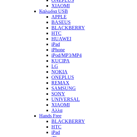
ONEPLUS
XIAOMI
Καλωδια USB
APPLE
BASEUS
BLACKBERRY
HTC
HUAWEI
iPad
iPhone
iPod/MP3/MP4
KUCIPA
LG
NOKIA
ONEPLUS
REMAX
SAMSUNG
SONY
UNIVERSAL
XIAOMI
Αλλα
Hands Free
BLACKBERRY
HTC
iPad