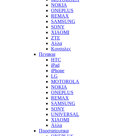
NOKIA
ONEPLUS
REMAX
SAMSUNG
SONY
XIAOMI
ZTE
Αλλα
Κονσολες
Πενακια
HTC
iPad
iPhone
LG
MOTOROLA
NOKIA
ONEPLUS
REMAX
SAMSUNG
SONY
UNIVERSAL
XIAOMI
Αλλα
Προστατευτικα