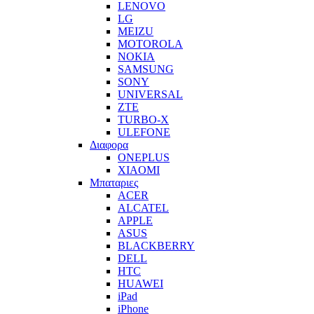
LENOVO
LG
MEIZU
MOTOROLA
NOKIA
SAMSUNG
SONY
UNIVERSAL
ZTE
TURBO-X
ULEFONE
Διαφορα
ONEPLUS
XIAOMI
Μπαταριες
ACER
ALCATEL
APPLE
ASUS
BLACKBERRY
DELL
HTC
HUAWEI
iPad
iPhone