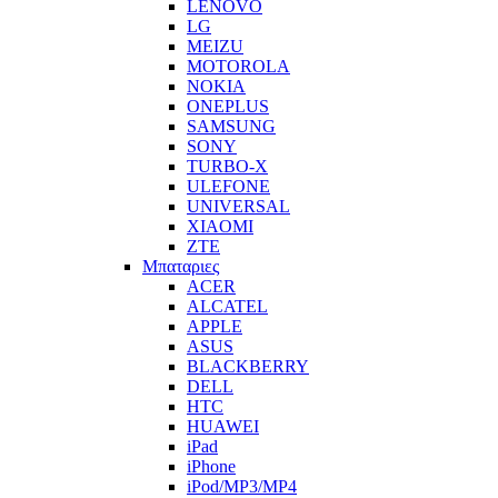
LENOVO
LG
MEIZU
MOTOROLA
NOKIA
ONEPLUS
SAMSUNG
SONY
TURBO-X
ULEFONE
UNIVERSAL
XIAOMI
ZTE
Μπαταριες
ACER
ALCATEL
APPLE
ASUS
BLACKBERRY
DELL
HTC
HUAWEI
iPad
iPhone
iPod/MP3/MP4