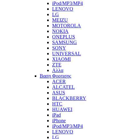
iPod/MP3/MP4
LENOVO
LG
MEIZU
MOTOROLA
NOKIA
ONEPLUS
SAMSUNG
SONY
UNIVERSAL
XIAOMI
ZTE
Αλλα
Βαση Φορτισης
ACER
ALCATEL
ASUS
BLACKBERRY
HTC
HUAWEI
iPad
iPhone
iPod/MP3/MP4
LENOVO
LG