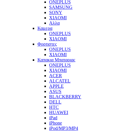
ONEPLUS
SAMSUNG
SONY
XIAOMI
Αλλα
Καμερα
ONEPLUS
XIAOMI
Φορτιστες
ONEPLUS
XIAOMI
Καπακια Μπαταριας
ONEPLUS
XIAOMI
ACER
ALCATEL
APPLE
ASUS
BLACKBERRY
DELL
HTC
HUAWEI
iPad
iPhone
iPod/MP3/MP4