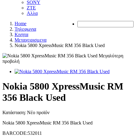
SONY
ZTE
Αλλα
Home
Τηλεφωνια
Κινητα
Μεταχειρισμενα
Nokia 5800 XpressMusic RM 356 Black Used
Μεγαλύτερη
προβολή
Nokia 5800 XpressMusic RM
356 Black Used
Κατάσταση:
Νέο προϊόν
Nokia 5800 XpressMusic RM 356 Black Used
BARCODE:532011