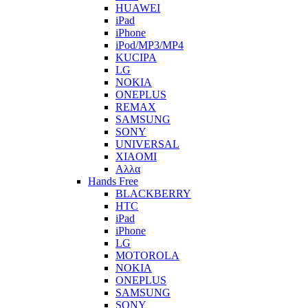
HUAWEI
iPad
iPhone
iPod/MP3/MP4
KUCIPA
LG
NOKIA
ONEPLUS
REMAX
SAMSUNG
SONY
UNIVERSAL
XIAOMI
Αλλα
Hands Free
BLACKBERRY
HTC
iPad
iPhone
LG
MOTOROLA
NOKIA
ONEPLUS
SAMSUNG
SONY