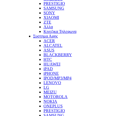
PRESTIGIO
SAMSUNG
SONY
XIAOMI
ZTE
Αλλα
Κινεζικα Τηλεφωνα
Συστημα Αφης
ACER
ALCATEL
ASUS
BLACKBERRY
HTC
HUAWEI
iPAD
iPHONE
IPOD/MP3/MP4
LENOVO
LG
MEIZU
MOTOROLA
NOKIA
ONEPLUS
PRESTIGIO
SAMSUNG