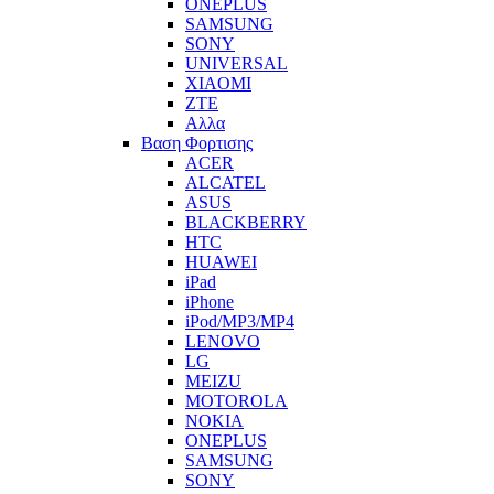
ONEPLUS
SAMSUNG
SONY
UNIVERSAL
XIAOMI
ZTE
Αλλα
Βαση Φορτισης
ACER
ALCATEL
ASUS
BLACKBERRY
HTC
HUAWEI
iPad
iPhone
iPod/MP3/MP4
LENOVO
LG
MEIZU
MOTOROLA
NOKIA
ONEPLUS
SAMSUNG
SONY