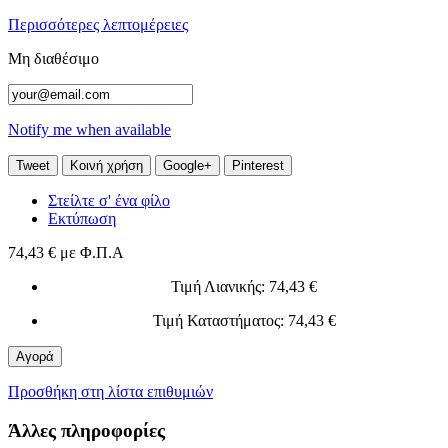
Περισσότερες λεπτομέρειες
Μη διαθέσιμο
Notify me when available
Tweet
Κοινή χρήση
Google+
Pinterest
Στείλτε σ' ένα φίλο
Εκτύπωση
74,43 €
με Φ.Π.Α
Τιμή Λιανικής
: 74,43 €
Τιμή Καταστήματος
: 74,43 €
Αγορά
Προσθήκη στη λίστα επιθυμιών
Άλλες πληροφορίες