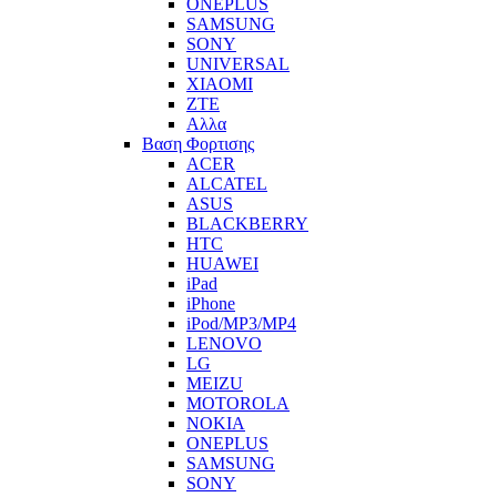
ONEPLUS
SAMSUNG
SONY
UNIVERSAL
XIAOMI
ZTE
Αλλα
Βαση Φορτισης
ACER
ALCATEL
ASUS
BLACKBERRY
HTC
HUAWEI
iPad
iPhone
iPod/MP3/MP4
LENOVO
LG
MEIZU
MOTOROLA
NOKIA
ONEPLUS
SAMSUNG
SONY