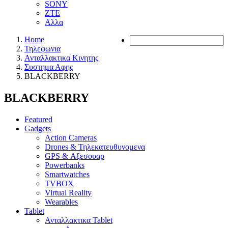
SONY
ZTE
Αλλα
Home
Τηλεφωνια
Ανταλλακτικα Κινητης
Συστημα Αφης
BLACKBERRY
BLACKBERRY
Featured
Gadgets
Action Cameras
Drones & Τηλεκατευθυνομενα
GPS & Αξεσουαρ
Powerbanks
Smartwatches
TVBOX
Virtual Reality
Wearables
Tablet
Ανταλλακτικα Tablet