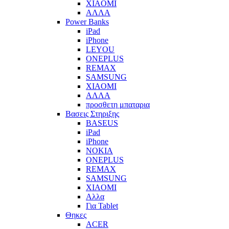
XIAOMI
ΑΛΛΑ
Power Banks
iPad
iPhone
LEYOU
ONEPLUS
REMAX
SAMSUNG
XIAOMI
ΑΛΛΑ
προσθετη μπαταρια
Βασεις Στηριξης
BASEUS
iPad
iPhone
NOKIA
ONEPLUS
REMAX
SAMSUNG
XIAOMI
Αλλα
Για Tablet
Θηκες
ACER