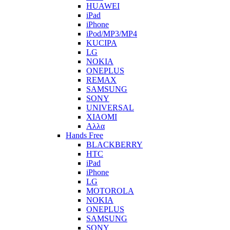
HUAWEI
iPad
iPhone
iPod/MP3/MP4
KUCIPA
LG
NOKIA
ONEPLUS
REMAX
SAMSUNG
SONY
UNIVERSAL
XIAOMI
Αλλα
Hands Free
BLACKBERRY
HTC
iPad
iPhone
LG
MOTOROLA
NOKIA
ONEPLUS
SAMSUNG
SONY