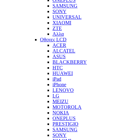
ONEPLUS
SAMSUNG
SONY
UNIVERSAL
XIAOMI
ZTE
Αλλα
Οθονες LCD
ACER
ALCATEL
ASUS
BLACKBERRY
HTC
HUAWEI
iPad
iPhone
LENOVO
LG
MEIZU
MOTOROLA
NOKIA
ONEPLUS
PRESTIGIO
SAMSUNG
SONY