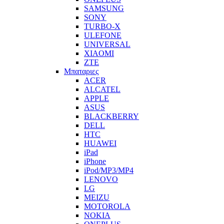
SAMSUNG
SONY
TURBO-X
ULEFONE
UNIVERSAL
XIAOMI
ZTE
Μπαταριες
ACER
ALCATEL
APPLE
ASUS
BLACKBERRY
DELL
HTC
HUAWEI
iPad
iPhone
iPod/MP3/MP4
LENOVO
LG
MEIZU
MOTOROLA
NOKIA