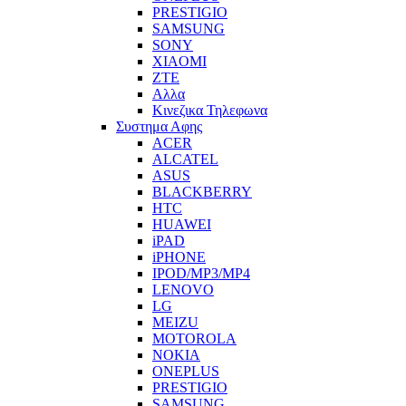
PRESTIGIO
SAMSUNG
SONY
XIAOMI
ZTE
Αλλα
Κινεζικα Τηλεφωνα
Συστημα Αφης
ACER
ALCATEL
ASUS
BLACKBERRY
HTC
HUAWEI
iPAD
iPHONE
IPOD/MP3/MP4
LENOVO
LG
MEIZU
MOTOROLA
NOKIA
ONEPLUS
PRESTIGIO
SAMSUNG