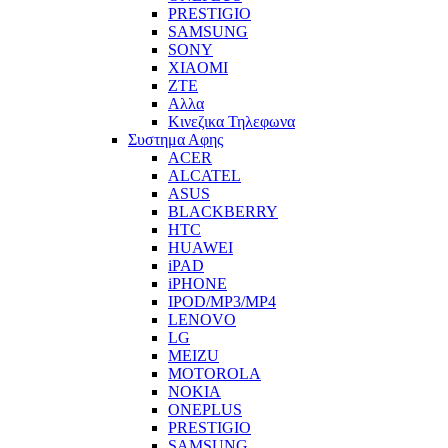
PRESTIGIO
SAMSUNG
SONY
XIAOMI
ZTE
Αλλα
Κινεζικα Τηλεφωνα
Συστημα Αφης
ACER
ALCATEL
ASUS
BLACKBERRY
HTC
HUAWEI
iPAD
iPHONE
IPOD/MP3/MP4
LENOVO
LG
MEIZU
MOTOROLA
NOKIA
ONEPLUS
PRESTIGIO
SAMSUNG