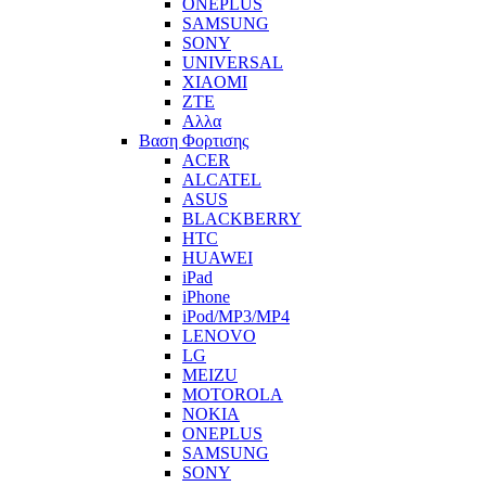
ONEPLUS
SAMSUNG
SONY
UNIVERSAL
XIAOMI
ZTE
Αλλα
Βαση Φορτισης
ACER
ALCATEL
ASUS
BLACKBERRY
HTC
HUAWEI
iPad
iPhone
iPod/MP3/MP4
LENOVO
LG
MEIZU
MOTOROLA
NOKIA
ONEPLUS
SAMSUNG
SONY