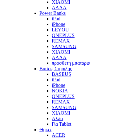
XIAOMI
ΑΛΛΑ
Power Banks
iPad
iPhone
LEYOU
ONEPLUS
REMAX
SAMSUNG
XIAOMI
ΑΛΛΑ
προσθετη μπαταρια
Βασεις Στηριξης
BASEUS
iPad
iPhone
NOKIA
ONEPLUS
REMAX
SAMSUNG
XIAOMI
Αλλα
Για Tablet
Θηκες
ACER