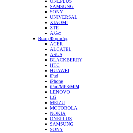
ONEPLUS
SAMSUNG
SONY
UNIVERSAL
XIAOMI
ZTE
Αλλα
Βαση Φορτισης
ACER
ALCATEL
ASUS
BLACKBERRY
HTC
HUAWEI
iPad
iPhone
iPod/MP3/MP4
LENOVO
LG
MEIZU
MOTOROLA
NOKIA
ONEPLUS
SAMSUNG
SONY