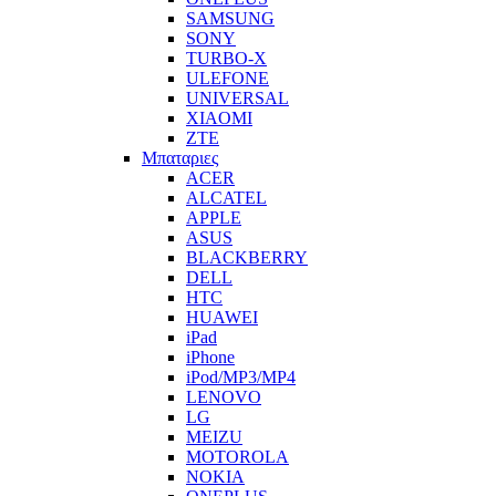
SAMSUNG
SONY
TURBO-X
ULEFONE
UNIVERSAL
XIAOMI
ZTE
Μπαταριες
ACER
ALCATEL
APPLE
ASUS
BLACKBERRY
DELL
HTC
HUAWEI
iPad
iPhone
iPod/MP3/MP4
LENOVO
LG
MEIZU
MOTOROLA
NOKIA