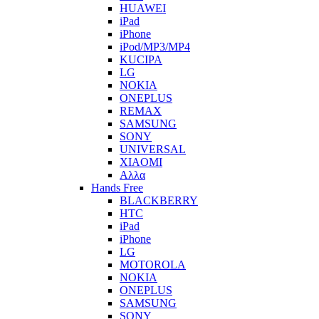
HUAWEI
iPad
iPhone
iPod/MP3/MP4
KUCIPA
LG
NOKIA
ONEPLUS
REMAX
SAMSUNG
SONY
UNIVERSAL
XIAOMI
Αλλα
Hands Free
BLACKBERRY
HTC
iPad
iPhone
LG
MOTOROLA
NOKIA
ONEPLUS
SAMSUNG
SONY