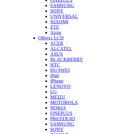
ONEPLUS
SAMSUNG
SONY
UNIVERSAL
XIAOMI
ZTE
Αλλα
Οθονες LCD
ACER
ALCATEL
ASUS
BLACKBERRY
HTC
HUAWEI
iPad
iPhone
LENOVO
LG
MEIZU
MOTOROLA
NOKIA
ONEPLUS
PRESTIGIO
SAMSUNG
SONY