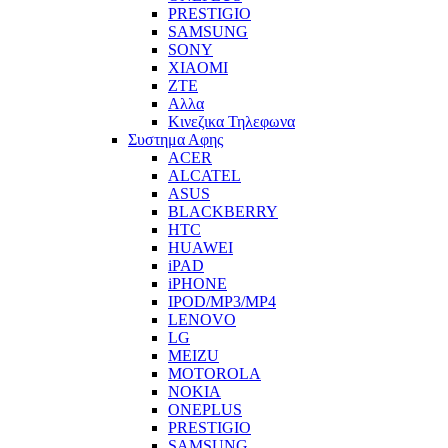
PRESTIGIO
SAMSUNG
SONY
XIAOMI
ZTE
Αλλα
Κινεζικα Τηλεφωνα
Συστημα Αφης
ACER
ALCATEL
ASUS
BLACKBERRY
HTC
HUAWEI
iPAD
iPHONE
IPOD/MP3/MP4
LENOVO
LG
MEIZU
MOTOROLA
NOKIA
ONEPLUS
PRESTIGIO
SAMSUNG