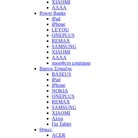
XIAOMI
ΑΛΛΑ
Power Banks
iPad
iPhone
LEYOU
ONEPLUS
REMAX
SAMSUNG
XIAOMI
ΑΛΛΑ
προσθετη μπαταρια
Βασεις Στηριξης
BASEUS
iPad
iPhone
NOKIA
ONEPLUS
REMAX
SAMSUNG
XIAOMI
Αλλα
Για Tablet
Θηκες
ACER