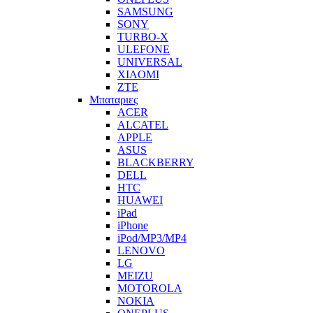
SAMSUNG
SONY
TURBO-X
ULEFONE
UNIVERSAL
XIAOMI
ZTE
Μπαταριες
ACER
ALCATEL
APPLE
ASUS
BLACKBERRY
DELL
HTC
HUAWEI
iPad
iPhone
iPod/MP3/MP4
LENOVO
LG
MEIZU
MOTOROLA
NOKIA