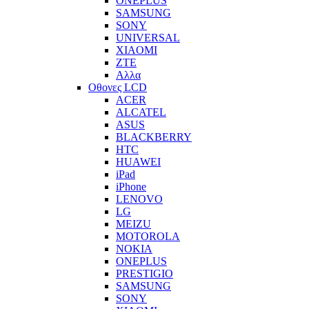
ONEPLUS
SAMSUNG
SONY
UNIVERSAL
XIAOMI
ZTE
Αλλα
Οθονες LCD
ACER
ALCATEL
ASUS
BLACKBERRY
HTC
HUAWEI
iPad
iPhone
LENOVO
LG
MEIZU
MOTOROLA
NOKIA
ONEPLUS
PRESTIGIO
SAMSUNG
SONY