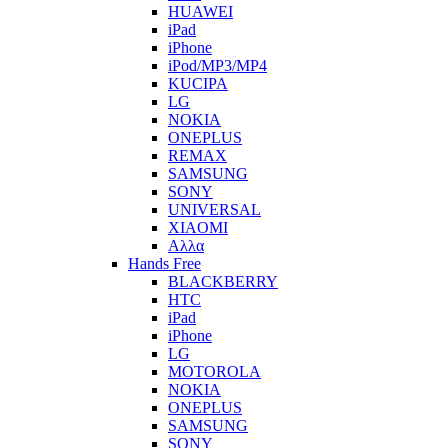
HUAWEI
iPad
iPhone
iPod/MP3/MP4
KUCIPA
LG
NOKIA
ONEPLUS
REMAX
SAMSUNG
SONY
UNIVERSAL
XIAOMI
Αλλα
Hands Free
BLACKBERRY
HTC
iPad
iPhone
LG
MOTOROLA
NOKIA
ONEPLUS
SAMSUNG
SONY