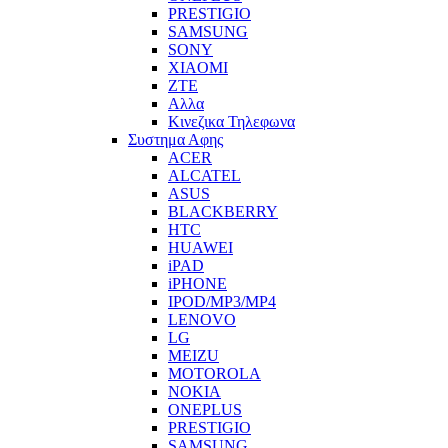
PRESTIGIO
SAMSUNG
SONY
XIAOMI
ZTE
Αλλα
Κινεζικα Τηλεφωνα
Συστημα Αφης
ACER
ALCATEL
ASUS
BLACKBERRY
HTC
HUAWEI
iPAD
iPHONE
IPOD/MP3/MP4
LENOVO
LG
MEIZU
MOTOROLA
NOKIA
ONEPLUS
PRESTIGIO
SAMSUNG