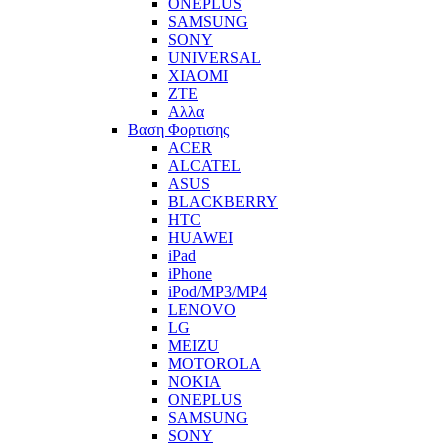
ONEPLUS
SAMSUNG
SONY
UNIVERSAL
XIAOMI
ZTE
Αλλα
Βαση Φορτισης
ACER
ALCATEL
ASUS
BLACKBERRY
HTC
HUAWEI
iPad
iPhone
iPod/MP3/MP4
LENOVO
LG
MEIZU
MOTOROLA
NOKIA
ONEPLUS
SAMSUNG
SONY