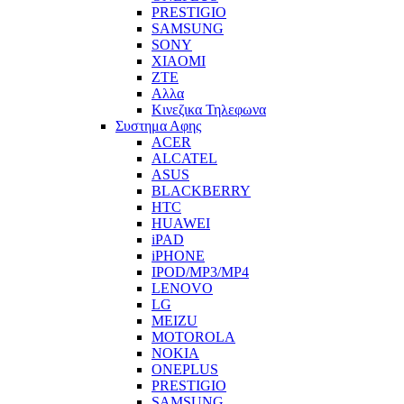
PRESTIGIO
SAMSUNG
SONY
XIAOMI
ZTE
Αλλα
Κινεζικα Τηλεφωνα
Συστημα Αφης
ACER
ALCATEL
ASUS
BLACKBERRY
HTC
HUAWEI
iPAD
iPHONE
IPOD/MP3/MP4
LENOVO
LG
MEIZU
MOTOROLA
NOKIA
ONEPLUS
PRESTIGIO
SAMSUNG