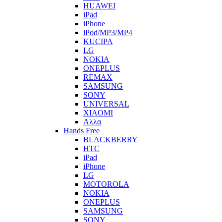
HUAWEI
iPad
iPhone
iPod/MP3/MP4
KUCIPA
LG
NOKIA
ONEPLUS
REMAX
SAMSUNG
SONY
UNIVERSAL
XIAOMI
Αλλα
Hands Free
BLACKBERRY
HTC
iPad
iPhone
LG
MOTOROLA
NOKIA
ONEPLUS
SAMSUNG
SONY