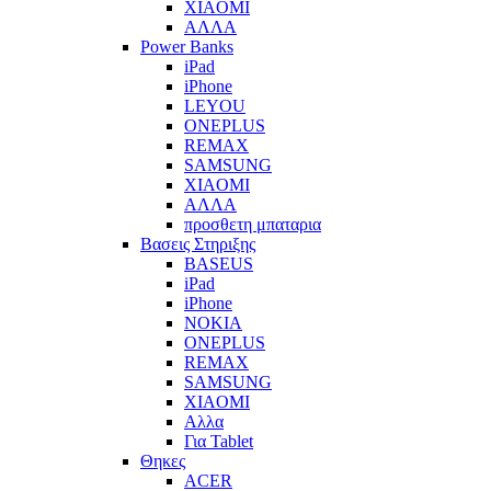
XIAOMI
ΑΛΛΑ
Power Banks
iPad
iPhone
LEYOU
ONEPLUS
REMAX
SAMSUNG
XIAOMI
ΑΛΛΑ
προσθετη μπαταρια
Βασεις Στηριξης
BASEUS
iPad
iPhone
NOKIA
ONEPLUS
REMAX
SAMSUNG
XIAOMI
Αλλα
Για Tablet
Θηκες
ACER