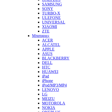
SAMSUNG
SONY
TURBO-X
ULEFONE
UNIVERSAL
XIAOMI
ZTE
Μπαταριες
ACER
ALCATEL
APPLE
ASUS
BLACKBERRY
DELL
HTC
HUAWEI
iPad
iPhone
iPod/MP3/MP4
LENOVO
LG
MEIZU
MOTOROLA
NOKIA