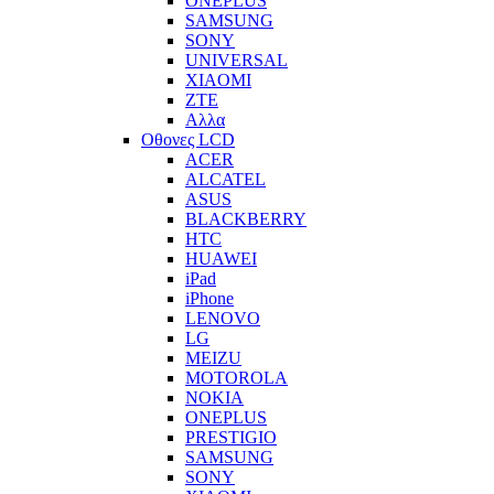
ONEPLUS
SAMSUNG
SONY
UNIVERSAL
XIAOMI
ZTE
Αλλα
Οθονες LCD
ACER
ALCATEL
ASUS
BLACKBERRY
HTC
HUAWEI
iPad
iPhone
LENOVO
LG
MEIZU
MOTOROLA
NOKIA
ONEPLUS
PRESTIGIO
SAMSUNG
SONY