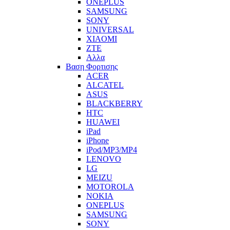
ONEPLUS
SAMSUNG
SONY
UNIVERSAL
XIAOMI
ZTE
Αλλα
Βαση Φορτισης
ACER
ALCATEL
ASUS
BLACKBERRY
HTC
HUAWEI
iPad
iPhone
iPod/MP3/MP4
LENOVO
LG
MEIZU
MOTOROLA
NOKIA
ONEPLUS
SAMSUNG
SONY