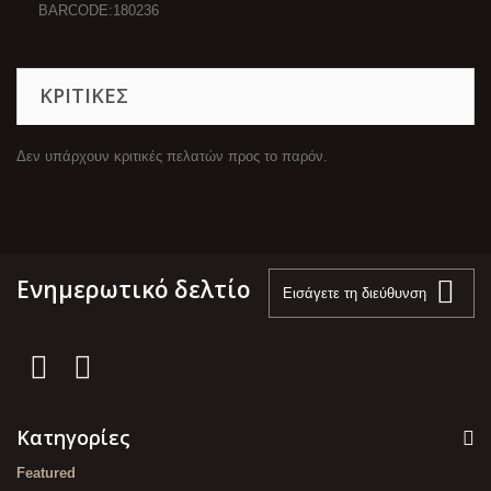
BARCODE:180236
ΚΡΙΤΙΚΈΣ
Δεν υπάρχουν κριτικές πελατών προς το παρόν.
Ενημερωτικό δελτίο
Κατηγορίες
Featured