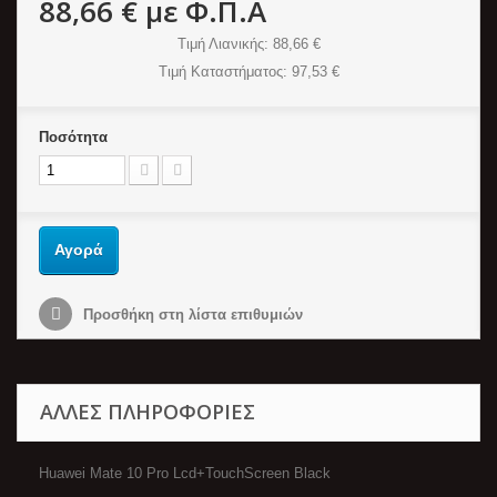
88,66 €
με Φ.Π.Α
Τιμή Λιανικής
: 88,66 €
Τιμή Καταστήματος
: 97,53 €
Ποσότητα
Αγορά
Προσθήκη στη λίστα επιθυμιών
ΆΛΛΕΣ ΠΛΗΡΟΦΟΡΊΕΣ
Huawei Mate 10 Pro Lcd+TouchScreen Black