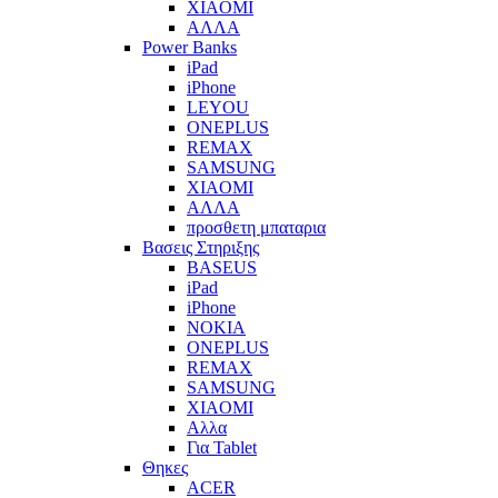
XIAOMI
ΑΛΛΑ
Power Banks
iPad
iPhone
LEYOU
ONEPLUS
REMAX
SAMSUNG
XIAOMI
ΑΛΛΑ
προσθετη μπαταρια
Βασεις Στηριξης
BASEUS
iPad
iPhone
NOKIA
ONEPLUS
REMAX
SAMSUNG
XIAOMI
Αλλα
Για Tablet
Θηκες
ACER