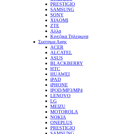
PRESTIGIO
SAMSUNG
SONY
XIAOMI
ZTE
Αλλα
Κινεζικα Τηλεφωνα
Συστημα Αφης
ACER
ALCATEL
ASUS
BLACKBERRY
HTC
HUAWEI
iPAD
iPHONE
IPOD/MP3/MP4
LENOVO
LG
MEIZU
MOTOROLA
NOKIA
ONEPLUS
PRESTIGIO
SAMSUNG