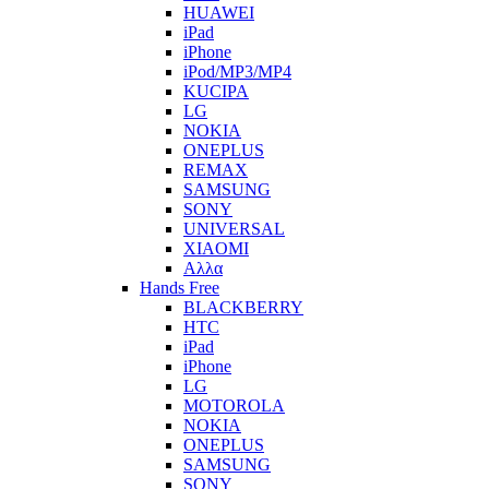
HUAWEI
iPad
iPhone
iPod/MP3/MP4
KUCIPA
LG
NOKIA
ONEPLUS
REMAX
SAMSUNG
SONY
UNIVERSAL
XIAOMI
Αλλα
Hands Free
BLACKBERRY
HTC
iPad
iPhone
LG
MOTOROLA
NOKIA
ONEPLUS
SAMSUNG
SONY