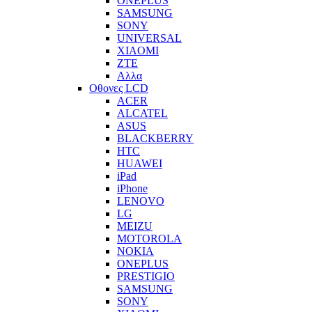
ONEPLUS
SAMSUNG
SONY
UNIVERSAL
XIAOMI
ZTE
Αλλα
Οθονες LCD
ACER
ALCATEL
ASUS
BLACKBERRY
HTC
HUAWEI
iPad
iPhone
LENOVO
LG
MEIZU
MOTOROLA
NOKIA
ONEPLUS
PRESTIGIO
SAMSUNG
SONY