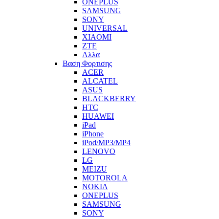
ONEPLUS
SAMSUNG
SONY
UNIVERSAL
XIAOMI
ZTE
Αλλα
Βαση Φορτισης
ACER
ALCATEL
ASUS
BLACKBERRY
HTC
HUAWEI
iPad
iPhone
iPod/MP3/MP4
LENOVO
LG
MEIZU
MOTOROLA
NOKIA
ONEPLUS
SAMSUNG
SONY