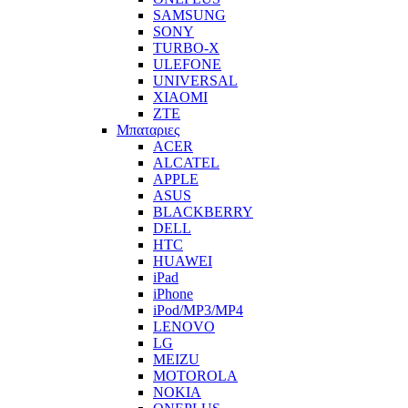
SAMSUNG
SONY
TURBO-X
ULEFONE
UNIVERSAL
XIAOMI
ZTE
Μπαταριες
ACER
ALCATEL
APPLE
ASUS
BLACKBERRY
DELL
HTC
HUAWEI
iPad
iPhone
iPod/MP3/MP4
LENOVO
LG
MEIZU
MOTOROLA
NOKIA