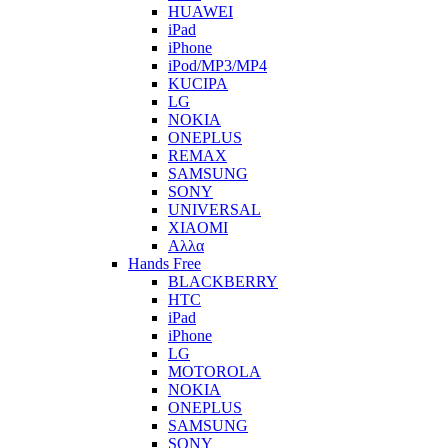
HUAWEI
iPad
iPhone
iPod/MP3/MP4
KUCIPA
LG
NOKIA
ONEPLUS
REMAX
SAMSUNG
SONY
UNIVERSAL
XIAOMI
Αλλα
Hands Free
BLACKBERRY
HTC
iPad
iPhone
LG
MOTOROLA
NOKIA
ONEPLUS
SAMSUNG
SONY