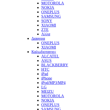
MOTOROLA
NOKIA
ONEPLUS
SAMSUNG
SONY
XIAOMI
ZTE
Αλλα
Διαφορα
ONEPLUS
XIAOMI
Καλωδιοταινιες
ALCATEL
ASUS
BLACKBERRY
HTC
iPad
iPhone
iPod/MP3/MP4
LG
MEIZU
MOTOROLA
NOKIA
ONEPLUS
SAMSUNG