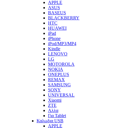
APPLE
ASUS
BASEUS
BLACKBERRY
HTC
HUAWEI
iPad
iPhone
iPod/MP3/MP4
Kindle
LENOVO
LG
MOTOROLA
NOKIA
ONEPLUS
REMAX
SAMSUNG
SONY
UNIVERSAL
Xiaomi
ZTE
Αλλα
Για Tablet
Καλωδια USB
APPLE