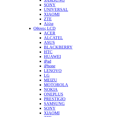
SAMSUNG
SONY
UNIVERSAL
XIAOMI
ZTE
Αλλα
Οθονες LCD
ACER
ALCATEL
ASUS
BLACKBERRY
HTC
HUAWEI
iPad
iPhone
LENOVO
LG
MEIZU
MOTOROLA
NOKIA
ONEPLUS
PRESTIGIO
SAMSUNG
SONY
XIAOMI