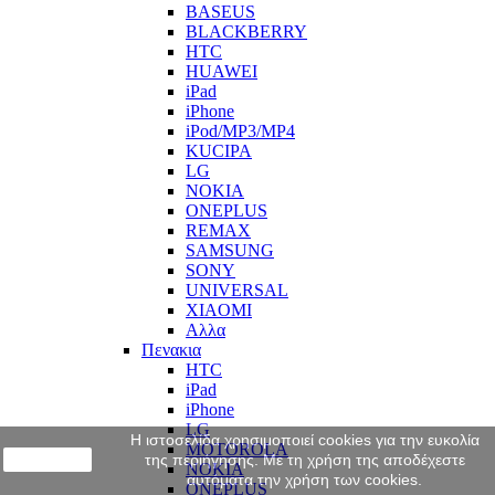
BASEUS
BLACKBERRY
HTC
HUAWEI
iPad
iPhone
iPod/MP3/MP4
KUCIPA
LG
NOKIA
ONEPLUS
REMAX
SAMSUNG
SONY
UNIVERSAL
XIAOMI
Αλλα
Πενακια
HTC
iPad
iPhone
LG
Η ιστοσελίδα χρησιμοποιεί cookies για την ευκολία
MOTOROLA
close
της περιήγησης. Με τη χρήση της αποδέχεστε
NOKIA
αυτόματα την χρήση των cookies.
ONEPLUS