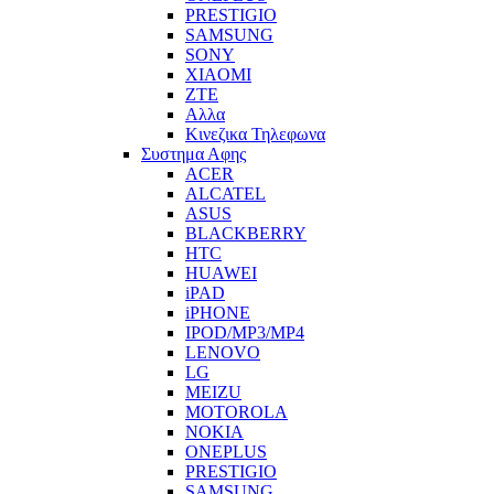
PRESTIGIO
SAMSUNG
SONY
XIAOMI
ZTE
Αλλα
Κινεζικα Τηλεφωνα
Συστημα Αφης
ACER
ALCATEL
ASUS
BLACKBERRY
HTC
HUAWEI
iPAD
iPHONE
IPOD/MP3/MP4
LENOVO
LG
MEIZU
MOTOROLA
NOKIA
ONEPLUS
PRESTIGIO
SAMSUNG