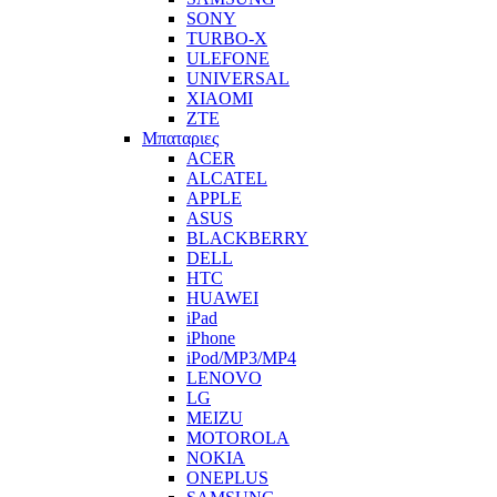
SONY
TURBO-X
ULEFONE
UNIVERSAL
XIAOMI
ZTE
Μπαταριες
ACER
ALCATEL
APPLE
ASUS
BLACKBERRY
DELL
HTC
HUAWEI
iPad
iPhone
iPod/MP3/MP4
LENOVO
LG
MEIZU
MOTOROLA
NOKIA
ONEPLUS