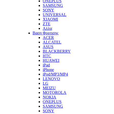
ONEPLUS
SAMSUNG
SONY
UNIVERSAL
XIAOMI
ZTE
Αλλα
Βαση Φορτισης
ACER
ALCATEL
ASUS
BLACKBERRY
HTC
HUAWEI
iPad
iPhone
iPod/MP3/MP4
LENOVO
LG
MEIZU
MOTOROLA
NOKIA
ONEPLUS
SAMSUNG
SONY