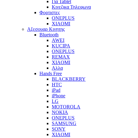
Για Tablet
Κινεζικα Τηλεφωνα
Φορτιστες
ONEPLUS
XIAOMI
Αξεσουαρ Κινητης
Bluetooth
AWEI
KUCIPA
ONEPLUS
REMAX
XIAOMI
Αλλα
Hands Free
BLACKBERRY
HTC
iPad
iPhone
LG
MOTOROLA
NOKIA
ONEPLUS
SAMSUNG
SONY
XIAOMI