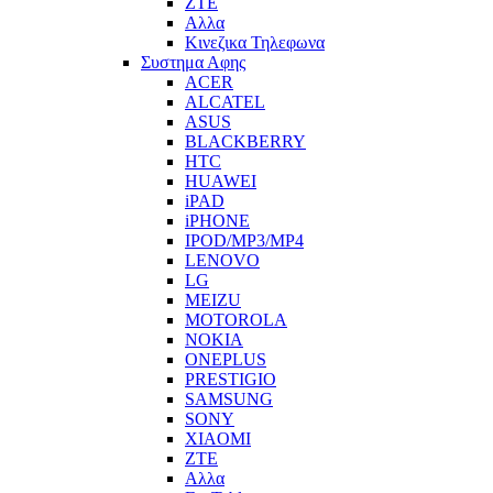
ZTE
Αλλα
Κινεζικα Τηλεφωνα
Συστημα Αφης
ACER
ALCATEL
ASUS
BLACKBERRY
HTC
HUAWEI
iPAD
iPHONE
IPOD/MP3/MP4
LENOVO
LG
MEIZU
MOTOROLA
NOKIA
ONEPLUS
PRESTIGIO
SAMSUNG
SONY
XIAOMI
ZTE
Αλλα