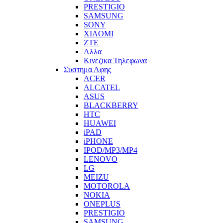
PRESTIGIO
SAMSUNG
SONY
XIAOMI
ZTE
Αλλα
Κινεζικα Τηλεφωνα
Συστημα Αφης
ACER
ALCATEL
ASUS
BLACKBERRY
HTC
HUAWEI
iPAD
iPHONE
IPOD/MP3/MP4
LENOVO
LG
MEIZU
MOTOROLA
NOKIA
ONEPLUS
PRESTIGIO
SAMSUNG