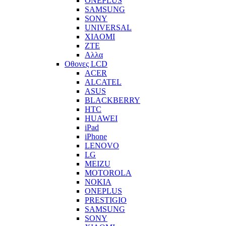
ONEPLUS
SAMSUNG
SONY
UNIVERSAL
XIAOMI
ZTE
Αλλα
Οθονες LCD
ACER
ALCATEL
ASUS
BLACKBERRY
HTC
HUAWEI
iPad
iPhone
LENOVO
LG
MEIZU
MOTOROLA
NOKIA
ONEPLUS
PRESTIGIO
SAMSUNG
SONY