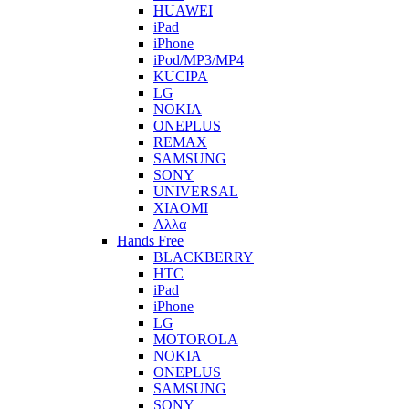
HUAWEI
iPad
iPhone
iPod/MP3/MP4
KUCIPA
LG
NOKIA
ONEPLUS
REMAX
SAMSUNG
SONY
UNIVERSAL
XIAOMI
Αλλα
Hands Free
BLACKBERRY
HTC
iPad
iPhone
LG
MOTOROLA
NOKIA
ONEPLUS
SAMSUNG
SONY