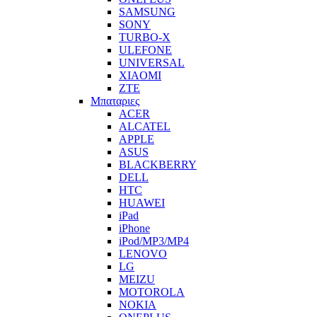
SAMSUNG
SONY
TURBO-X
ULEFONE
UNIVERSAL
XIAOMI
ZTE
Μπαταριες
ACER
ALCATEL
APPLE
ASUS
BLACKBERRY
DELL
HTC
HUAWEI
iPad
iPhone
iPod/MP3/MP4
LENOVO
LG
MEIZU
MOTOROLA
NOKIA