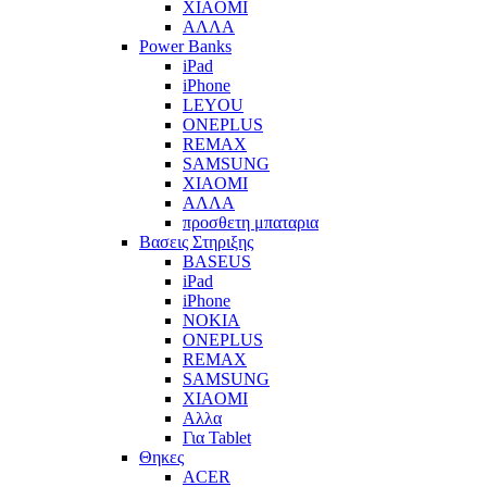
XIAOMI
ΑΛΛΑ
Power Banks
iPad
iPhone
LEYOU
ONEPLUS
REMAX
SAMSUNG
XIAOMI
ΑΛΛΑ
προσθετη μπαταρια
Βασεις Στηριξης
BASEUS
iPad
iPhone
NOKIA
ONEPLUS
REMAX
SAMSUNG
XIAOMI
Αλλα
Για Tablet
Θηκες
ACER