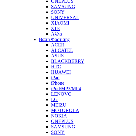
ONEPLUS
SAMSUNG
SONY
UNIVERSAL
XIAOMI
ZTE
Αλλα
Βαση Φορτισης
ACER
ALCATEL
ASUS
BLACKBERRY
HTC
HUAWEI
iPad
iPhone
iPod/MP3/MP4
LENOVO
LG
MEIZU
MOTOROLA
NOKIA
ONEPLUS
SAMSUNG
SONY