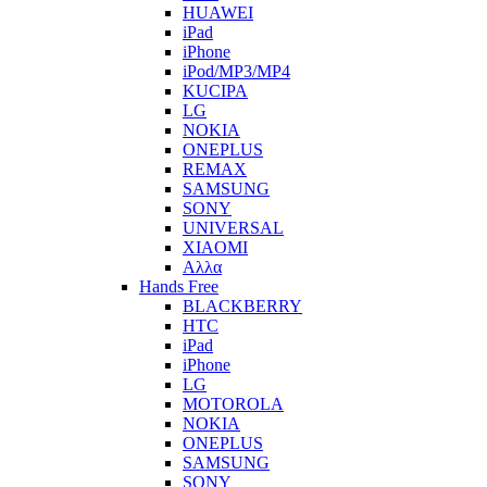
HUAWEI
iPad
iPhone
iPod/MP3/MP4
KUCIPA
LG
NOKIA
ONEPLUS
REMAX
SAMSUNG
SONY
UNIVERSAL
XIAOMI
Αλλα
Hands Free
BLACKBERRY
HTC
iPad
iPhone
LG
MOTOROLA
NOKIA
ONEPLUS
SAMSUNG
SONY