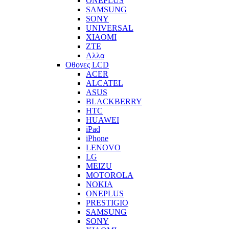
ONEPLUS
SAMSUNG
SONY
UNIVERSAL
XIAOMI
ZTE
Αλλα
Οθονες LCD
ACER
ALCATEL
ASUS
BLACKBERRY
HTC
HUAWEI
iPad
iPhone
LENOVO
LG
MEIZU
MOTOROLA
NOKIA
ONEPLUS
PRESTIGIO
SAMSUNG
SONY