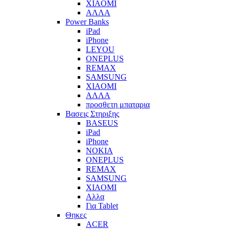
XIAOMI
ΑΛΛΑ
Power Banks
iPad
iPhone
LEYOU
ONEPLUS
REMAX
SAMSUNG
XIAOMI
ΑΛΛΑ
προσθετη μπαταρια
Βασεις Στηριξης
BASEUS
iPad
iPhone
NOKIA
ONEPLUS
REMAX
SAMSUNG
XIAOMI
Αλλα
Για Tablet
Θηκες
ACER