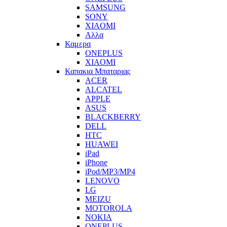
SAMSUNG
SONY
XIAOMI
Αλλα
Καμερα
ONEPLUS
XIAOMI
Καπακια Μπαταριας
ACER
ALCATEL
APPLE
ASUS
BLACKBERRY
DELL
HTC
HUAWEI
iPad
iPhone
iPod/MP3/MP4
LENOVO
LG
MEIZU
MOTOROLA
NOKIA
ONEPLUS