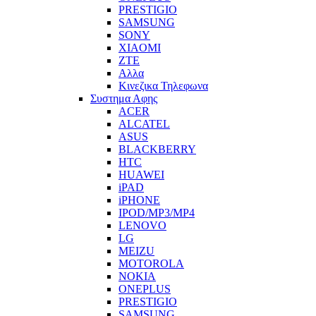
PRESTIGIO
SAMSUNG
SONY
XIAOMI
ZTE
Αλλα
Κινεζικα Τηλεφωνα
Συστημα Αφης
ACER
ALCATEL
ASUS
BLACKBERRY
HTC
HUAWEI
iPAD
iPHONE
IPOD/MP3/MP4
LENOVO
LG
MEIZU
MOTOROLA
NOKIA
ONEPLUS
PRESTIGIO
SAMSUNG