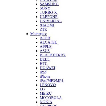
SAMSUNG
SONY
TURBO-X
ULEFONE
UNIVERSAL
XIAOMI
ZTE
Μπαταριες
ACER
ALCATEL
APPLE
ASUS
BLACKBERRY
DELL
HTC
HUAWEI
iPad
iPhone
iPod/MP3/MP4
LENOVO
LG
MEIZU
MOTOROLA
NOKIA