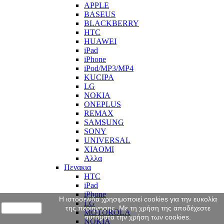
APPLE
BASEUS
BLACKBERRY
HTC
HUAWEI
iPad
iPhone
iPod/MP3/MP4
KUCIPA
LG
NOKIA
ONEPLUS
REMAX
SAMSUNG
SONY
UNIVERSAL
XIAOMI
Αλλα
Πενακια
HTC
iPad
iPhone
Η ιστοσελίδα χρησιμοποιεί cookies για την ευκολία
LG
close
της περιήγησης. Με τη χρήση της αποδέχεστε
MOTOROLA
αυτόματα την χρήση των cookies.
NOKIA