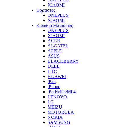
XIAOMI
Φορτιστες
ONEPLUS
XIAOMI
Καπακια Μπαταριας
ONEPLUS
XIAOMI
ACER
ALCATEL
APPLE
ASUS
BLACKBERRY
DELL
HTC
HUAWEI
iPad
iPhone
iPod/MP3/MP4
LENOVO
LG
MEIZU
MOTOROLA
NOKIA
SAMSUNG