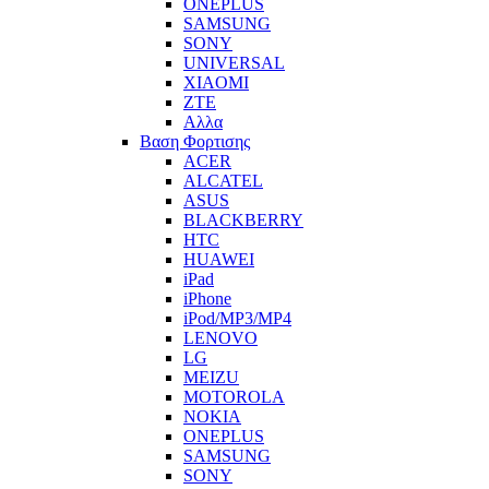
ONEPLUS
SAMSUNG
SONY
UNIVERSAL
XIAOMI
ZTE
Αλλα
Βαση Φορτισης
ACER
ALCATEL
ASUS
BLACKBERRY
HTC
HUAWEI
iPad
iPhone
iPod/MP3/MP4
LENOVO
LG
MEIZU
MOTOROLA
NOKIA
ONEPLUS
SAMSUNG
SONY