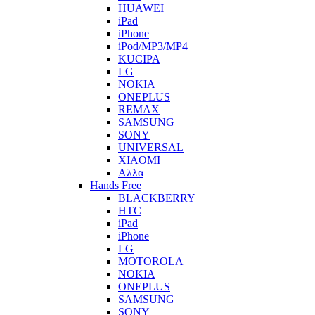
HUAWEI
iPad
iPhone
iPod/MP3/MP4
KUCIPA
LG
NOKIA
ONEPLUS
REMAX
SAMSUNG
SONY
UNIVERSAL
XIAOMI
Αλλα
Hands Free
BLACKBERRY
HTC
iPad
iPhone
LG
MOTOROLA
NOKIA
ONEPLUS
SAMSUNG
SONY