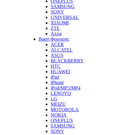
ONEPLUS
SAMSUNG
SONY
UNIVERSAL
XIAOMI
ZTE
Αλλα
Βαση Φορτισης
ACER
ALCATEL
ASUS
BLACKBERRY
HTC
HUAWEI
iPad
iPhone
iPod/MP3/MP4
LENOVO
LG
MEIZU
MOTOROLA
NOKIA
ONEPLUS
SAMSUNG
SONY