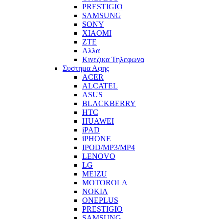
PRESTIGIO
SAMSUNG
SONY
XIAOMI
ZTE
Αλλα
Κινεζικα Τηλεφωνα
Συστημα Αφης
ACER
ALCATEL
ASUS
BLACKBERRY
HTC
HUAWEI
iPAD
iPHONE
IPOD/MP3/MP4
LENOVO
LG
MEIZU
MOTOROLA
NOKIA
ONEPLUS
PRESTIGIO
SAMSUNG