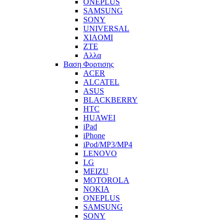
ONEPLUS
SAMSUNG
SONY
UNIVERSAL
XIAOMI
ZTE
Αλλα
Βαση Φορτισης
ACER
ALCATEL
ASUS
BLACKBERRY
HTC
HUAWEI
iPad
iPhone
iPod/MP3/MP4
LENOVO
LG
MEIZU
MOTOROLA
NOKIA
ONEPLUS
SAMSUNG
SONY