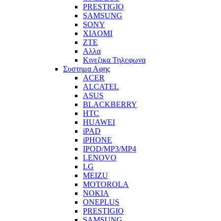
PRESTIGIO
SAMSUNG
SONY
XIAOMI
ZTE
Αλλα
Κινεζικα Τηλεφωνα
Συστημα Αφης
ACER
ALCATEL
ASUS
BLACKBERRY
HTC
HUAWEI
iPAD
iPHONE
IPOD/MP3/MP4
LENOVO
LG
MEIZU
MOTOROLA
NOKIA
ONEPLUS
PRESTIGIO
SAMSUNG