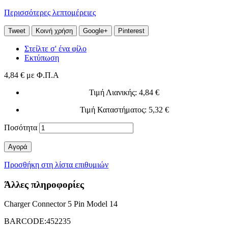
Περισσότερες λεπτομέρειες
Tweet
Κοινή χρήση
Google+
Pinterest
Στείλτε σ' ένα φίλο
Εκτύπωση
4,84 €
με Φ.Π.Α
Τιμή Λιανικής
: 4,84 €
Τιμή Καταστήματος
: 5,32 €
Ποσότητα
Αγορά
Προσθήκη στη λίστα επιθυμιών
Άλλες πληροφορίες
Charger Connector 5 Pin Model 14
BARCODE:452235