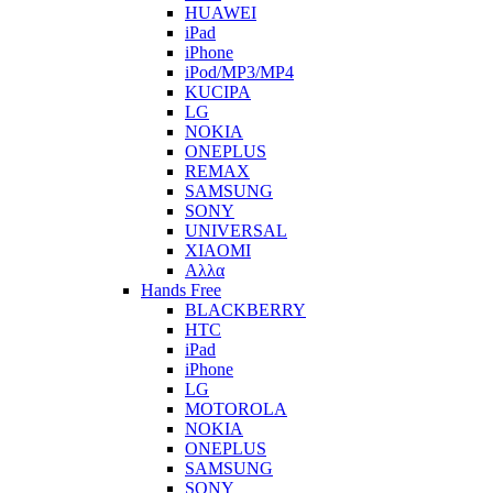
HUAWEI
iPad
iPhone
iPod/MP3/MP4
KUCIPA
LG
NOKIA
ONEPLUS
REMAX
SAMSUNG
SONY
UNIVERSAL
XIAOMI
Αλλα
Hands Free
BLACKBERRY
HTC
iPad
iPhone
LG
MOTOROLA
NOKIA
ONEPLUS
SAMSUNG
SONY