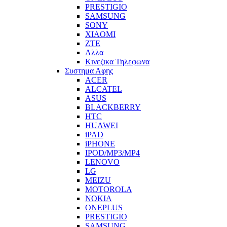
PRESTIGIO
SAMSUNG
SONY
XIAOMI
ZTE
Αλλα
Κινεζικα Τηλεφωνα
Συστημα Αφης
ACER
ALCATEL
ASUS
BLACKBERRY
HTC
HUAWEI
iPAD
iPHONE
IPOD/MP3/MP4
LENOVO
LG
MEIZU
MOTOROLA
NOKIA
ONEPLUS
PRESTIGIO
SAMSUNG