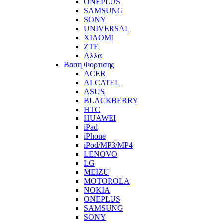
ONEPLUS
SAMSUNG
SONY
UNIVERSAL
XIAOMI
ZTE
Αλλα
Βαση Φορτισης
ACER
ALCATEL
ASUS
BLACKBERRY
HTC
HUAWEI
iPad
iPhone
iPod/MP3/MP4
LENOVO
LG
MEIZU
MOTOROLA
NOKIA
ONEPLUS
SAMSUNG
SONY