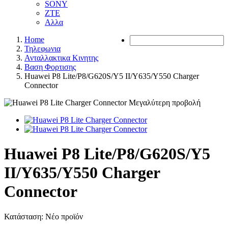
SONY
ZTE
Αλλα
Home
Τηλεφωνια
Ανταλλακτικα Κινητης
Βαση Φορτισης
Huawei P8 Lite/P8/G620S/Y5 II/Y635/Y550 Charger
Connector
Μεγαλύτερη προβολή
Huawei P8 Lite/P8/G620S/Y5
II/Y635/Y550 Charger
Connector
Κατάσταση:
Νέο προϊόν