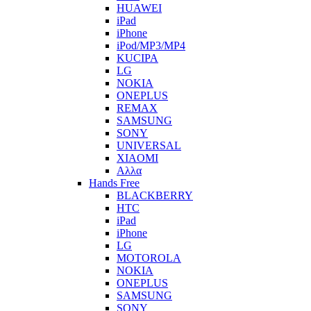
HUAWEI
iPad
iPhone
iPod/MP3/MP4
KUCIPA
LG
NOKIA
ONEPLUS
REMAX
SAMSUNG
SONY
UNIVERSAL
XIAOMI
Αλλα
Hands Free
BLACKBERRY
HTC
iPad
iPhone
LG
MOTOROLA
NOKIA
ONEPLUS
SAMSUNG
SONY