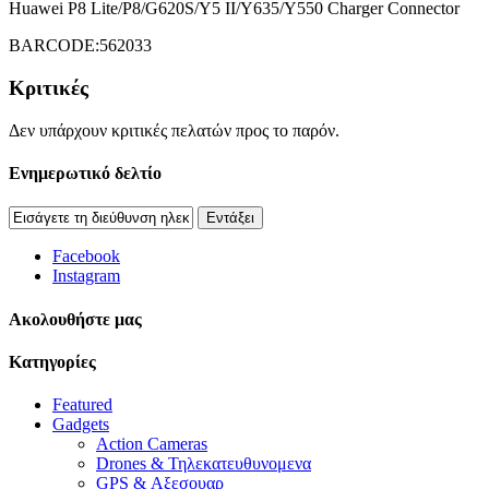
Huawei P8 Lite/P8/G620S/Y5 II/Y635/Y550 Charger Connector
BARCODE:562033
Κριτικές
Δεν υπάρχουν κριτικές πελατών προς το παρόν.
Ενημερωτικό δελτίο
Εντάξει
Facebook
Instagram
Aκολουθήστε μας
Κατηγορίες
Featured
Gadgets
Action Cameras
Drones & Τηλεκατευθυνομενα
GPS & Αξεσουαρ