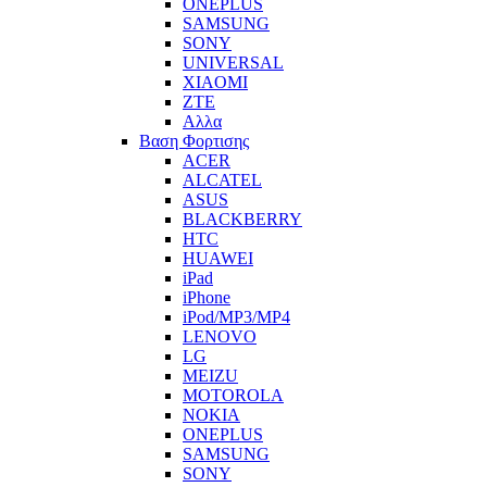
ONEPLUS
SAMSUNG
SONY
UNIVERSAL
XIAOMI
ZTE
Αλλα
Βαση Φορτισης
ACER
ALCATEL
ASUS
BLACKBERRY
HTC
HUAWEI
iPad
iPhone
iPod/MP3/MP4
LENOVO
LG
MEIZU
MOTOROLA
NOKIA
ONEPLUS
SAMSUNG
SONY