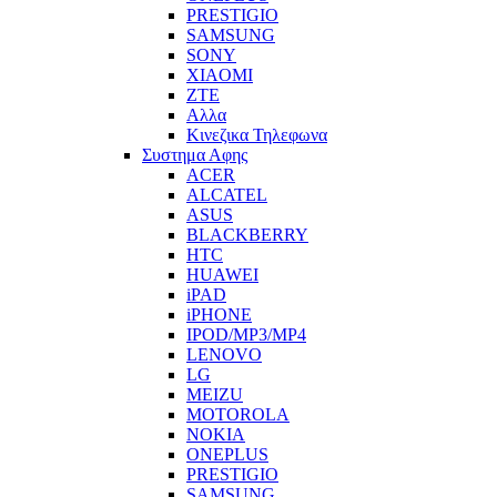
PRESTIGIO
SAMSUNG
SONY
XIAOMI
ZTE
Αλλα
Κινεζικα Τηλεφωνα
Συστημα Αφης
ACER
ALCATEL
ASUS
BLACKBERRY
HTC
HUAWEI
iPAD
iPHONE
IPOD/MP3/MP4
LENOVO
LG
MEIZU
MOTOROLA
NOKIA
ONEPLUS
PRESTIGIO
SAMSUNG