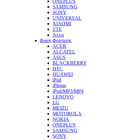
ONEPLUS
SAMSUNG
SONY
UNIVERSAL
XIAOMI
ZTE
Αλλα
Βαση Φορτισης
ACER
ALCATEL
ASUS
BLACKBERRY
HTC
HUAWEI
iPad
iPhone
iPod/MP3/MP4
LENOVO
LG
MEIZU
MOTOROLA
NOKIA
ONEPLUS
SAMSUNG
SONY