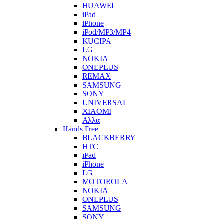
HUAWEI
iPad
iPhone
iPod/MP3/MP4
KUCIPA
LG
NOKIA
ONEPLUS
REMAX
SAMSUNG
SONY
UNIVERSAL
XIAOMI
Αλλα
Hands Free
BLACKBERRY
HTC
iPad
iPhone
LG
MOTOROLA
NOKIA
ONEPLUS
SAMSUNG
SONY