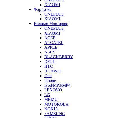
XIAOMI
Φορτιστες
ONEPLUS
XIAOMI
Καπακια Μπαταριας
ONEPLUS
XIAOMI
ACER
ALCATEL
APPLE
ASUS
BLACKBERRY
DELL
HTC
HUAWEI
iPad
iPhone
iPod/MP3/MP4
LENOVO
LG
MEIZU
MOTOROLA
NOKIA
SAMSUNG