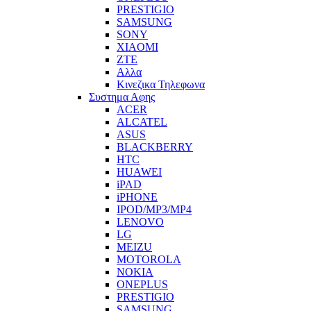
PRESTIGIO
SAMSUNG
SONY
XIAOMI
ZTE
Αλλα
Κινεζικα Τηλεφωνα
Συστημα Αφης
ACER
ALCATEL
ASUS
BLACKBERRY
HTC
HUAWEI
iPAD
iPHONE
IPOD/MP3/MP4
LENOVO
LG
MEIZU
MOTOROLA
NOKIA
ONEPLUS
PRESTIGIO
SAMSUNG