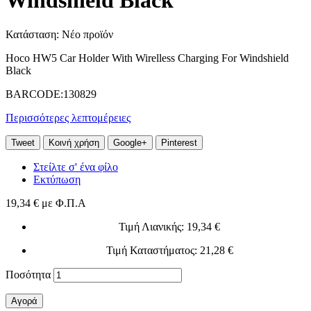
Windshield Black
Κατάσταση:
Νέο προϊόν
Hoco HW5 Car Holder With Wirelless Charging For Windshield
Black
BARCODE:130829
Περισσότερες λεπτομέρειες
Tweet
Κοινή χρήση
Google+
Pinterest
Στείλτε σ' ένα φίλο
Εκτύπωση
19,34 €
με Φ.Π.Α
Τιμή Λιανικής
: 19,34 €
Τιμή Καταστήματος
: 21,28 €
Ποσότητα
Αγορά