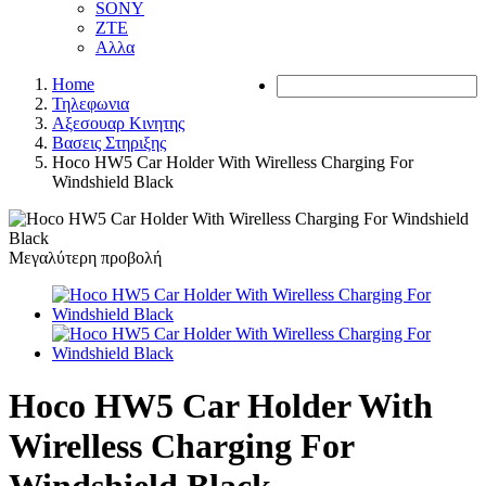
SONY
ZTE
Αλλα
Home
Τηλεφωνια
Αξεσουαρ Κινητης
Βασεις Στηριξης
Hoco HW5 Car Holder With Wirelless Charging For
Windshield Black
Μεγαλύτερη προβολή
Hoco HW5 Car Holder With
Wirelless Charging For