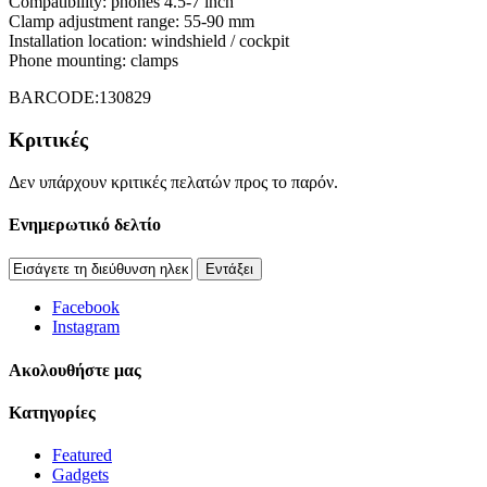
Compatibility: phones 4.5-7 inch
Clamp adjustment range:
55-90 mm
Installation location:
windshield / cockpit
Phone mounting:
clamps
BARCODE:130829
Κριτικές
Δεν υπάρχουν κριτικές πελατών προς το παρόν.
Ενημερωτικό δελτίο
Εντάξει
Facebook
Instagram
Aκολουθήστε μας
Κατηγορίες
Featured
Gadgets