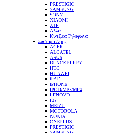
PRESTIGIO
SAMSUNG
SONY
XIAOMI
ZTE
Αλλα
Κινεζικα Τηλεφωνα
Συστημα Αφης
ACER
ALCATEL
ASUS
BLACKBERRY
HTC
HUAWEI
iPAD
iPHONE
IPOD/MP3/MP4
LENOVO
LG
MEIZU
MOTOROLA
NOKIA
ONEPLUS
PRESTIGIO
SAMSUNG