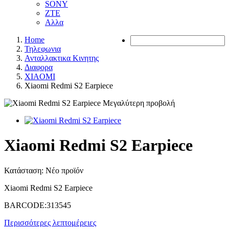
SONY
ZTE
Αλλα
Home
Τηλεφωνια
Ανταλλακτικα Κινητης
Διαφορα
XIAOMI
Xiaomi Redmi S2 Earpiece
Μεγαλύτερη προβολή
Xiaomi Redmi S2 Earpiece
Κατάσταση:
Νέο προϊόν
Xiaomi Redmi S2 Earpiece
BARCODE:313545
Περισσότερες λεπτομέρειες