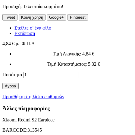
Προσοχή: Τελευταία κομμάτια!
Tweet
Κοινή χρήση
Google+
Pinterest
Στείλτε σ' ένα φίλο
Εκτύπωση
4,84 €
με Φ.Π.Α
Τιμή Λιανικής
: 4,84 €
Τιμή Καταστήματος
: 5,32 €
Ποσότητα
Αγορά
Προσθήκη στη λίστα επιθυμιών
Άλλες πληροφορίες
Xiaomi Redmi S2 Earpiece
BARCODE:313545