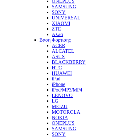
ONEPLUS
SAMSUNG
SONY
UNIVERSAL
XIAOMI
ZTE
Αλλα
Βαση Φορτισης
ACER
ALCATEL
ASUS
BLACKBERRY
HTC
HUAWEI
iPad
iPhone
iPod/MP3/MP4
LENOVO
LG
MEIZU
MOTOROLA
NOKIA
ONEPLUS
SAMSUNG
SONY