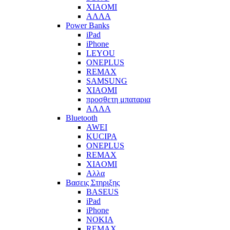
XIAOMI
ΑΛΛΑ
Power Banks
iPad
iPhone
LEYOU
ONEPLUS
REMAX
SAMSUNG
XIAOMI
προσθετη μπαταρια
ΑΛΛΑ
Bluetooth
AWEI
KUCIPA
ONEPLUS
REMAX
XIAOMI
Αλλα
Βασεις Στηριξης
BASEUS
iPad
iPhone
NOKIA
REMAX