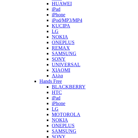
HUAWEI
iPad
iPhone
iPod/MP3/MP4
KUCIPA
LG
NOKIA
ONEPLUS
REMAX
SAMSUNG
SONY
UNIVERSAL
XIAOMI
Αλλα
Hands Free
BLACKBERRY
HTC
iPad
iPhone
LG
MOTOROLA
NOKIA
ONEPLUS
SAMSUNG
SONY