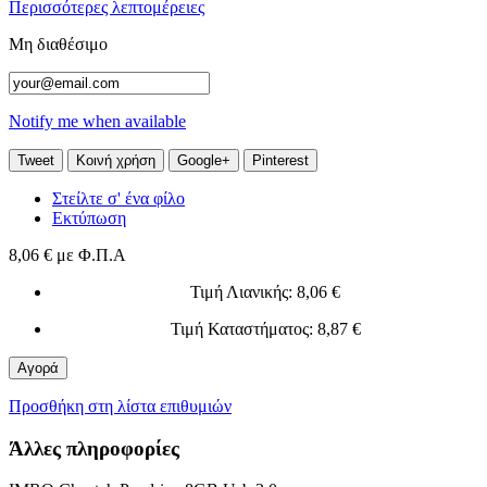
Περισσότερες λεπτομέρειες
Μη διαθέσιμο
Notify me when available
Tweet
Κοινή χρήση
Google+
Pinterest
Στείλτε σ' ένα φίλο
Εκτύπωση
8,06 €
με Φ.Π.Α
Τιμή Λιανικής
: 8,06 €
Τιμή Καταστήματος
: 8,87 €
Αγορά
Προσθήκη στη λίστα επιθυμιών
Άλλες πληροφορίες