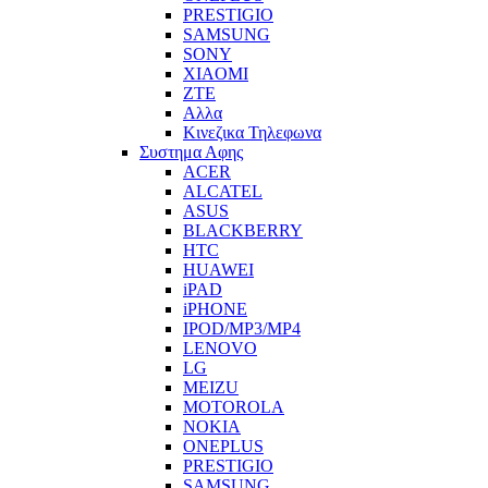
PRESTIGIO
SAMSUNG
SONY
XIAOMI
ZTE
Αλλα
Κινεζικα Τηλεφωνα
Συστημα Αφης
ACER
ALCATEL
ASUS
BLACKBERRY
HTC
HUAWEI
iPAD
iPHONE
IPOD/MP3/MP4
LENOVO
LG
MEIZU
MOTOROLA
NOKIA
ONEPLUS
PRESTIGIO
SAMSUNG