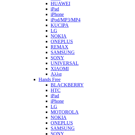
HUAWEI
iPad
iPhone
iPod/MP3/MP4
KUCIPA
LG
NOKIA
ONEPLUS
REMAX
SAMSUNG
SONY
UNIVERSAL
XIAOMI
Αλλα
Hands Free
BLACKBERRY
HTC
iPad
iPhone
LG
MOTOROLA
NOKIA
ONEPLUS
SAMSUNG
SONY