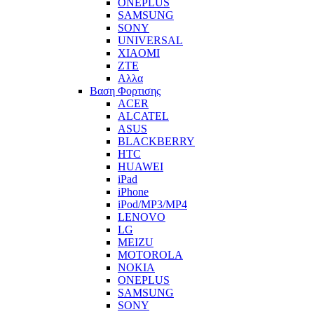
ONEPLUS
SAMSUNG
SONY
UNIVERSAL
XIAOMI
ZTE
Αλλα
Βαση Φορτισης
ACER
ALCATEL
ASUS
BLACKBERRY
HTC
HUAWEI
iPad
iPhone
iPod/MP3/MP4
LENOVO
LG
MEIZU
MOTOROLA
NOKIA
ONEPLUS
SAMSUNG
SONY