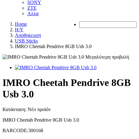
SONY
ZTE
Αλλα
Home
Η/Υ
Αποθηκευση
USB Sticks
IMRO Cheetah Pendrive 8GB Usb 3.0
Μεγαλύτερη προβολή
IMRO Cheetah Pendrive 8GB
Usb 3.0
Κατάσταση:
Νέο προϊόν
IMRO Cheetah Pendrive 8GB Usb 3.0
BARCODE:300168