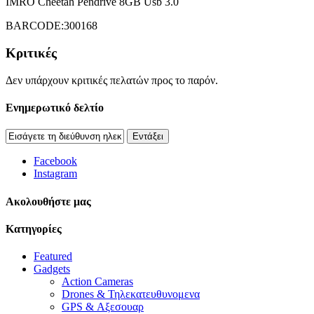
IMRO Cheetah Pendrive 8GB Usb 3.0
BARCODE:300168
Κριτικές
Δεν υπάρχουν κριτικές πελατών προς το παρόν.
Ενημερωτικό δελτίο
Εντάξει
Facebook
Instagram
Aκολουθήστε μας
Κατηγορίες
Featured
Gadgets
Action Cameras
Drones & Τηλεκατευθυνομενα
GPS & Αξεσουαρ