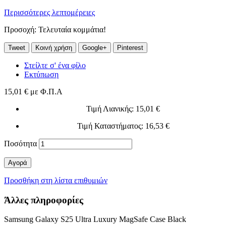
Περισσότερες λεπτομέρειες
Προσοχή: Τελευταία κομμάτια!
Tweet
Κοινή χρήση
Google+
Pinterest
Στείλτε σ' ένα φίλο
Εκτύπωση
15,01 €
με Φ.Π.Α
Τιμή Λιανικής
: 15,01 €
Τιμή Καταστήματος
: 16,53 €
Ποσότητα
Αγορά
Προσθήκη στη λίστα επιθυμιών
Άλλες πληροφορίες
Samsung Galaxy S25 Ultra Luxury MagSafe Case Black