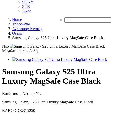
SONY
ZTE
Αλλα
Home
Τηλεφωνια
Αξεσουαρ Κινητης
Θηκες
Samsung Galaxy S25 Ultra Luxury MagSafe Case Black
Νέο
Μεγαλύτερη προβολή
Samsung Galaxy S25 Ultra
Luxury MagSafe Case Black
Κατάσταση:
Νέο προϊόν
Samsung Galaxy S25 Ultra Luxury MagSafe Case Black
BARCODE:315250