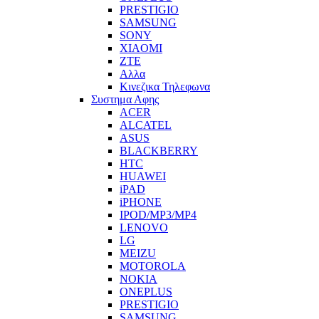
PRESTIGIO
SAMSUNG
SONY
XIAOMI
ZTE
Αλλα
Κινεζικα Τηλεφωνα
Συστημα Αφης
ACER
ALCATEL
ASUS
BLACKBERRY
HTC
HUAWEI
iPAD
iPHONE
IPOD/MP3/MP4
LENOVO
LG
MEIZU
MOTOROLA
NOKIA
ONEPLUS
PRESTIGIO
SAMSUNG