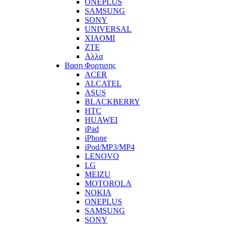
ONEPLUS
SAMSUNG
SONY
UNIVERSAL
XIAOMI
ZTE
Αλλα
Βαση Φορτισης
ACER
ALCATEL
ASUS
BLACKBERRY
HTC
HUAWEI
iPad
iPhone
iPod/MP3/MP4
LENOVO
LG
MEIZU
MOTOROLA
NOKIA
ONEPLUS
SAMSUNG
SONY