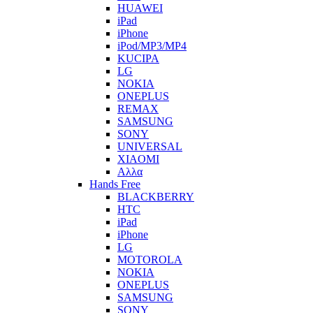
HUAWEI
iPad
iPhone
iPod/MP3/MP4
KUCIPA
LG
NOKIA
ONEPLUS
REMAX
SAMSUNG
SONY
UNIVERSAL
XIAOMI
Αλλα
Hands Free
BLACKBERRY
HTC
iPad
iPhone
LG
MOTOROLA
NOKIA
ONEPLUS
SAMSUNG
SONY