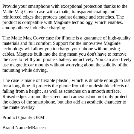
Provide your smartphone with exceptional protection thanks to the
Matte Mag Cover case with a matte, transparent coating and
reinforced edges that protects against damage and scratches.
The
product is compatible with MagSafe technology, which enables,
among others:
inductive charging.
The Matte Mag Cover case for iPhone is a guarantee of high-quality
materials and full comfort.
Support for the innovative MagSafe
technology
will allow you to charge your phone without using
cables.
Magnets built into the ring
mean you don't have to remove
the case to refill your phone's battery inductively.
You can also freely
use magnetic car mounts without worrying about the solidity of the
mounting while driving.
The case is made of
flexible plastic
, which is durable enough to last
for a long time.
It protects the phone from the undesirable effects of
falling from a height
, as well as scratches on a smooth surface.
Raised edges around the screen and camera island not only protect
the edges of the smartphone, but also add an aesthetic character to
the matte overlay.
Product Quality:OEM
Brand Name:MBaccess