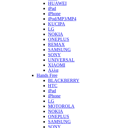
HUAWEI
iPad
iPhone
iPod/MP3/MP4
KUCIPA
LG
NOKIA
ONEPLUS
REMAX
SAMSUNG
SONY
UNIVERSAL
XIAOMI
Αλλα
Hands Free
BLACKBERRY
HTC
iPad
iPhone
LG
MOTOROLA
NOKIA
ONEPLUS
SAMSUNG
SONY