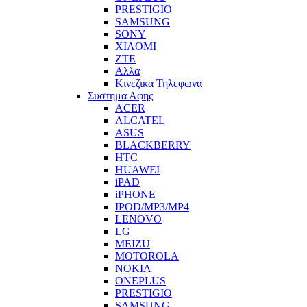
PRESTIGIO
SAMSUNG
SONY
XIAOMI
ZTE
Αλλα
Κινεζικα Τηλεφωνα
Συστημα Αφης
ACER
ALCATEL
ASUS
BLACKBERRY
HTC
HUAWEI
iPAD
iPHONE
IPOD/MP3/MP4
LENOVO
LG
MEIZU
MOTOROLA
NOKIA
ONEPLUS
PRESTIGIO
SAMSUNG