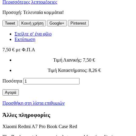
Περισσότερες λεπτομέρειες
Προσοχή: Τελευταία κομμάτια!
Tweet
Κοινή χρήση
Google+
Pinterest
Στείλτε σ' ένα φίλο
Εκτύπωση
7,50 €
με Φ.Π.Α
Τιμή Λιανικής
: 7,50 €
Τιμή Καταστήματος
: 8,26 €
Ποσότητα
Αγορά
Προσθήκη στη λίστα επιθυμιών
Άλλες πληροφορίες
Xiaomi Redmi A7 Pro Book Case Red