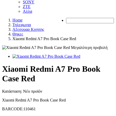
SONY
ZTE
Αλλα
Home
Τηλεφωνια
Αξεσουαρ Κινητης
Θηκες
Xiaomi Redmi A7 Pro Book Case Red
Μεγαλύτερη προβολή
Xiaomi Redmi A7 Pro Book
Case Red
Κατάσταση:
Νέο προϊόν
Xiaomi Redmi A7 Pro Book Case Red
BARCODE:110461