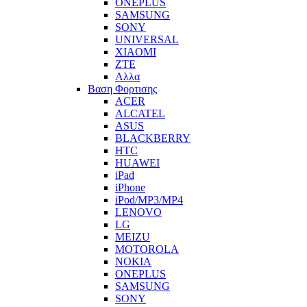
ONEPLUS
SAMSUNG
SONY
UNIVERSAL
XIAOMI
ZTE
Αλλα
Βαση Φορτισης
ACER
ALCATEL
ASUS
BLACKBERRY
HTC
HUAWEI
iPad
iPhone
iPod/MP3/MP4
LENOVO
LG
MEIZU
MOTOROLA
NOKIA
ONEPLUS
SAMSUNG
SONY