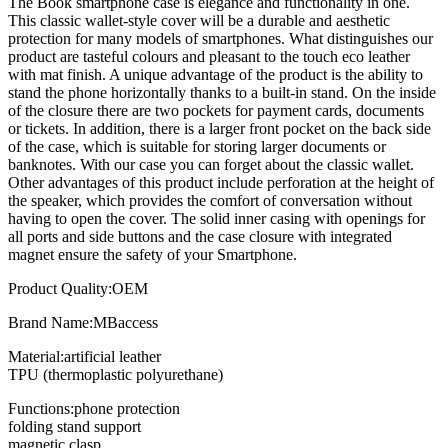
The Book smartphone case is elegance and functionality in one.
This classic wallet-style cover will be a durable and aesthetic
protection for many models of smartphones. What distinguishes our
product are tasteful colours and pleasant to the touch eco leather
with mat finish. A unique advantage of the product is the ability to
stand the phone horizontally thanks to a built-in stand. On the inside
of the closure there are two pockets for payment cards, documents
or tickets. In addition, there is a larger front pocket on the back side
of the case, which is suitable for storing larger documents or
banknotes. With our case you can forget about the classic wallet.
Other advantages of this product include perforation at the height of
the speaker, which provides the comfort of conversation without
having to open the cover. The solid inner casing with openings for
all ports and side buttons and the case closure with integrated
magnet ensure the safety of your Smartphone.
Product Quality:OEM
Brand Name:MBaccess
Material:artificial leather
TPU (thermoplastic polyurethane)
Functions:phone protection
folding stand support
magnetic clasp